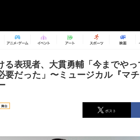
ける表現者、大貫勇輔「今までやっ
必要だった」〜ミュージカル『マチ
ー
舞台
ポスト