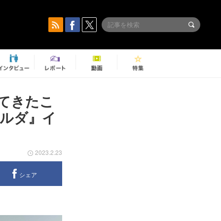
てきたこ
ルダ』イ
2023.2.23
シェア