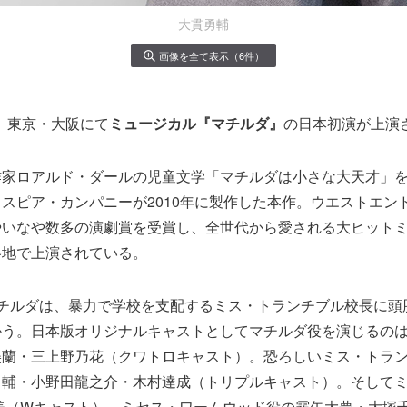
大貫勇輔
画像を全て表示（6件）
月、東京・大阪にて
ミュージカル『マチルダ』
の日本初演が上演
作家ロアルド・ダールの児童文学「マチルダは小さな大天才」
スピア・カンパニーが2010年に製作した本作。ウエストエン
やいなや数多の演劇賞を受賞し、全世代から愛される大ヒット
各地で上演されている。
マチルダは、暴力で学校を支配するミス・トランチブル校長に頭
かう。日本版オリジナルキャストとしてマチルダ役を演じるの
美蘭・三上野乃花（クワトロキャスト）。恐ろしいミス・トラ
勇輔・小野田龍之介・木村達成（トリプルキャスト）。そして
美（Wキャスト）、ミセス・ワームウッド役の霧矢大夢・大塚