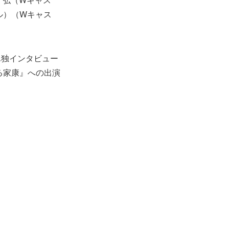
ル）（Wキャス
単独インタビュー
る家康』への出演