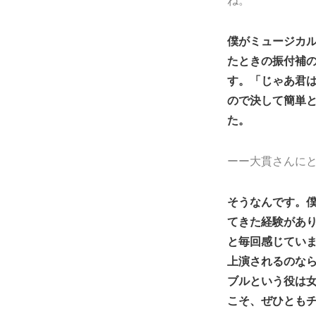
僕がミュージカル
たときの振付補
す。「じゃあ君
ので決して簡単
た。
ーー大貫さんに
そうなんです。
てきた経験があ
と毎回感じてい
上演されるのな
ブルという役は
こそ、ぜひとも