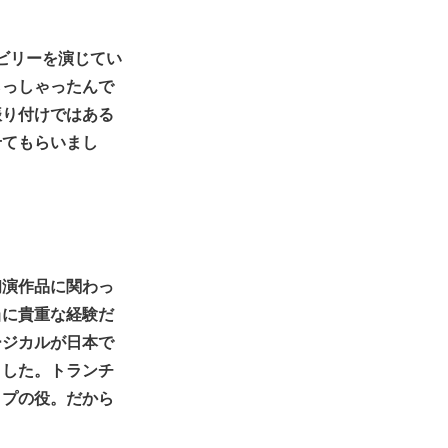
・ビリーを演じてい
らっしゃったんで
振り付けではある
せてもらいまし
初演作品に関わっ
当に貴重な経験だ
ージカルが日本で
ました。トランチ
イプの役。だから