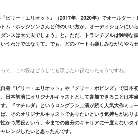
『ビリー・エリオット』（2017年、2020年）でオールダー
のトム・ホッジソンさんと仲のいい方が、オーディションにい
はダンスは大丈夫でしょう」と。ただ、トランチブルは独特な
というわけではなくて。でも、どのパートも楽しみながらやら
とって、この役はどうしても演じたい役だったそうですね。
僕自身『ビリー・エリオット』や『メリー・ポピンズ』で日本
り、日本初演にオリジナルキャストとして参加できることは本
ます。『マチルダ』というロングラン上演が続く人気大作ミュ
らば、そのオリジナルキャストでありたいという気持ちがあり
女性かつ悪役という、今までの自分のキャリアに一度もないタ
チャレンジしたいと思ったんです。