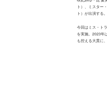
ト）、ミスター・
ト）が出演する
今回はミス・ト
を実施。2023
も控える大貫に