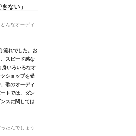
できない」
、どんなオーディ
う流れでした。お
さ、スピード感な
自身いろいろなオ
ークショップを受
で、歌のオーディ
パートでは、ダン
ダンスに関しては
だったんでしょう