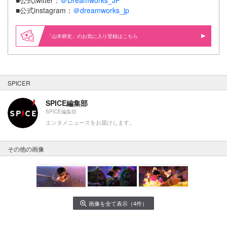
■公式instagram：
＠dreamworks_jp
「山本耕史」のお気に入り登録はこちら
SPICER
SPICE編集部
SPICE編集部
エンタメニュースをお届けします。
その他の画像
画像を全て表示（4件）