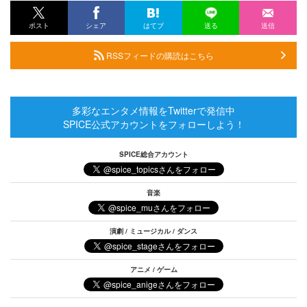
ポスト
シェア
はてブ
送る
送信
RSSフィードの購読はこちら
多彩なエンタメ情報をTwitterで発信中
SPICE公式アカウントをフォローしよう！
SPICE総合アカウント
音楽
演劇 / ミュージカル / ダンス
アニメ / ゲーム