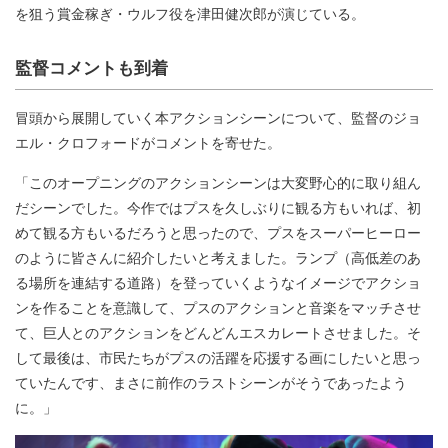
を狙う賞金稼ぎ・ウルフ役を津田健次郎が演じている。
監督コメントも到着
冒頭から展開していく本アクションシーンについて、監督のジョ
エル・クロフォードがコメントを寄せた。
「このオープニングのアクションシーンは大変野心的に取り組ん
だシーンでした。今作ではプスを久しぶりに観る方もいれば、初
めて観る方もいるだろうと思ったので、プスをスーパーヒーロー
のように皆さんに紹介したいと考えました。ランプ（高低差のあ
る場所を連結する道路）を登っていくようなイメージでアクショ
ンを作ることを意識して、プスのアクションと音楽をマッチさせ
て、巨人とのアクションをどんどんエスカレートさせました。そ
して最後は、市民たちがプスの活躍を応援する画にしたいと思っ
ていたんです、まさに前作のラストシーンがそうであったよう
に。」