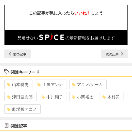
この記事が気に入ったら
いいね！
しよう
見逃せない
の最新情報をお届けします
前の記事
次の記事
関連キーワード
山本耕史
土屋アンナ
アニメ/ゲーム
津田健次郎
中川翔子
小関裕太
木村昴
劇場版アニメ
関連記事