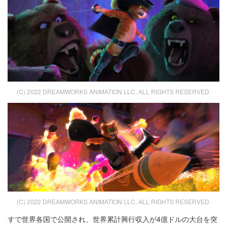
(C) 2022 DREAMWORKS ANIMATION LLC. ALL RIGHTS RESERVED.
(C) 2022 DREAMWORKS ANIMATION LLC. ALL RIGHTS RESERVED.
すで世界各国で公開され、世界累計興行収入が4億ドルの大台を突