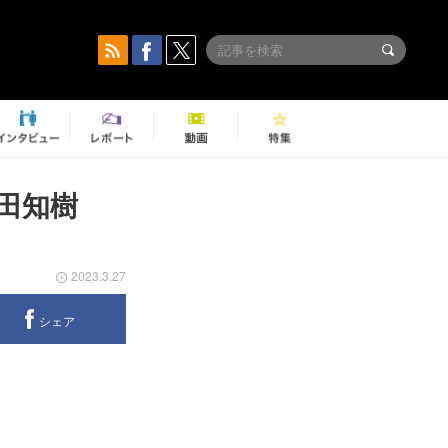
田知樹
2023.3.27
シェア