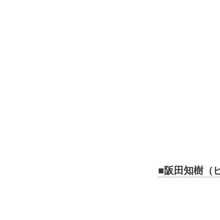
■阪田知樹（ピ