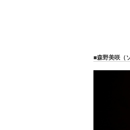
■森野美咲（