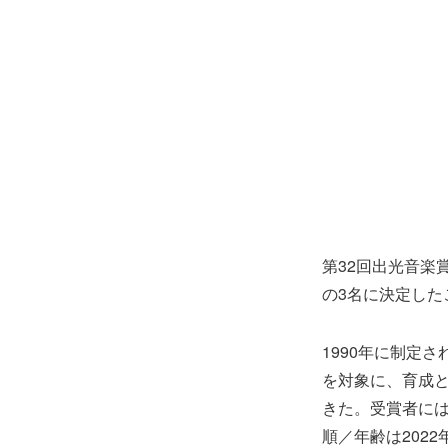
第32回出光音楽
の3名に決定した
1990年に制定
を対象に、育成
きた。受賞者には
順／年齢は2022