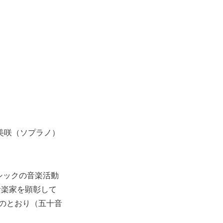
美咲（ソプラノ）
シックの音楽活動
音楽家を顕彰して
下のとおり（五十音