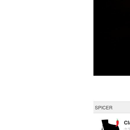
SPICER
Cl
クラ