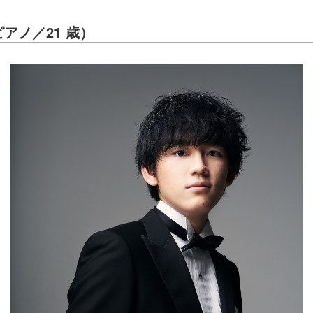
アノ／21 歳）