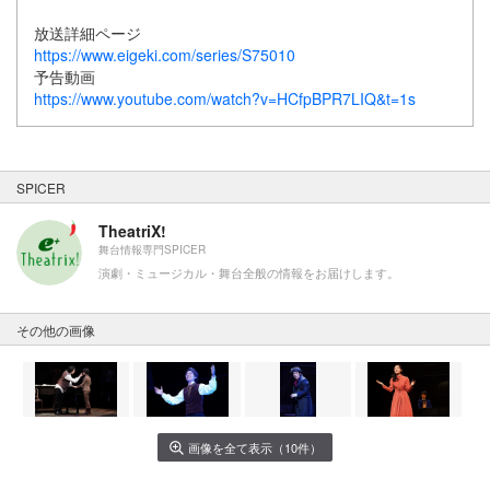
放送詳細ページ
https://www.eigeki.com/series/S75010
予告動画
https://www.youtube.com/watch?v=HCfpBPR7LIQ&t=1s
SPICER
TheatriX!
舞台情報専門SPICER
演劇・ミュージカル・舞台全般の情報をお届けします。
その他の画像
画像を全て表示（10件）