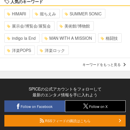
人気のキーワード
HIMARI
堀ちえみ
SUMMER SONIC
展示会/博覧会/展覧会
美術館/博物館
indigo la End
MAN WITH A MISSION
格闘技
洋楽POPS
洋楽ロック
キーワードをもっと見る
SPICEの公式アカウントをフォローして
最新のエンタメ情報を手に入れよう
Follow on Facebook
Follow on X
RSSフィードの購読はこちら