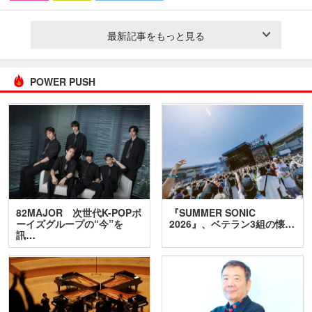
最新記事をもっと見る
POWER PUSH
82MAJOR 次世代K-POPボ
『SUMMER SONIC
ーイズグループの“今”を
2026』、ベテラン3組の懐…
訊…