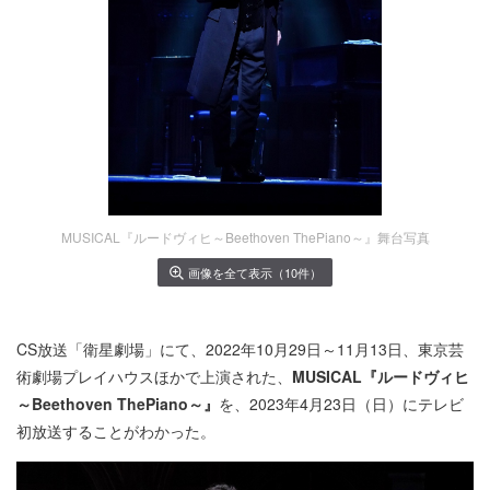
MUSICAL『ルードヴィヒ～Beethoven ThePiano～』舞台写真
画像を全て表示（10件）
CS放送「衛星劇場」にて、2022年10月29日～11月13日、東京芸
術劇場プレイハウスほかで上演された、
MUSICAL『ルードヴィヒ
～Beethoven ThePiano～』
を、2023年4月23日（日）にテレビ
初放送することがわかった。