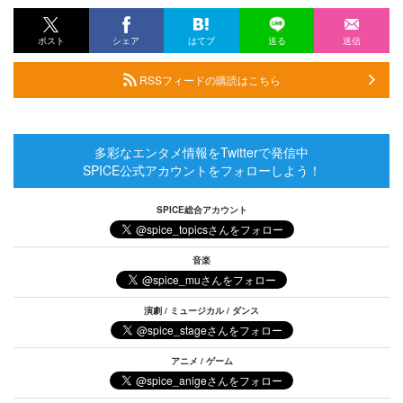
ポスト
シェア
はてブ
送る
送信
RSSフィードの購読はこちら
多彩なエンタメ情報をTwitterで発信中
SPICE公式アカウントをフォローしよう！
SPICE総合アカウント
音楽
演劇 / ミュージカル / ダンス
アニメ / ゲーム