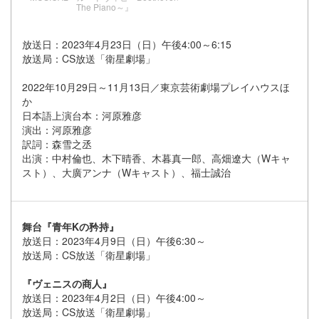
The Piano～』
放送日：2023年4月23日（日）午後4:00～6:15
放送局：CS放送「衛星劇場」
2022年10月29日～11月13日／東京芸術劇場プレイハウスほ
か
日本語上演台本：河原雅彦
演出：河原雅彦
訳詞：森雪之丞
出演：中村倫也、木下晴香、木暮真一郎、高畑遼大（Wキャ
スト）、大廣アンナ（Wキャスト）、福士誠治
舞台『青年Kの矜持』
放送日：2023年4月9日（日）午後6:30～
放送局：CS放送「衛星劇場」
『ヴェニスの商人』
放送日：2023年4月2日（日）午後4:00～
放送局：CS放送「衛星劇場」