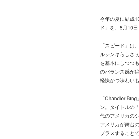
今年の夏に結成10周
ド」を、5月10日（
「スピード」は、
ルシンキらしさ”
を基本にしつつ
のバランス感が
軽快かつ味わい
「Chandler
ン。タイトルの「C
代のアメリカの
アメリカが舞台
プラスすることで