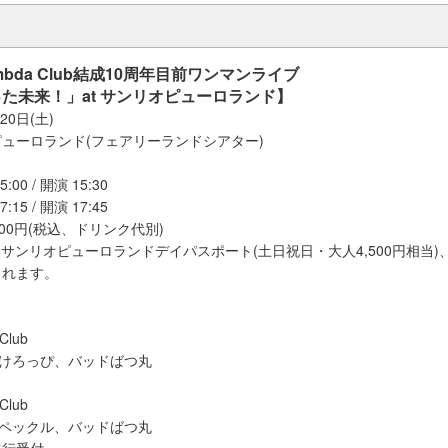
 Lambda Club結成10周年目前ワンマンライブ
た未来！」at サンリオピューロランド】
20日(土)
ューロランド(フェアリーランドシアター)
0 / 開演 15:30
5 / 開演 17:45
900円(税込、ドリンク代別)
サンリオピューロランドデイパスポート(土日祝日・大人4,500円相当
まれます。
 Club
けろけろっぴ、バッドばつ丸
 Club
るのペックル、バッドばつ丸