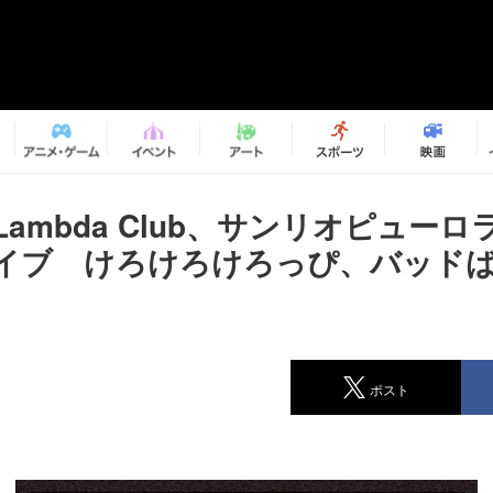
ki Lambda Club、サンリオピュ
イブ けろけろけろっぴ、バッド
ポスト