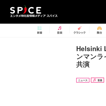
Helsin
ンマンラ
共演
ニュース
音楽