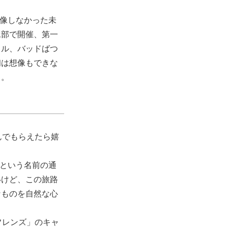
想像しなかった未
二部で開催、第一
クル、バッドばつ
初は想像もできな
る。
んでもらえたら嬉
」という名前の通
いけど、この旅路
なものを自然な心
「フレンズ」のキャ