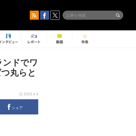
ーロランドでワ
ばつ丸らと
2023.4.4
シェア