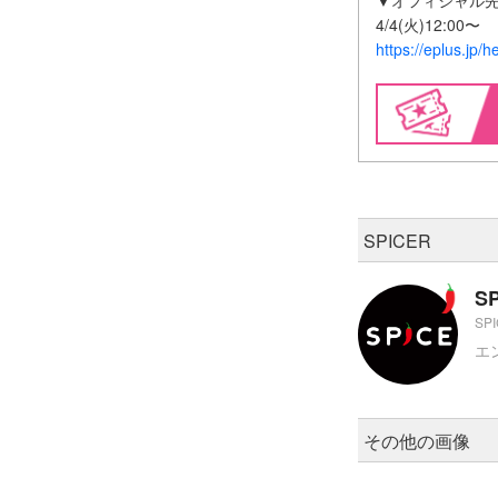
▼オフィシャル
4/4(火)12:00〜
https://eplus.jp/
SPICER
S
SP
エ
その他の画像