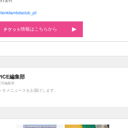
先行受付
helsinkilambdaclub_pl/
情報はこちらから
PICE編集部
ICE編集部
ンタメニュースをお届けします。