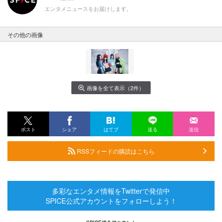
エンタメニュースをお届けします。
その他の画像
画像を全て表示（2件）
ポスト
シェア
はてブ
送る
送信
RSSフィードの購読はこちら
多彩なエンタメ情報をTwitterで発信中
SPICE公式アカウントをフォローしよう！