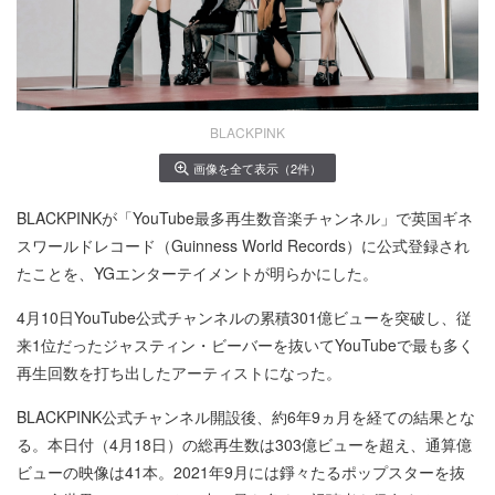
BLACKPINK
画像を全て表示（2件）
BLACKPINKが「YouTube最多再生数音楽チャンネル」で英国ギネ
スワールドレコード（Guinness World Records）に公式登録され
たことを、YGエンターテイメントが明らかにした。
4月10日YouTube公式チャンネルの累積301億ビューを突破し、従
来1位だったジャスティン・ビーバーを抜いてYouTubeで最も多く
再生回数を打ち出したアーティストになった。
BLACKPINK公式チャンネル開設後、約6年9ヵ月を経ての結果とな
る。本日付（4月18日）の総再生数は303億ビューを超え、通算億
ビューの映像は41本。2021年9月には錚々たるポップスターを抜