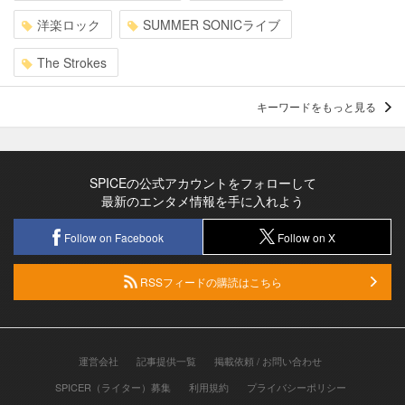
洋楽ロック
SUMMER SONICライブ
The Strokes
キーワードをもっと見る
SPICEの公式アカウントをフォローして
最新のエンタメ情報を手に入れよう
Follow on Facebook
Follow on X
RSSフィードの購読はこちら
運営会社
記事提供一覧
掲載依頼 / お問い合わせ
SPICER（ライター）募集
利用規約
プライバシーポリシー