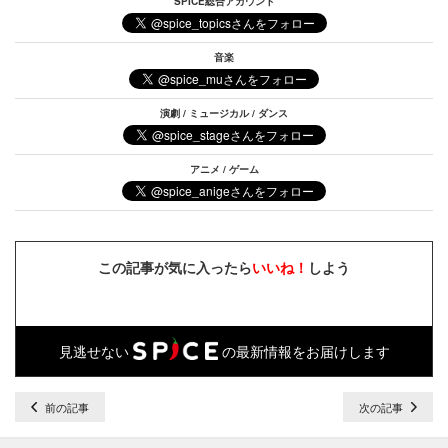
SPICE総合アカウント
音楽
演劇 / ミュージカル / ダンス
アニメ / ゲーム
この記事が気に入ったら
いいね！
しよう
見逃せない
の最新情報をお届けします
前の記事
次の記事