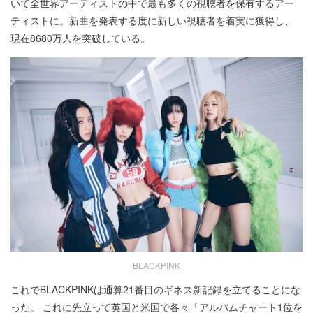
いて全世界アーティストの中で最も多くの視聴者を保有するアー
ティストに。新曲を発表する度に新しい視聴者を着実に獲得し、
現在8680万人を突破している。
BLACKPINK
これでBLACKPINKは通算21番目のギネス新記録を立てることにな
った。 これに先立って英国と米国で各々「アルバムチャート1位を