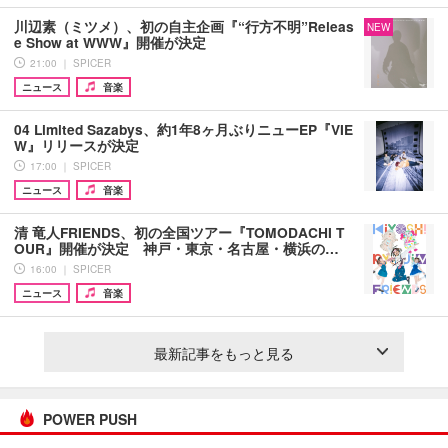
川辺素（ミツメ）、初の自主企画『“行方不明”Releas
NEW
e Show at WWW』開催が決定
21:00 ｜ SPICER
ニュース
音楽
04 Limited Sazabys、約1年8ヶ月ぶりニューEP『VIE
W』リリースが決定
17:00 ｜ SPICER
ニュース
音楽
清 竜人FRIENDS、初の全国ツアー『TOMODACHI T
OUR』開催が決定 神戸・東京・名古屋・横浜の…
16:00 ｜ SPICER
ニュース
音楽
最新記事をもっと見る
POWER PUSH