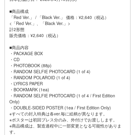
■商品構成
「Red Ver.」 / 「Black Ver.」 価格：¥2,640（税込）
<「Red Ver.」、「Black Ver.」>
計2形態
販売価格：¥2,640（税込）
■商品内容
・PACKAGE BOX
・CD
・PHOTOBOOK (88p)
・RANDOM SELFIE PHOTOCARD (1 of 4)
・RANDOM POLAROID (1 of 4)
・LYRICS PAPER
・BOOKMARK (1ea)
・RANDOM SELFIE PHOTOCARD (1 of 4 / First Edition
Only)
・DOUBLE-SIDED POSTER (1ea / First Edition Only)
※すべての封入特典は各ver.毎に絵柄が異なります。
※ポスターは初回プレス分のみ、外付けでお渡しします。
※商品構成は、製造過程中に一部変更となる可能性がありま
す。