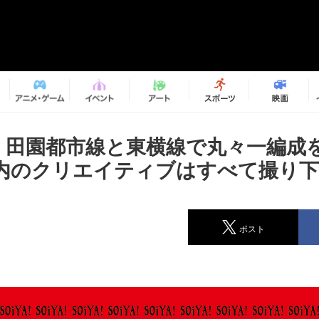
AN、田園都市線と東横線で丸々一編成
内のクリエイティブはすべて撮り
ポスト