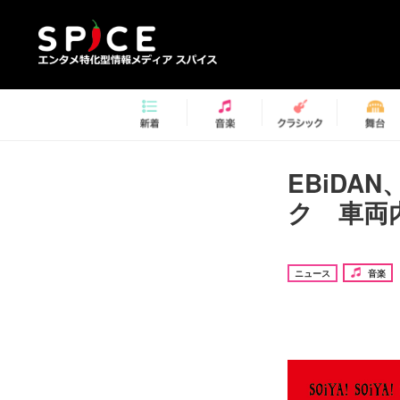
EBiD
ク 車両
ニュース
音楽