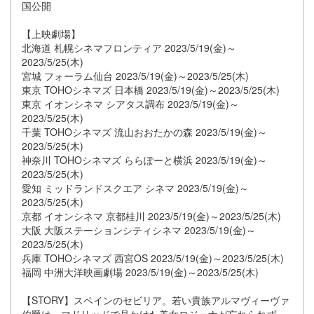
国公開
【上映劇場】
北海道 札幌シネマフロンティア 2023/5/19(金)～
2023/5/25(木)
宮城 フォーラム仙台 2023/5/19(金)～2023/5/25(木)
東京 TOHOシネマズ 日本橋 2023/5/19(金)～2023/5/25(木)
東京 イオンシネマ シアタス調布 2023/5/19(金)～
2023/5/25(木)
千葉 TOHOシネマズ 流山おおたかの森 2023/5/19(金)～
2023/5/25(木)
神奈川 TOHOシネマズ ららぽーと横浜 2023/5/19(金)～
2023/5/25(木)
愛知 ミッドランドスクエア シネマ 2023/5/19(金)～
2023/5/25(木)
京都 イオンシネマ 京都桂川 2023/5/19(金)～2023/5/25(木)
大阪 大阪ステーションシティシネマ 2023/5/19(金)～
2023/5/25(木)
兵庫 TOHOシネマズ 西宮OS 2023/5/19(金)～2023/5/25(木)
福岡 中洲大洋映画劇場 2023/5/19(金)～2023/5/25(木)
【STORY】スペインのセビリア。若い貴族アルマヴィーヴァ
伯爵は、マドリッドで見かけた美女ロジーナが忘れられず、