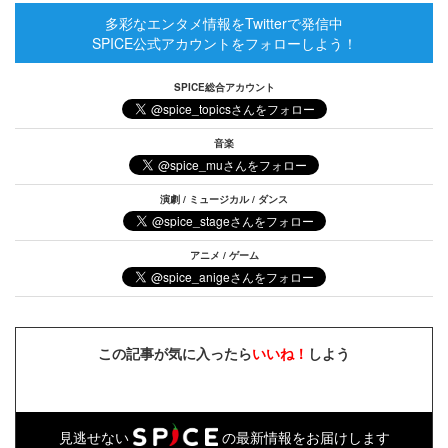
多彩なエンタメ情報をTwitterで発信中
SPICE公式アカウントをフォローしよう！
SPICE総合アカウント
音楽
演劇 / ミュージカル / ダンス
アニメ / ゲーム
この記事が気に入ったら
いいね！
しよう
見逃せない
の最新情報をお届けします