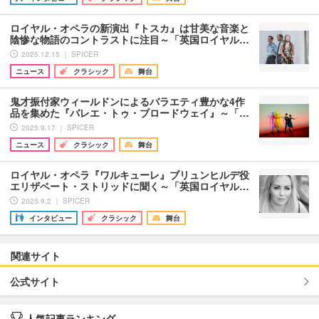
ロイヤル・オペラの新演出『トスカ』は甘美な音楽と
陰惨な物語のコントラストに注目～「英国ロイヤル…
2025.12.15 ｜ SPICER
ニュース
クラシック
舞台
鬼才振付家ウィールドンによるバラエティ豊かな4作
品を集めた『バレエ・トゥ・ブロードウェイ』～「…
2025.9.17 ｜ SPICER
ニュース
クラシック
舞台
ロイヤル・オペラ『ワルキューレ』ブリュンヒルデ役
エリザベート・ストリッドに聞く～「英国ロイヤル…
2025.9.2 ｜ SPICER
インタビュー
クラシック
舞台
関連サイト
公式サイト
人気記事ランキング