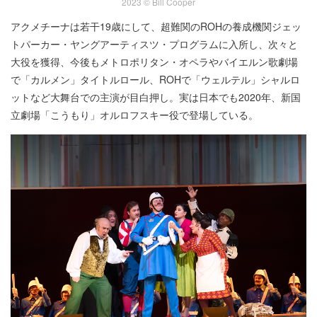
2023 © Bill Cooper
アクメチーナは若干19歳にして、超難関のROHの養成機関ジェッ
トパーカー・ヤングアーティスツ・プログラムに入所し、次々と
大役を獲得、今後もメトロポリタン・オペラやバイエルン歌劇場
で「カルメン」タイトルロール、ROHで「ウェルテル」シャルロ
ットなど大舞台での主演が目白押し。実は日本でも2020年、新国
立劇場「こうもり」オルロフスキー役で登場している。