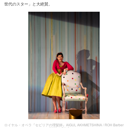
世代のスター」と大絶賛。
ロイヤル・オペラ『セビリアの理髪師』AIGUL AKHMETSHINA / ROH Barber