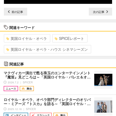
前の記事
次の記事
関連キーワード
英国ロイヤル・オペラ
SPICEレポート
英国ロイヤル・オペラ・ハウス シネマシーズン
関連記事
マクヴィカー演出で甦る珠玉のエンターテインメント
『魔笛』見どころは～「英国ロイヤル・バレエ＆オ…
2026.7.2 ｜ SPICER
ニュース
舞台
ロイヤル・オペラ、オペラ部門ディレクターのオリバ
ー・ミアーズ『トスカ』を語る～「英国ロイヤル・…
2025.12.16 ｜ SPICER
インタビュー
クラシック
舞台