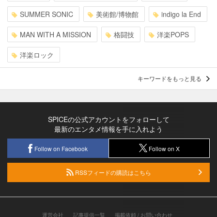
SUMMER SONIC
美術館/博物館
indigo la End
MAN WITH A MISSION
格闘技
洋楽POPS
洋楽ロック
キーワードをもっと見る
SPICEの公式アカウントをフォローして
最新のエンタメ情報を手に入れよう
Follow on Facebook
Follow on X
RSSフィードの購読はこちら
運営会社
記事提供一覧
掲載依頼 / お問い合わせ