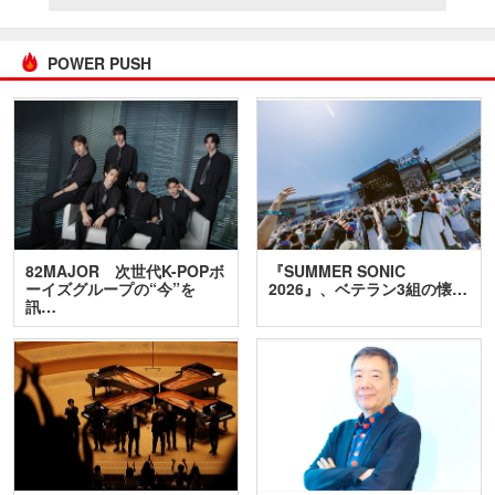
POWER PUSH
82MAJOR 次世代K-POPボ
『SUMMER SONIC
ーイズグループの“今”を
2026』、ベテラン3組の懐…
訊…