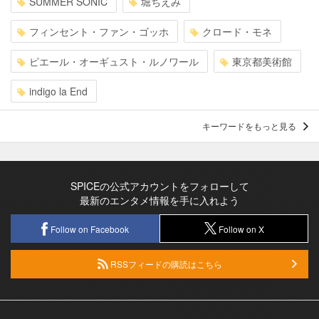
SUMMER SONIC
堀ちえみ
フィンセント・ファン・ゴッホ
クロード・モネ
ピエール・オーギュスト・ルノワール
東京都美術館
indigo la End
キーワードをもっと見る
SPICEの公式アカウントをフォローして
最新のエンタメ情報を手に入れよう
Follow on Facebook
Follow on X
RSSフィードの購読はこちら