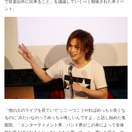
で音楽以外に出来ること」を議論していくべく開催された本イベ
ント。
「他の人のライブを見ていて“ここ一つこうやればめっちゃ良くな
るのに”みたいなのってめっちゃ悔しいんですよ」と話し始めた鬼
龍院。「エンターテイメント界、バンド界がこの本によって全体
的な底上げになるんじゃないかなと思って」と、思いを語る。す