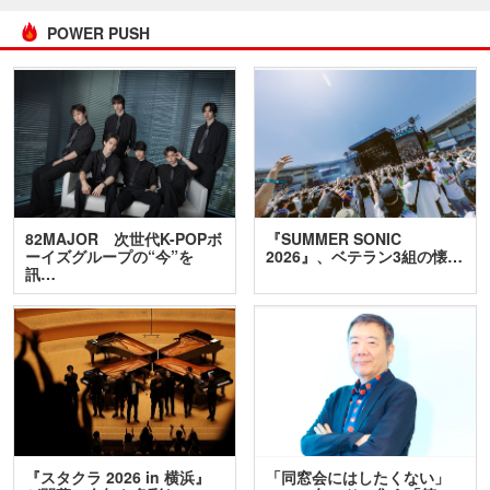
POWER PUSH
82MAJOR 次世代K-POPボ
『SUMMER SONIC
ーイズグループの“今”を
2026』、ベテラン3組の懐…
訊…
『スタクラ 2026 in 横浜』
「同窓会にはしたくない」