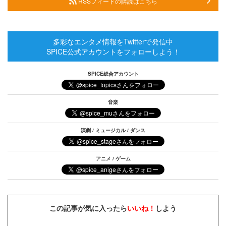
RSSフィードの購読はこちら
多彩なエンタメ情報をTwitterで発信中
SPICE公式アカウントをフォローしよう！
SPICE総合アカウント
音楽
演劇 / ミュージカル / ダンス
アニメ / ゲーム
この記事が気に入ったら
いいね！
しよう