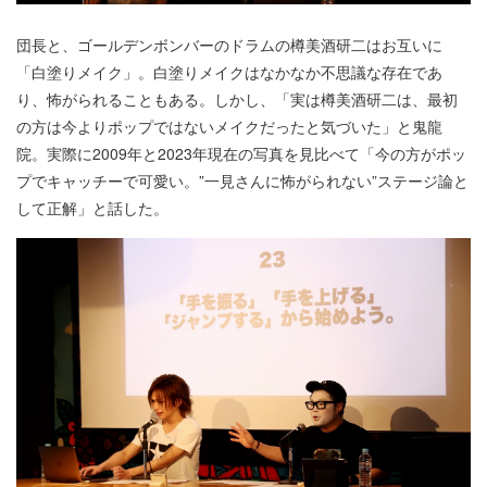
団長と、ゴールデンボンバーのドラムの樽美酒研二はお互いに
「白塗りメイク」。白塗りメイクはなかなか不思議な存在であ
り、怖がられることもある。しかし、「実は樽美酒研二は、最初
の方は今よりポップではないメイクだったと気づいた」と鬼龍
院。実際に2009年と2023年現在の写真を見比べて「今の方がポッ
プでキャッチーで可愛い。”一見さんに怖がられない”ステージ論と
して正解」と話した。