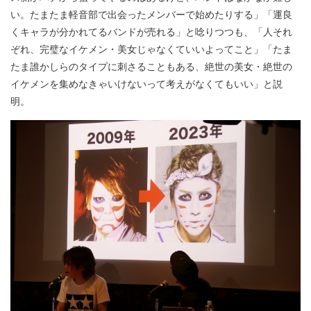
い。たまたま軽音部で出会ったメンバーで始めたりする」「運良
くキャラが分かれてるバンドが売れる」と唸りつつも、「人それ
ぞれ、完璧なイケメン・美女じゃなくていいよってこと」「たま
たま誰かしらのタイプに刺さることもある、絶世の美女・絶世の
イケメンを集めなきゃいけないって考えがなくてもいい」と説
明。