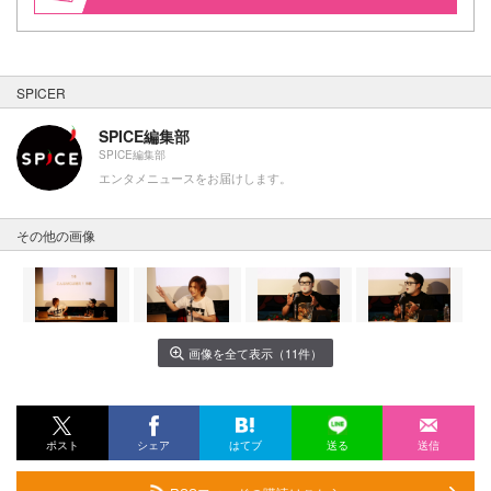
SPICER
SPICE編集部
SPICE編集部
エンタメニュースをお届けします。
その他の画像
画像を全て表示（11件）
ポスト
シェア
はてブ
送る
送信