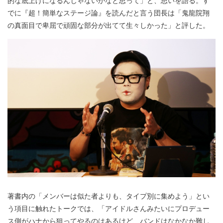
でに『超！簡単なステージ論』を読んだと言う団長は「鬼龍院翔
の真面目で卑屈で頑固な部分が出てて生々しかった」と評した。
著書内の「メンバーは似た者よりも、タイプ別に集めよう」とい
う項目に触れたトークでは、「アイドルさんみたいにプロデュー
ス側がハナから狙ってやるのはあるけど、バンドはなかなか難し