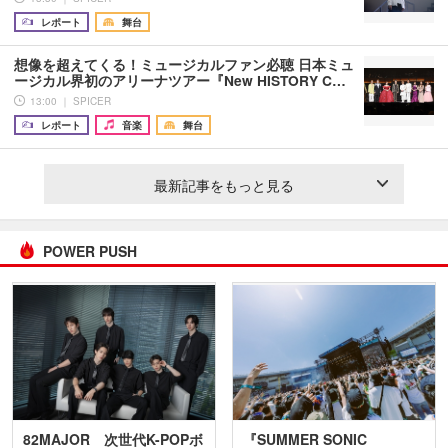
レポート
舞台
想像を超えてくる！ミュージカルファン必聴 日本ミュ
ージカル界初のアリーナツアー『New HISTORY C…
13:00 ｜ SPICER
レポート
音楽
舞台
最新記事をもっと見る
POWER PUSH
82MAJOR 次世代K-POPボ
『SUMMER SONIC