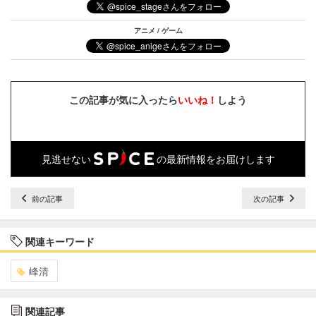
アニメ / ゲーム
この記事が気に入ったら
いいね！
しよう
見逃せない
の最新情報をお届けします
前の記事
次の記事
関連キーワード
峰清
関連記事