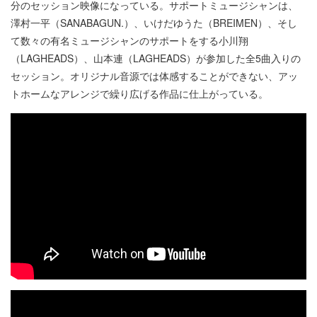
分のセッション映像になっている。サポートミュージシャンは、
澤村一平（SANABAGUN.）、いけだゆうた（BREIMEN）、そし
て数々の有名ミュージシャンのサポートをする小川翔
（LAGHEADS）、山本連（LAGHEADS）が参加した全5曲入りの
セッション。オリジナル音源では体感することができない、アッ
トホームなアレンジで繰り広げる作品に仕上がっている。