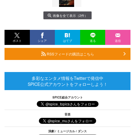
画像を全て表示（2件）
ポスト
シェア
はてブ
送る
送信
RSSフィードの購読はこちら
多彩なエンタメ情報をTwitterで発信中
SPICE公式アカウントをフォローしよう！
SPICE総合アカウント
音楽
演劇 / ミュージカル / ダンス