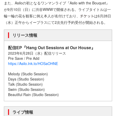
また、Asiloの初となるワンマンライブ『Asilo with the Bouquet』
が9月10日（日）に渋谷WWWで開催される。ライブタイトルは一
輪一輪の花を観客に例え本人が名付けており、
は6月28日
（水）正午からイープラスにて2次先行予約受付が開始される。
リリース情報
配信EP『Hang Out Sessions at Our House』
2023年6月28日（水）配信リリース
Pre Save / Pre Add
https://Asilo.lnk.to/HOSaOHNE
Melody (Studio Session)
Days (Studio Session)
Talk (Studio Session)
Swim (Studio Session)
Beautiful Rain (Studio Session)
ライブ情報