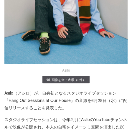
Asilo
画像を全て表示（2件）
Asilo（アシロ）が、自身初となるスタジオライブセッション
『Hang Out Sessions at Our House』の音源を6月28日（水）に配
信リリースすることを発表した。
スタジオライブセッションは、今年2月にAsiloのYouTubeチャンネ
ルで映像が公開され、本人の自宅をイメージし空間を演出した20