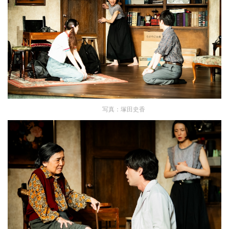
写真：塚田史香