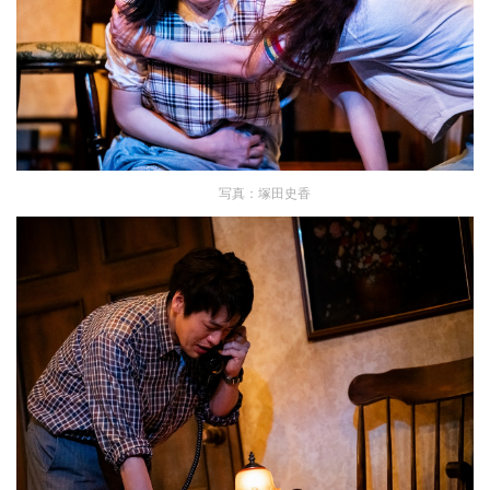
写真：塚田史香