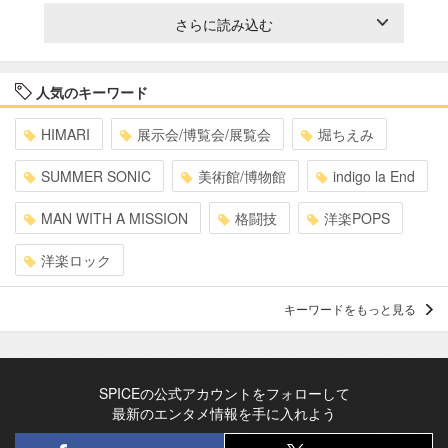
さらに読み込む
人気のキーワード
HIMARI
展示会/博覧会/展覧会
堀ちえみ
SUMMER SONIC
美術館/博物館
indigo la End
MAN WITH A MISSION
格闘技
洋楽POPS
洋楽ロック
キーワードをもっと見る
SPICEの公式アカウントをフォローして
最新のエンタメ情報を手に入れよう