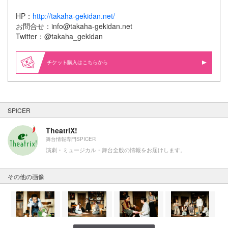
HP：
http://takaha-gekidan.net/
お問合せ：info@takaha-gekidan.net
Twitter：@takaha_gekidan
購入はこちらから
SPICER
TheatriX!
舞台情報専門SPICER
演劇・ミュージカル・舞台全般の情報をお届けします。
その他の画像