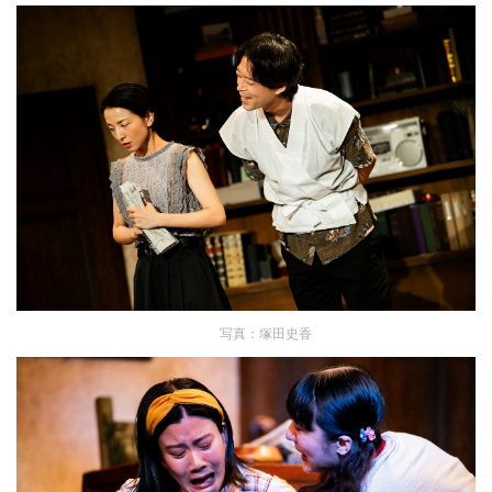
写真：塚田史香