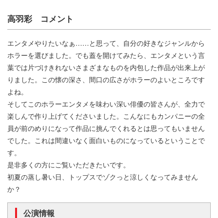
高羽彩 コメント
エンタメやりたいなぁ……と思って、自分の好きなジャンルから
ホラーを選びました。でも蓋を開けてみたら、エンタメという言
葉では片づけきれないさまざまなものを内包した作品が出来上が
りました。この懐の深さ、間口の広さがホラーのよいところです
よね。
そしてこのホラーエンタメを味わい深い俳優の皆さんが、全力で
楽しんで作り上げてくださいました。こんなにもカンパニーの全
員が前のめりになって作品に挑んでくれるとは思ってもいません
でした。これは間違いなく面白いものになっているということで
す。
是非多くの方にご覧いただきたいです。
初夏の蒸し暑い日、トップスでゾクっと涼しくなってみません
か？
公演情報