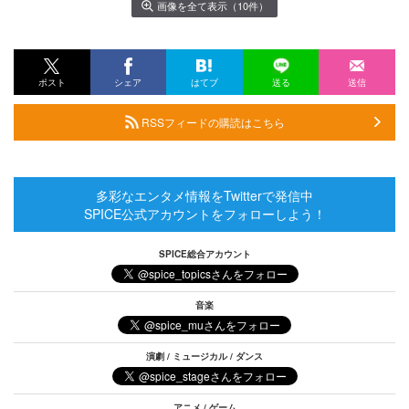
画像を全て表示（10件）
ポスト
シェア
はてブ
送る
送信
RSSフィードの購読はこちら
多彩なエンタメ情報をTwitterで発信中
SPICE公式アカウントをフォローしよう！
SPICE総合アカウント
音楽
演劇 / ミュージカル / ダンス
アニメ / ゲーム