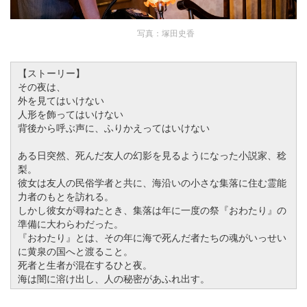
写真：塚田史香
【ストーリー】
その夜は、
外を見てはいけない
人形を飾ってはいけない
背後から呼ぶ声に、ふりかえってはいけない
ある日突然、死んだ友人の幻影を見るようになった小説家、稔
梨。
彼女は友人の民俗学者と共に、海沿いの小さな集落に住む霊能
力者のもとを訪れる。
しかし彼女が尋ねたとき、集落は年に一度の祭『おわたり』の
準備に大わらわだった。
『おわたり』とは、その年に海で死んだ者たちの魂がいっせい
に黄泉の国へと渡ること。
死者と生者が混在するひと夜。
海は闇に溶け出し、人の秘密があふれ出す。