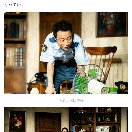
なっていく。
写真：塚田史香