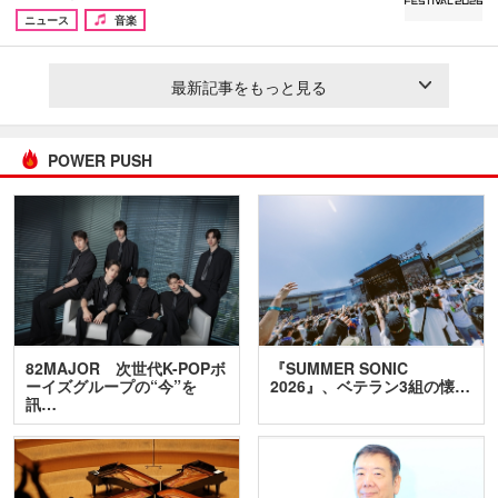
ニュース
音楽
最新記事をもっと見る
POWER PUSH
82MAJOR 次世代K-POPボ
『SUMMER SONIC
ーイズグループの“今”を
2026』、ベテラン3組の懐…
訊…