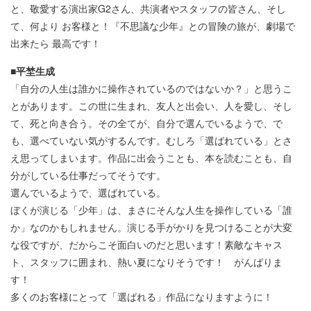
と、敬愛する演出家G2さん、共演者やスタッフの皆さん、そし
て、何より お客様と！『不思議な少年』との冒険の旅が、劇場で
出来たら 最高です！
■平埜生成
「自分の人生は誰かに操作されているのではないか？」と思うこ
とがあります。この世に生まれ、友人と出会い、人を愛し、そし
て、死と向き合う。その全てが、自分で選んでいるようで、で
も、選べていない気がするんです。むしろ「選ばれている」とさ
え思ってしまいます。作品に出会うことも、本を読むことも、自
分がしている仕事だってそうです。
選んでいるようで、選ばれている。
ぼくが演じる「少年」は、まさにそんな人生を操作している「誰
か」なのかもしれません。演じる手がかりを見つけることが大変
な役ですが、だからこそ面白いのだと思います！素敵なキャス
ト、スタッフに囲まれ、熱い夏になりそうです！ がんばりま
す！
多くのお客様にとって「選ばれる」作品になりますように！