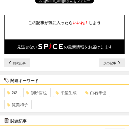
この記事が気に入ったら
いいね！
しよう
見逃せない
の最新情報をお届けします
前の記事
次の記事
関連キーワード
G2
別所哲也
平埜生成
白石隼也
筧美和子
関連記事