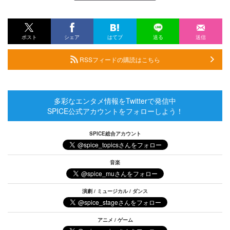
ポスト
シェア
はてブ
送る
送信
RSSフィードの購読はこちら
多彩なエンタメ情報をTwitterで発信中
SPICE公式アカウントをフォローしよう！
SPICE総合アカウント
音楽
演劇 / ミュージカル / ダンス
アニメ / ゲーム