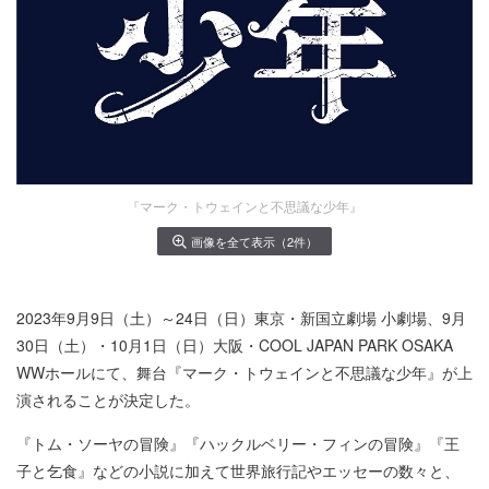
『マーク・トウェインと不思議な少年』
画像を全て表示（2件）
2023年9月9日（土）～24日（日）東京・新国立劇場 小劇場、9月
30日（土）・10月1日（日）大阪・COOL JAPAN PARK OSAKA
WWホールにて、舞台『マーク・トウェインと不思議な少年』が上
演されることが決定した。
『トム・ソーヤの冒険』『ハックルベリー・フィンの冒険』『王
子と乞食』などの小説に加えて世界旅行記やエッセーの数々と、