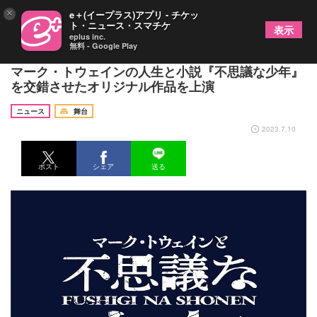
×
e＋(イープラス)アプリ - チケッ
ト・ニュース・スマチケ
表示
eplus inc.
無料 - Google Play
別所哲也、平埜生成、筧美和子、白石隼也ら出演
マーク・トウェインの人生と小説『不思議な少年』
を交錯させたオリジナル作品を上演
ニュース
舞台
2023.7.10
ポスト
シェア
送る