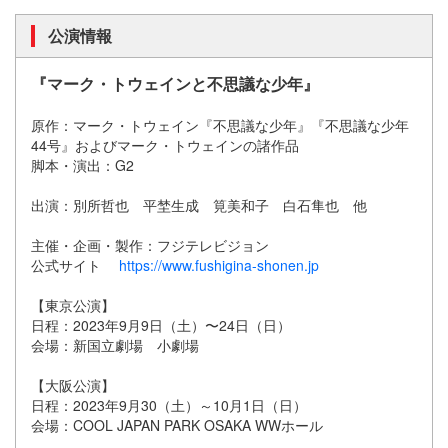
公演情報
『マーク・トウェインと不思議な少年』
原作：マーク・トウェイン『不思議な少年』『不思議な少年
44号』およびマーク・トウェインの諸作品
脚本・演出：G2
出演：別所哲也 平埜生成 筧美和子 白石隼也 他
主催・企画・製作：フジテレビジョン
公式サイト
https://www.fushigina-shonen.jp
【東京公演】
日程：2023年9月9日（土）〜24日（日）
会場：新国立劇場 小劇場
【大阪公演】
日程：2023年9月30（土）～10月1日（日）
会場：COOL JAPAN PARK OSAKA WWホール