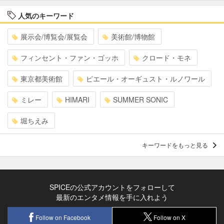
人気のキーワード
展示会/博覧会/展覧会
美術館/博物館
フィンセント・ファン・ゴッホ
クロード・モネ
東京都美術館
ピエール・オーギュスト・ルノワール
ミレー
HIMARI
SUMMER SONIC
堀ちえみ
キーワードをもっと見る
SPICEの公式アカウントをフォローして
最新のエンタメ情報を手に入れよう
Follow on Facebook
Follow on X