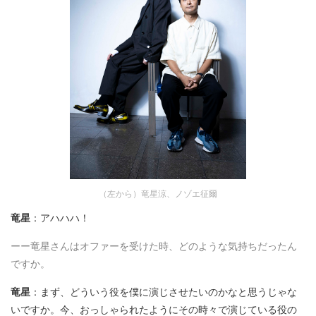
（左から）竜星涼、ノゾエ征爾
竜星
：アハハハ！
ーー竜星さんはオファーを受けた時、どのような気持ちだったん
ですか。
竜星
：まず、どういう役を僕に演じさせたいのかなと思うじゃな
いですか。今、おっしゃられたようにその時々で演じている役の