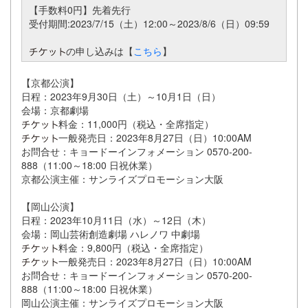
【手数料0円】先着先行
受付期間:2023/7/15
（
土
）
12:00～2023/8/6
（
日
）
09:59
の申し込みは【
こちら
】
【京都公演】
日程：2023年9月30日（土）～10月1日（日）
会場：京都劇場
料金：11,000円（税込・全席指定）
一般発売日：2023年8月27日（日）10:00AM
お問合せ：キョードーインフォメーション 0570-200-
888（11:00～18:00 日祝休業）
京都公演主催：サンライズプロモーション大阪
【岡山公演】
日程：2023年10月11日（水）～12日（木）
会場：岡山芸術創造劇場 ハレノワ 中劇場
料金：9,800円（税込・全席指定）
一般発売日：2023年8月27日（日）10:00AM
お問合せ：キョードーインフォメーション 0570-200-
888（11:00～18:00 日祝休業）
岡山公演主催：サンライズプロモーション大阪