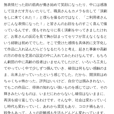
無表情だった顔の筋肉が働き始めて笑顔になったり、中には感激
して泣きだす方もいたりして。職員さんもカメラを出して「演劇
をしに来てくれた！」と僕らを撮るのではなく、「ご利用者さん
がこんな表情になった！」と皆さんのお顔をものすごく喜んで撮
っているんです。僕もそれなりに長く演劇をやってきましたけれ
ど、お客さんの反応を見て胸が詰まってセリフが言えなくなると
いう経験は初めてでした。そこで受けた感情を具体的に文字化し
て作品に入れ込んだらどうなるだろうと考え、起きた事象や高齢
の方の存在を芝居の設定の中に入れてみたわけなんです。もちろ
ん劇団の中に高齢の役者はいませんでしたけど、いろいろ工夫し
てやっていく中で少しずつ掴んでいき、確信は何もない感触のま
ま、出来上がっていったという感じでした。だから、開演前はめ
ちゃくちゃ怖かった。評判はいいけど、自分では掴みきれない。
でもこの作品に、得体の知れない強いものを感じてはいて。その
輝きみたいなものは、いまだにわからないし確信はないままに、
再演を繰り返しているわけです。そんな中、社会は変わっていく
し時代も変わっていく。あれから震災もあり、コロナ禍もあり、
戦争もあって。人々の距離感も生活もどんどん変わっています。