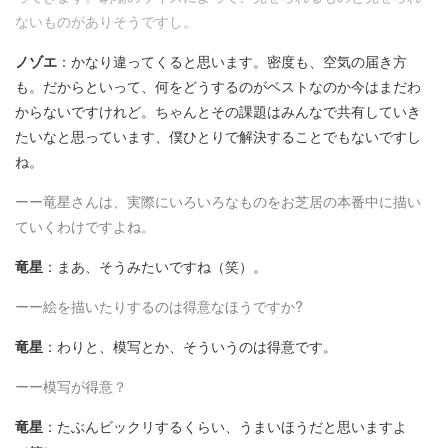
ないものがありそうですし。
ノゾエ
：かなり違ってくると思います。密度も、空気の届き方
も。だからといって、何をどうするのがベストなのか今はまだわ
からないですけれど。ちゃんとその課題はみんなで共有していき
たいなと思っています、僕ひとりで解決することでもないですし
ね。
ーー竜星さんは、実際にいろいろなものをお芝居の本番中に描い
ていくわけですよね。
竜星
：まあ、そうみたいですね（笑）。
ーー絵を描いたりするのは得意なほうですか?
竜星
：わりと、模写とか、そういうのは得意です。
ーー模写が得意？
竜星
：たぶんビックリするくらい、うまいほうだと思いますよ