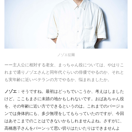
ノゾエ征爾
ーー主人公に相対する老女、まっちゃん役については、やはりこ
れまで通りノゾエさんと同年代ぐらいの俳優でやるのか、それと
も実年齢に近いベテランの方でやるか、悩まれましたか。
ノゾエ
：そうですね。最初はどっちでいこうか、考えはしました
けど。ここもまさに未踏の地かもしれないです。おばあちゃん役
を、その年齢に近い方でできるというのは。これまでのバージョ
ンでは身体的にも、多少無理をしてもらっていたのですが、今回
はあそこまでのことはできないかもしれませんよね。さすがに、
高橋惠子さんをバーンって思い切りはたいたりはできませんよ