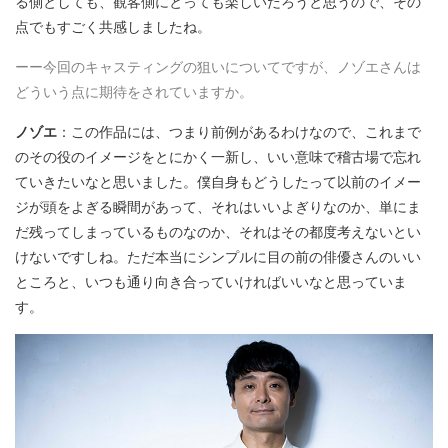
る側としても、観客側にとっても楽しいだろうと思うので、その
点でもすごく共感しましたね。
ーー今回のキャスティングの狙いについてですが、ノゾエさんは
どういう点に期待をされていますか。
ノゾエ
：この作品には、つまり前例があるわけなので、これまで
のその役のイメージをとにかく一新し、いい意味で稽古場で忘れ
ていきたいなと思いました。僕自身もどうしたって以前のイメー
ジが頭をよぎる瞬間があって、それはいいよぎりなのか、単にま
だ残ってしまっているものなのか、それはその都度考えないとい
けないですしね。ただ本当にシンプルに目の前の俳優さんのいい
ところと、いつも通り向き合っていければいいなと思っていま
す。