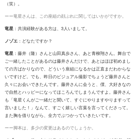
（笑）。
ーー竜星さんは、この座組の顔ぶれに関してはいかがですか。
竜星
：共演経験がある方は、3人いまして。
ノゾエ
：どなたですか？
竜星
：藤井（隆）さんと山田真歩さん、あと青柳翔さん。舞台で
ご一緒したことがあるのは藤井さんだけで、あとはほぼ初めまし
ての方ばかりなので、どういう座組になるかは正直まだわからな
いですけど。でも、昨日のビジュアル撮影でちょうど藤井さんと
久々にお会いできたんです。藤井さんに会うと、僕、大好きなの
で自然とハッピーになってほころんでしまうんですよ。藤井さん
も「竜星くんがご一緒だと聞いて、すぐにやりますやりますって
言いました！」なんて、すごく嬉しい言葉を言ってくださって。
また胸を借りながら、全力でぶつかっていきたいです。
ーー脚本は、多少の変更はあるのでしょうか。