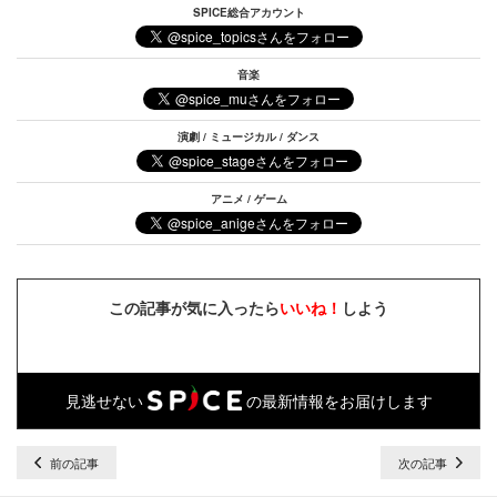
SPICE総合アカウント
音楽
演劇 / ミュージカル / ダンス
アニメ / ゲーム
この記事が気に入ったら
いいね！
しよう
見逃せない
の最新情報をお届けします
前の記事
次の記事