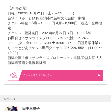
【新潟公演】
日程：2023年10月21日（土）～22日（日）
会場：りゅーとぴあ 新潟市民芸術文化会館・劇場
料金：S席＝10,000円 A席＝8,500円（税込・全席指
定）
一般発売日：2023年8月27日（日）10:00AM
お問合せ：サンライズプロモーション北陸 025-246-
3939（火～金12:00～16:00 土10:00～15:00 日祝月曜休業）
りゅーとぴあ
専用ダイヤル 025-224-5521（11:00〜
19:00）
新潟公演主催：サンライズプロモーション北陸/公益財団法人
新潟市芸術文化振興財団
購入はこちらから
SPICER
田中里津子