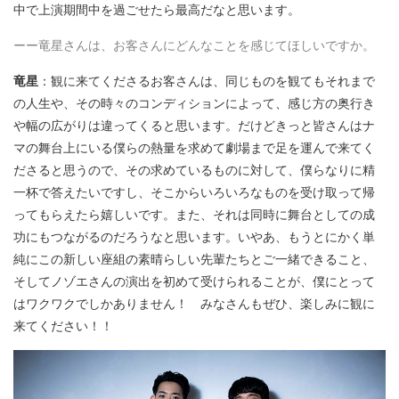
中で上演期間中を過ごせたら最高だなと思います。
ーー竜星さんは、お客さんにどんなことを感じてほしいですか。
竜星
：観に来てくださるお客さんは、同じものを観てもそれまで
の人生や、その時々のコンディションによって、感じ方の奥行き
や幅の広がりは違ってくると思います。だけどきっと皆さんはナ
マの舞台上にいる僕らの熱量を求めて劇場まで足を運んで来てく
ださると思うので、その求めているものに対して、僕らなりに精
一杯で答えたいですし、そこからいろいろなものを受け取って帰
ってもらえたら嬉しいです。また、それは同時に舞台としての成
功にもつながるのだろうなと思います。いやあ、もうとにかく単
純にこの新しい座組の素晴らしい先輩たちとご一緒できること、
そしてノゾエさんの演出を初めて受けられることが、僕にとって
はワクワクでしかありません！ みなさんもぜひ、楽しみに観に
来てください！！