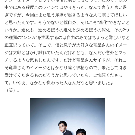
中ではある程度このラインではやりきった、なんて言うと言い過
ぎですが、今回はまた違う摩擦が起きるような人に演じてほしい
と思ったんです。そうでないと僕自身、それこそ“進化”できないと
いうか。進化も、進めるほうの進化と深めるほうの深化、その2つ
の種類の“シンカ”を実現するのは自力のみではちょっと難しいなと
正直思っていて。そこで、僕と息子が大好きな竜星さんのイメー
ジは太郎とはかけ離れていたんだけれども、なんだか意外とマッ
チするような気もしたんです。だけど竜星さんサイドが、それこ
そ竜星さんのイメージとはかなり違う役柄なので、果たして引き
受けてくださるものだろうかと思っていたら、ご快諾くださっ
て。いやあ、なかなか変わった人なんだなと思いましたよ
（笑）。