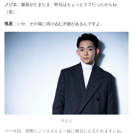
ノゾエ
：服装がたまたま、昨日はちょっとラフだったからね
（笑）。
竜星
：いや、その場に溶け込む才能があるんですよ。
竜星涼
ーー今回、実際にノゾエさんも一緒に舞台にも立たれますしね。