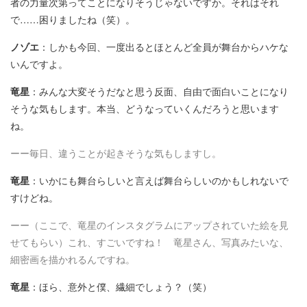
者の力量次第ってことになりそうじゃないですか。それはそれ
で……困りましたね（笑）。
ノゾエ
：しかも今回、一度出るとほとんど全員が舞台からハケな
いんですよ。
竜星
：みんな大変そうだなと思う反面、自由で面白いことになり
そうな気もします。本当、どうなっていくんだろうと思います
ね。
ーー毎日、違うことが起きそうな気もしますし。
竜星
：いかにも舞台らしいと言えば舞台らしいのかもしれないで
すけどね。
ーー（ここで、竜星のインスタグラムにアップされていた絵を見
せてもらい）これ、すごいですね！ 竜星さん、写真みたいな、
細密画を描かれるんですね。
竜星
：ほら、意外と僕、繊細でしょう？（笑）