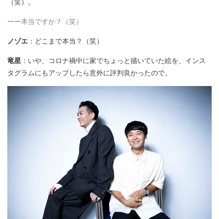
（笑）。
ーー本当ですか？（笑）
ノゾエ
：どこまで本当？（笑）
竜星
：いや、コロナ禍中に家でちょっと描いていた絵を、インス
タグラムにもアップしたら意外に評判良かったので。