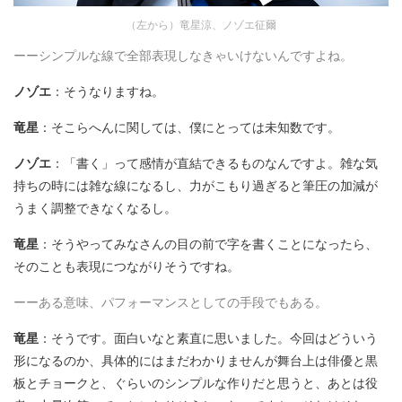
（左から）竜星涼、ノゾエ征爾
ーーシンプルな線で全部表現しなきゃいけないんですよね。
ノゾエ
：そうなりますね。
竜星
：そこらへんに関しては、僕にとっては未知数です。
ノゾエ
：「書く」って感情が直結できるものなんですよ。雑な気
持ちの時には雑な線になるし、力がこもり過ぎると筆圧の加減が
うまく調整できなくなるし。
竜星
：そうやってみなさんの目の前で字を書くことになったら、
そのことも表現につながりそうですね。
ーーある意味、パフォーマンスとしての手段でもある。
竜星
：そうです。面白いなと素直に思いました。今回はどういう
形になるのか、具体的にはまだわかりませんが舞台上は俳優と黒
板とチョークと、ぐらいのシンプルな作りだと思うと、あとは役