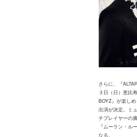
さらに、『ALTA
３日（日）恵比寿
BOYZ』が楽し
出演が決定。ミ
チプレイヤーの廣瀬
『ムーラン・ルー
なる。