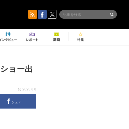
Z
クショー出
2023.8.8
シェア