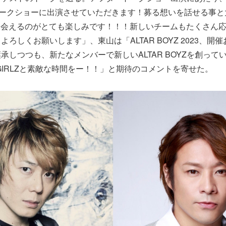
トークショーに出演させていただきます！募る想いを話せる事と大
んに会えるのがとても楽しみです！！！新しいチームもたくさん
ろしくお願いします」、東山は「ALTAR BOYZ 2023、開
承しつつも、新たなメンバーで新しいALTAR BOYZを創って
R GIRLZと素敵な時間をー！！」と期待のコメントを寄せた。