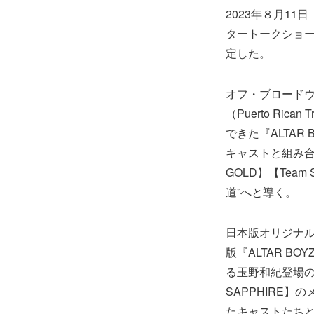
2023年８月11
タートークショー
定した。
オフ・ブロードウ
（Puerto Ri
できた『ALTA
キャストと組み合
GOLD】【Tea
道”へと導く。
日本版オリジナル
版『ALTAR 
る玉野和紀登場の
SAPPHIRE】
たキャストたちと