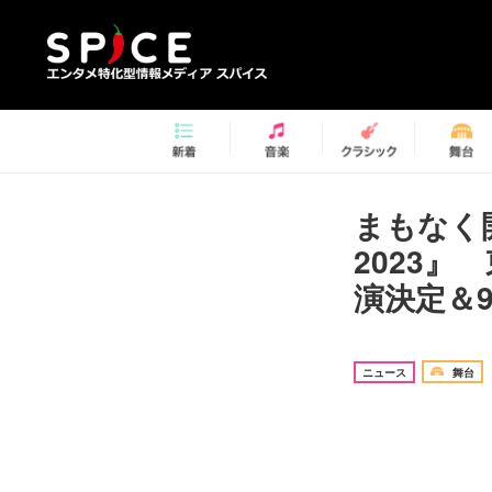
まもなく開
2023
演決定＆
ニュース
舞台