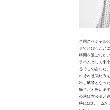
合同スペシャル公
せて頂けること
時間を過ごしたい
ラハムとして東
るそこのあなた
れぞれ意気込みをコ
出し解禁となった
舞台だと思いま
公演は本公演と
時には3チーム
ている。