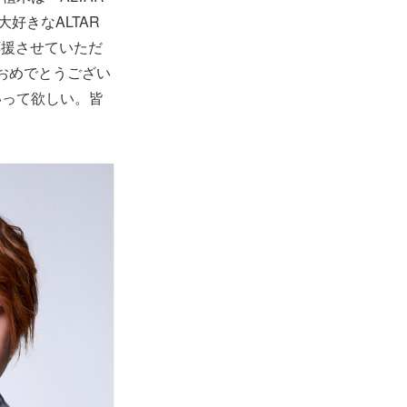
好きなALTAR
応援させていただ
催おめでとうござい
いって欲しい。皆