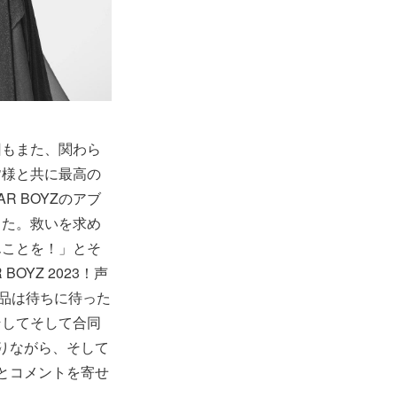
回もまた、関わら
皆様と共に最高の
 BOYZのアブ
した。救いを求め
んことを！」とそ
YZ 2023！声
作品は待ちに待った
そしてそして合同
りながら、そして
とコメントを寄せ