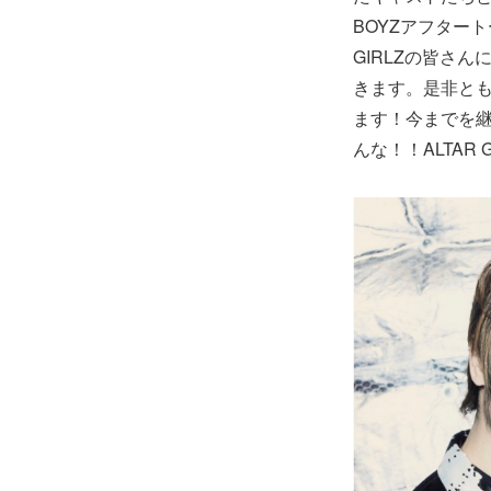
BOYZアフター
GIRLZの皆さ
きます。是非ともよ
ます！今までを継
んな！！ALTA