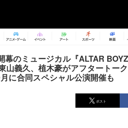
幕のミュージカル『ALTAR BOY
』 東山義久、植木豪がアフタートー
9月に合同スペシャル公演開催も
ポスト