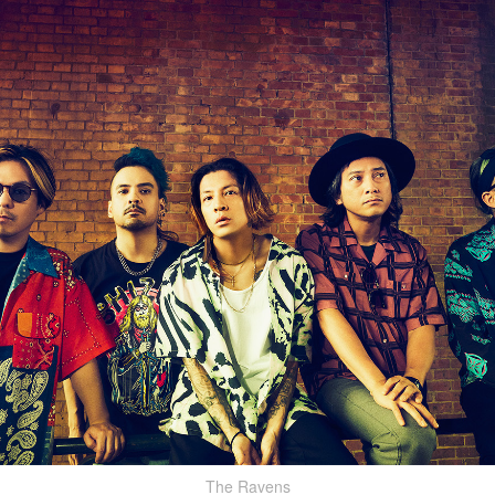
The Ravens