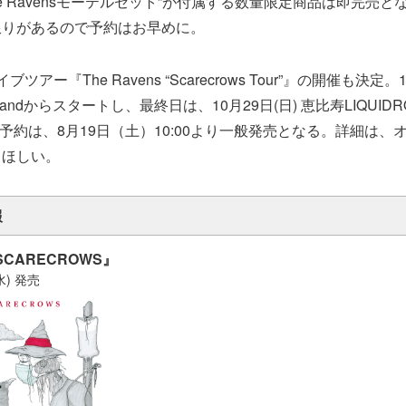
he Ravensモーテルセット”が付属する数量限定商品は即完売
限りがあるので予約はお早めに。
アー『The Ravens “Scarecrows Tour”』の開催も決定。
Lady Landからスタートし、最終日は、10月29日(日) 恵比寿LIQU
予約は、8月19日（土）10:00より一般発売となる。詳細は、
てほしい。
報
『SCARECROWS』
水) 発売