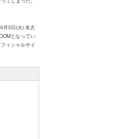
となってしまった。
10月3日(火) 名古
IDROOMとなってい
オフィシャルサイ