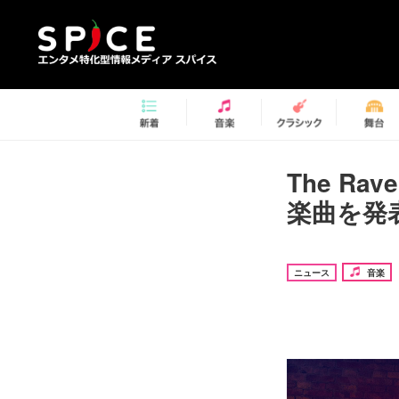
The R
楽曲を発
ニュース
音楽