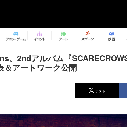
avens、2ndアルバム『SCARECRO
表＆アートワーク公開
ポスト