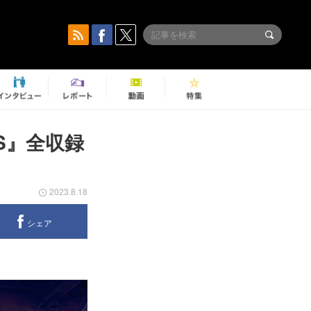
WS』全収録
2023.8.18
シェア