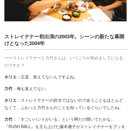
ストレイテナー初出演の2003年。シーンの新たな幕開
けとなった2004年
ーーストレイテナーと力竹さんは、いつごろが初めましてになる
のですか？
ホリエ
：正直、覚えてないんですよね。
力竹
：俺も覚えてない。
ホリエ
：ストレイテナーの担当ではないので会うこともほとんど
なくて。ふわっと力竹さんのことを知っているぐらいでしたね。
力竹
：「すごいバンドがいる」という噂だけ聞いてたかな。
『RUSH BALL』を立ち上げた藤本優子がストレイテナーをブッキ