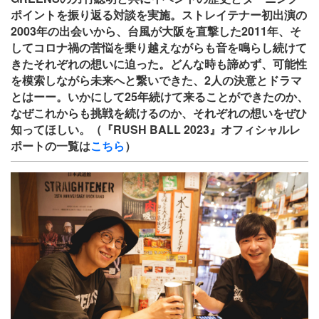
ポイントを振り返る対談を実施。ストレイテナー初出演の
2003年の出会いから、台風が大阪を直撃した2011年、そ
してコロナ禍の苦悩を乗り越えながらも音を鳴らし続けて
きたそれぞれの想いに迫った。どんな時も諦めず、可能性
を模索しながら未来へと繋いできた、2人の決意とドラマ
とはーー。いかにして25年続けて来ることができたのか、
なぜこれからも挑戦を続けるのか、それぞれの想いをぜひ
知ってほしい。（『RUSH BALL 2023』オフィシャルレ
ポートの一覧は
こちら
）