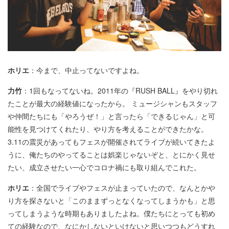
ホリエ
：今まで、中止ってないですよね。
力竹
：1回もなってないね。2011年の『RUSH BALL』をやり切れ
たことが最大の経験値になったから。 ミュージシャンもスタッフ
や仲間たちにも「やろうぜ！」と言ったら「できるじゃん」と可
能性を見つけてくれたり、やり方を考えることができたかな。
3.11の震災があってもフェスが開催されてライブが続いてきたよ
うに、俺たちのやってることは娯楽じゃないぞと、とにかく見せ
たい、成立させたい一心でコロナ禍にも取り組んでこれた。
ホリエ
：全国でライブやフェスが止まっていたので、なんとかや
り方を探さないと「このままずっとなくなってしまうかも」と思
ってしまうような時期もありましたよね。僕たちにとっても初め
ての経験なので、なにかしないといけないと思いつつもどうすれ