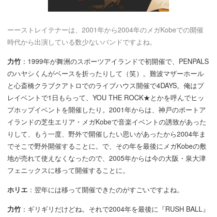
ーーストレイテナーは、2001年から2004年のメガKobeでの開催
時代から出演している数少ないバンドですよね。
力竹
：1999年が舞洲のスポーツアイランドで初開催で、PENPALS
のハヤシくんがベースを折ったりして（笑）。難波マザーホール
と心斎橋クラブクアトロでのライブハウス開催で4DAYS。俺はプ
レイベントで1日もらって、YOU THE ROCK★とかを呼んでヒッ
プホップイベントを開催したり。2001年からは、神戸のポートア
イランドの芝生エリア・メガKobeで音楽イベントの誘致があった
りして、もう一度、野外で開催したい思いがあったから2004年ま
でそこで野外開催することに。で、その年を最後にメガKobeの敷
地が売れて使えなくなったので、2005年からは今の大阪・泉大津
フェニックスに移って開催することに。
ホリエ
：翌年には移って開催できたのがすごいですよね。
力竹
：ギリギリだけどね。それで2004年を最後に『RUSH BALL』