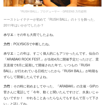
『RUSH BALL』プロデューサー・GREENS 力竹総明
ーーストレイテナーが初めて『RUSH BALL』のトリを飾った、
2011年はいかがでしたか？
ホリエ
：その年も大雨でしたよね。
力竹
：POLYSICSで中断したね。
ホリエ
：この年は、すごく個人的にもアツかったんです。仙台の
『ARABAKI ROCK FEST.』が当初4月に開催予定だったけど、震
災直後で8月に延期して開催された年で。いつもの『RUSH
BALL』が行われている日程だったから『RUSH BALL』が時期を
ずらして開催したんですよね。
力竹
：その時に初めましてやった、『ARABAKI』の主催・GIPの
菅さんに電話して「今年、動くと聞いたんですけど、水臭いじゃ
ないですか！ やれることあったらなんでもするんで言って下さ
い」と話してね。