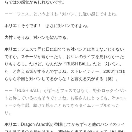
らではの感覚かもしれないです。
ーー「フェス」というよりも「対バン」に近い感じですよね。
ホリエ
：そうです！ まさに対バンですよね。
力竹
：そうね、対バンを望んでる。
ホリエ
：フェスで同じ日に出てても対バンとは言えないじゃない
ですか。ステージが遠かったり、お互いのライブを見れなかった
りもするし。だけど、なんだか『RUSH BALL』だと「対バンし
た」と言える気がするんですよね。ストレイテナー、2003年にゆ
らゆら帝国と対バンしてるからな！と言える気がする（笑）。
ーー『RUSH BALL』がずっとフェスではなく、野外ロックイベン
トと称しているのもそうですよね。お客さんにとっても、2つのス
テージを全部、続けて観ることもできるタイムテーブルだった
り。
ホリエ
：Dragon AshのKjが到着してからずっと他のバンドのライ
ブを見てるのを見かけると、初回から出てるだけあって『RUSH