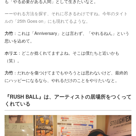
も「やる必要がある人間」として生きたいなと。
ーーやれる方法を探す、それに尽きるわけですね。今年のタイト
ルの「25th Goes on」にも現れてるような。
力竹
：これは「Anniversary」とは言わず、「やれるねん」という
思いを込めて。
ホリエ
：どこか捻くれてますよね。そこは僕たちと近いかも
（笑）。
力竹
：だれかを傷つけてまでもやろうとは思わないけど、最終的
にハッピーになるなら、やれるだけのことをやりたいなと。
『RUSH BALL』は、アーティストの居場所をつくって
くれている