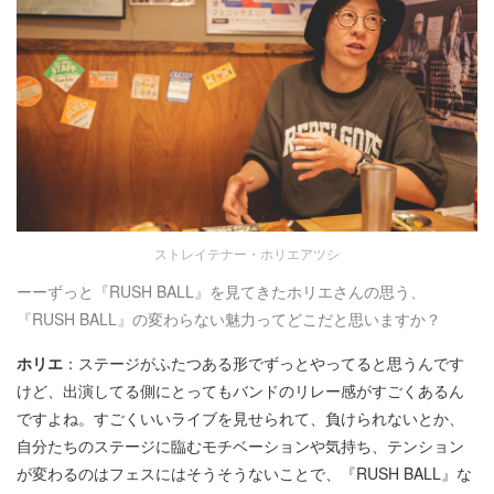
ストレイテナー・ホリエアツシ
ーーずっと『RUSH BALL』を見てきたホリエさんの思う、
『RUSH BALL』の変わらない魅力ってどこだと思いますか？
ホリエ
：ステージがふたつある形でずっとやってると思うんです
けど、出演してる側にとってもバンドのリレー感がすごくあるん
ですよね。すごくいいライブを見せられて、負けられないとか、
自分たちのステージに臨むモチベーションや気持ち、テンション
が変わるのはフェスにはそうそうないことで、『RUSH BALL』な