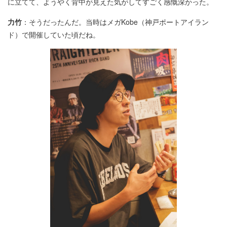
に立てて、ようやく背中が見えた気がしてすごく感慨深かった。
力竹
：そうだったんだ。当時はメガKobe（神戸ポートアイラン
ド）で開催していた頃だね。