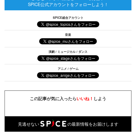
SPICE公式アカウントをフォローしよう！
SPICE総合アカウント
音楽
演劇 / ミュージカル / ダンス
アニメ / ゲーム
この記事が気に入ったら
いいね！
しよう
見逃せない
の最新情報をお届けします