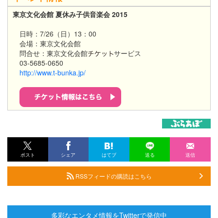
東京文化会館 夏休み子供音楽会 2015​
日時：7/26（日）13：00
会場：東京文化会館
問合せ：東京文化会館
サービス
03-5685-0650
http://www.t-bunka.jp/​
ポスト
シェア
はてブ
送る
送信
RSSフィードの購読はこちら
多彩なエンタメ情報をTwitterで発信中