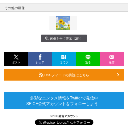
その他の画像
画像を全て表示（2件）
ポスト
シェア
はてブ
送る
送信
RSSフィードの購読はこちら
多彩なエンタメ情報をTwitterで発信中
SPICE公式アカウントをフォローしよう！
SPICE総合アカウント