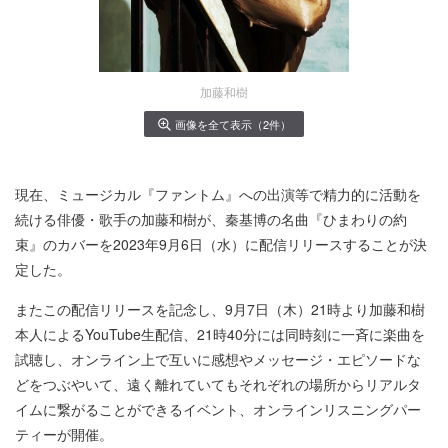
加藤和樹
画像を全て表示（2件）
現在、ミュージカル『ファントム』への出演等で精力的に活動を
続ける俳優・歌手の加藤和樹が、秦基博の名曲『ひまわりの約
束』のカバーを2023年9月6日（水）に配信リリースすることが決
定した。
またこの配信リリースを記念し、9月7日（木）21時より加藤和樹
本人によるYouTube生配信、21時40分には同時刻に一斉に楽曲を
試聴し、オンライン上で互いに感想やメッセージ・エピソードな
どをつぶやいて、遠く離れていてもそれぞれの場所からリアルタ
イムに繋がることができるイベント、オンラインリスニングパー
ティーが開催。