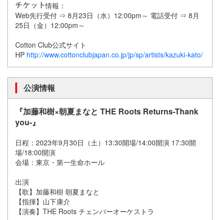
情報：
Web先行受付 ⇒ 8月23日（水）12:00pm～ 電話受付 ⇒ 8月
25日（金）12:00pm～
Cotton Club公式サイト
HP
http://www.cottonclubjapan.co.jp/jp/sp/artists/kazuki-kato/
公演情報
『加藤和樹×朝夏まなと THE Roots Returns-Thank
you-』
日程：2023年9月30日（土）13:30開場/14:00開演 17:30開
場/18:00開演
会場：東京・第一生命ホール
出演
【歌】加藤和樹 朝夏まなと
【指揮】山下康介
【演奏】THE Roots チェンバーオーケストラ