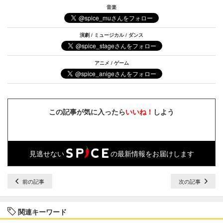
音楽
演劇 / ミュージカル / ダンス
アニメ / ゲーム
この記事が気に入ったら
いいね！
しよう
見逃せない
の最新情報をお届けします
前の記事
次の記事
関連キーワード