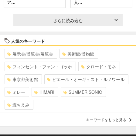
ア…
人…
さらに読み込む
人気のキーワード
展示会/博覧会/展覧会
美術館/博物館
フィンセント・ファン・ゴッホ
クロード・モネ
東京都美術館
ピエール・オーギュスト・ルノワール
ミレー
HIMARI
SUMMER SONIC
堀ちえみ
キーワードをもっと見る