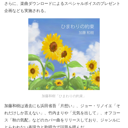
さらに、楽曲ダウンロードによるスペシャルボイスのプレゼント
企画なども実施される。
加藤和樹「ひまわりの約束」
加藤和樹は過去にも浜田省吾「片想い」、ジョー・リノイエ「そ
れだけしか言えない」、竹内まりや「元気を出して」、オフコー
ス「秋の気配」などのカバー曲をリリースしており、ジャンルに
とらわれない表現力と歌唱力で話題を呼んだ。