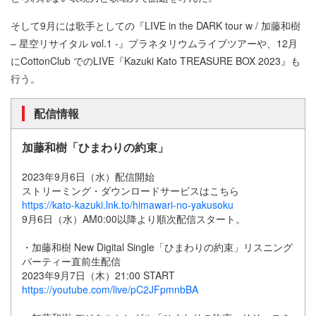
そして9月には歌手としての『LIVE in the DARK tour w / 加藤和樹
– 星空リサイタル vol.1 -』プラネタリウムライブツアーや、12月
にCottonClub でのLIVE『Kazuki Kato TREASURE BOX 2023』も
行う。
配信情報
加藤和樹「ひまわりの約束」
2023年9月6日（水）配信開始
ストリーミング・ダウンロードサービスはこちら
https://kato-kazuki.lnk.to/himawari-no-yakusoku
9月6日（水）AM0:00以降より順次配信スタート。
・加藤和樹 New Digital Single「ひまわりの約束」リスニング
パーティー直前生配信
2023年9月7日（木）21:00 START
https://youtube.com/live/pC2JFpmnbBA