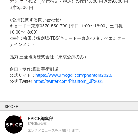
代金（全席指定・税込）:S席14,000 円 A席9,000 円
B席5,500 円
<公演に関する問い合わせ>
キョードー東京0570-550-799 (平日11:00〜18:00、土日祝
10:00〜18:00)
<主催>梅田芸術劇場/TBS/キョードー東京/ワタナベエンター
テインメント
協力:三菱地所株式会社（東京公演のみ）
企画・制作:梅田芸術劇場
公式サイト：
https://www.umegei.com/phantom2023/
公式 Twitter:
https://twitter.com/Phantom_JP2023
SPICER
SPICE編集部
SPICE編集部
エンタメニュースをお届けします。