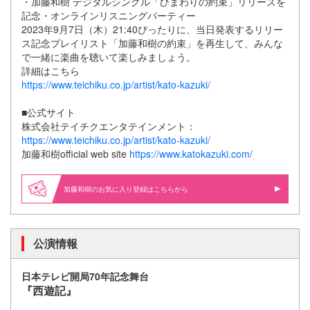
・加藤和樹 デジタルシングル「ひまわりの約束」リリースを
記念・オンラインリスニングパーティー
2023年9月7日（木）21:40ぴったりに、当日発表するリリー
ス記念プレイリスト「加藤和樹の約束」を再生して、みんな
で一緒に楽曲を聴いて楽しみましょう。
詳細はこちら
https://www.teichiku.co.jp/artist/kato-kazuki/
■公式サイト
株式会社テイチクエンタテインメント：
https://www.teichiku.co.jp/artist/kato-kazuki/
加藤和樹official web site
https://www.katokazuki.com/
加藤和樹のお気に入り登録はこちらから
公演情報
日本テレビ開局70年記念舞台
『西遊記』