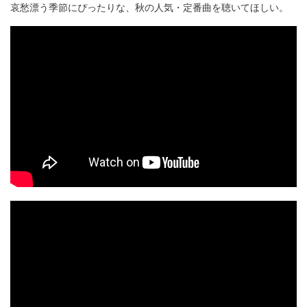
哀愁漂う季節にぴったりな、秋の人気・定番曲を聴いてほしい。