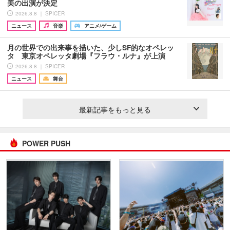
美の出演が決定
2026.8.8 ｜ SPICER
ニュース
音楽
アニメ/ゲーム
月の世界での出来事を描いた、少しSF的なオペレッ
タ 東京オペレッタ劇場『フラウ・ルナ』が上演
2026.8.8 ｜ SPICER
ニュース
舞台
最新記事をもっと見る
POWER PUSH