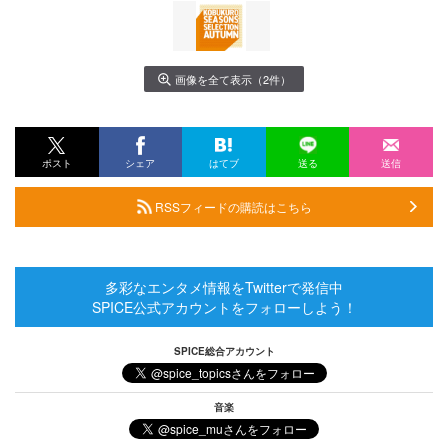
画像を全て表示（2件）
ポスト
シェア
はてブ
送る
送信
RSSフィードの購読はこちら
多彩なエンタメ情報をTwitterで発信中
SPICE公式アカウントをフォローしよう！
SPICE総合アカウント
音楽