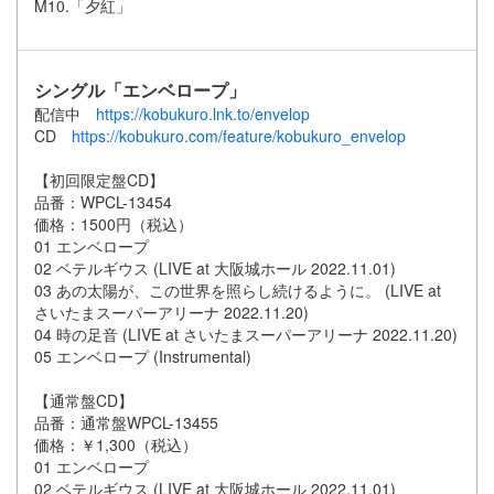
M10.「夕紅」
シングル「エンベロープ」
配信中
https://kobukuro.lnk.to/envelop
CD
https://kobukuro.com/feature/kobukuro_envelop
【初回限定盤CD】
品番：WPCL-13454
価格：1500円（税込）
01 エンベロープ
02 ベテルギウス (LIVE at 大阪城ホール 2022.11.01)
03 あの太陽が、この世界を照らし続けるように。 (LIVE at
さいたまスーパーアリーナ 2022.11.20)
04 時の足音 (LIVE at さいたまスーパーアリーナ 2022.11.20)
05 エンベロープ (Instrumental)
【通常盤CD】
品番：通常盤WPCL-13455
価格：￥1,300（税込）
01 エンベロープ
02 ベテルギウス (LIVE at 大阪城ホール 2022.11.01)