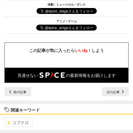
演劇 / ミュージカル / ダンス
アニメ / ゲーム
この記事が気に入ったら
いいね！
しよう
見逃せない
の最新情報をお届けします
前の記事
次の記事
関連キーワード
コブクロ