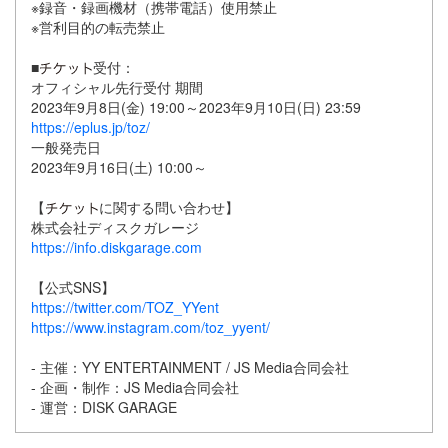
※録音・録画機材（携帯電話）使用禁止
※営利目的の転売禁止
■
受付：
オフィシャル先行受付 期間
2023年9月8日(金) 19:00～2023年9月10日(日) 23:59
https://eplus.jp/toz/
一般発売日
2023年9月16日(土) 10:00～
【
に関する問い合わせ】
株式会社ディスクガレージ
https://info.diskgarage.com
【公式SNS】
https://twitter.com/TOZ_YYent
https://www.instagram.com/toz_yyent/
- 主催：YY ENTERTAINMENT / JS Media合同会社
- 企画・制作：JS Media合同会社
- 運営：DISK GARAGE