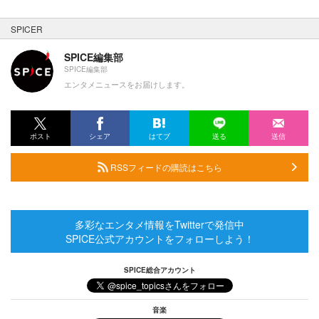
SPICER
SPICE編集部
SPICE編集部
エンタメニュースをお届けします。
ポスト
シェア
はてブ
送る
送信
RSSフィードの購読はこちら
多彩なエンタメ情報をTwitterで発信中
SPICE公式アカウントをフォローしよう！
SPICE総合アカウント
音楽