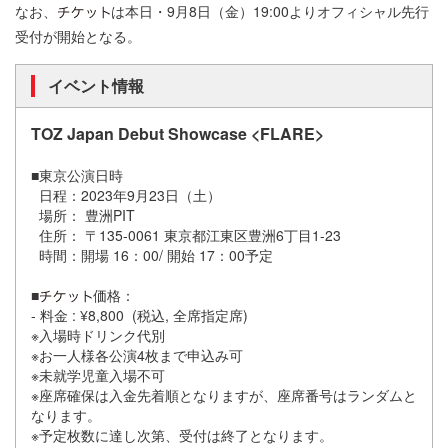
なお、
は本日・9月8日（金）19:00よりオフィシャル先行
受付が開始となる。
イベント情報
TOZ Japan Debut Showcase <FLARE>
■東京公演日時
日程：2023年9月23日（土）
場所： 豊洲PIT
住所： 〒135-0061 東京都江東区豊洲6丁目1-23
時間：開場 16：00/ 開始 17：00予定
■
価格：
- 料金 : ¥8,800 (税込, 全席指定席)
※入場時ドリンク代別
※お一人様各公演4枚まで申込み可
※未就学児童入場不可
※座席確保は入金先着順となりますが、座席番号はランダムと
なります。
※予定枚数に達し次第、受付は終了となります。