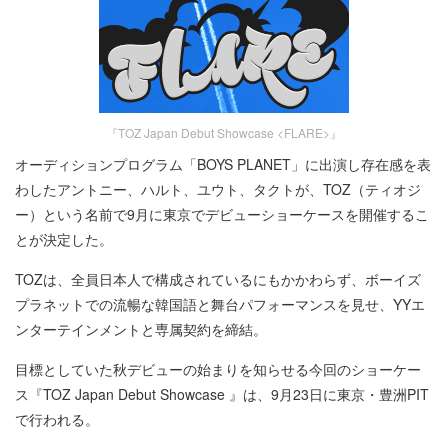
『TOZ Japan Debut Showcase <FLARE>』
オーディションプログラム「BOYS PLANET」に出演し存在感を表
わしたアントニー、ハルト、ユウト、タクトが、TOZ（ティオジ
ー）という名前で9月に東京でデビューショーケースを開催するこ
とが決定した。
TOZは、全員日本人で構成されているにもかかわらず、ボーイズ
プラネットでの流暢な韓国語と舞台パフォーマンスを見せ、YYエ
ンターテインメントと専属契約を締結。
目標としていた秋デビューの始まりを知らせる今回のショーケー
ス『TOZ Japan Debut Showcase 』は、9月23日に東京・豊洲PIT
で行われる。