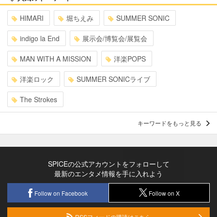
HIMARI
堀ちえみ
SUMMER SONIC
indigo la End
展示会/博覧会/展覧会
MAN WITH A MISSION
洋楽POPS
洋楽ロック
SUMMER SONICライブ
The Strokes
キーワードをもっと見る
SPICEの公式アカウントをフォローして
最新のエンタメ情報を手に入れよう
Follow on Facebook
Follow on X
RSSフィードの購読はこちら