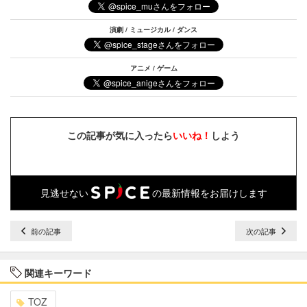
演劇 / ミュージカル / ダンス
アニメ / ゲーム
この記事が気に入ったら
いいね！
しよう
見逃せない
の最新情報をお届けします
前の記事
次の記事
関連キーワード
TOZ