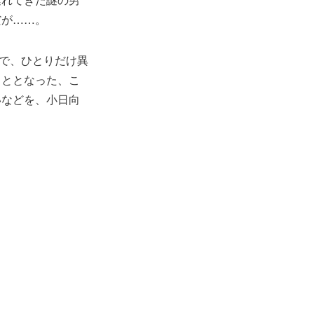
だが……。
ィで、ひとりだけ異
こととなった、こ
いなどを、小日向