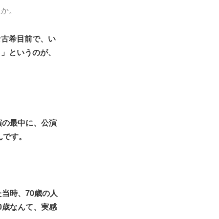
たか。
な古希目前で、い
！」というのが、
演の最中に、公演
んです。
当時、70歳の人
0歳なんて、実感