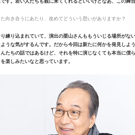
んです。若い人たちも観に来てくれるといいけどなあ、この舞
また向き合うにあたり、改めてどういう思いがありますか？
なり練り込まれていて、演出の栗山さんももういじる場所がな
たような気がするんです。だから今回は新たに何かを発見しよ
さんたちの話ではあるけど、それを特に演じなくても本当に僕
じを楽しみたいなと思っています。