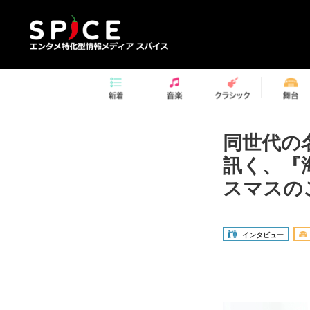
同世代の
訊く、『
スマスの
インタビュー