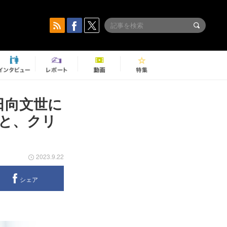
日向文世に
こと、クリ
2023.9.22
シェア