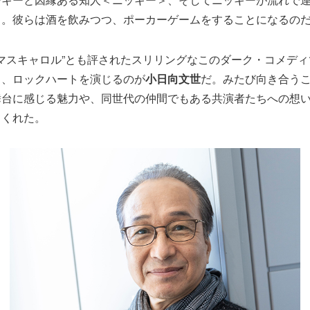
＞。彼らは酒を飲みつつ、ポーカーゲームをすることになるの
スマスキャロル”とも評されたスリリングなこのダーク・コメデ
男、ロックハートを演じるのが
小日向文世
だ。みたび向き合う
舞台に感じる魅力や、同世代の仲間でもある共演者たちへの想
てくれた。