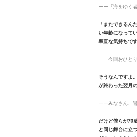
ーー『海をゆく
「またできるん
い年齢になって
率直な気持ちで
ーー今回おひと
そうなんですよ。
が終わった翌月の
ーーみなさん、
だけど僕らが70
と同じ舞台に立つ