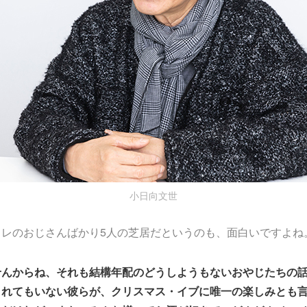
小日向文世
ヨレのおじさんばかり5人の芝居だというのも、面白いですよね
せんからね、それも結構年配のどうしようもないおやじたちの
まれてもいない彼らが、クリスマス・イブに唯一の楽しみとも