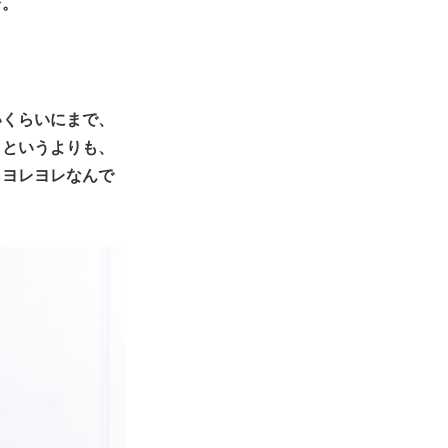
台。
いくらいにまで、
うというよりも、
らヨレヨレなんで