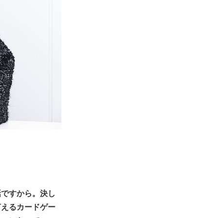
。
話ですから。決し
言えるカードゲー