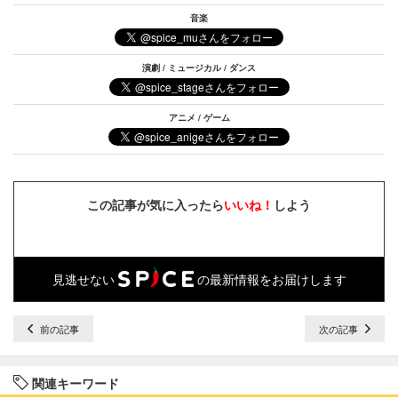
音楽
演劇 / ミュージカル / ダンス
アニメ / ゲーム
この記事が気に入ったら
いいね！
しよう
見逃せない
の最新情報をお届けします
前の記事
次の記事
関連キーワード