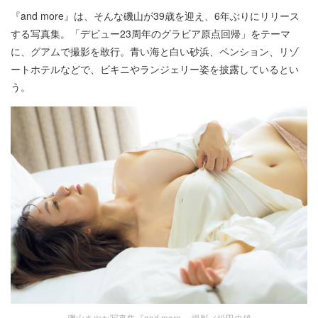
『and more』は、そんな磯山が39歳を迎え、6年ぶりにリリース
する写真集。「デビュー23周年のグラビア原点回帰」をテーマ
に、グアムで撮影を敢行。青い海と白い砂浜、ペンション、リゾ
ートホテルなどで、ビキニやランジェリー姿を披露しているとい
う。
磯山さやか写真集『and more』 撮影／松田忠雄