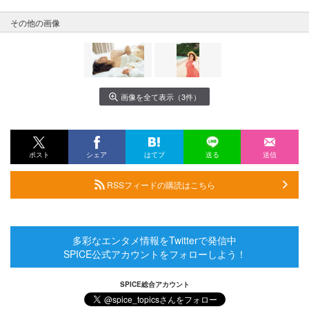
その他の画像
画像を全て表示（3件）
ポスト
シェア
はてブ
送る
送信
RSSフィードの購読はこちら
多彩なエンタメ情報をTwitterで発信中
SPICE公式アカウントをフォローしよう！
SPICE総合アカウント