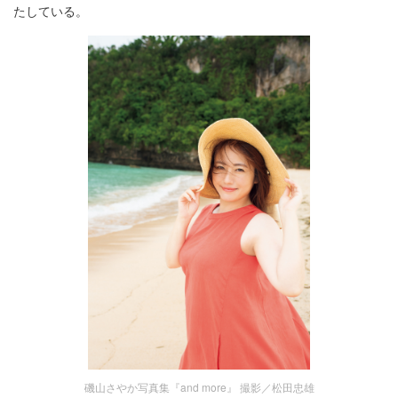
たしている。
磯山さやか写真集『and more』 撮影／松田忠雄