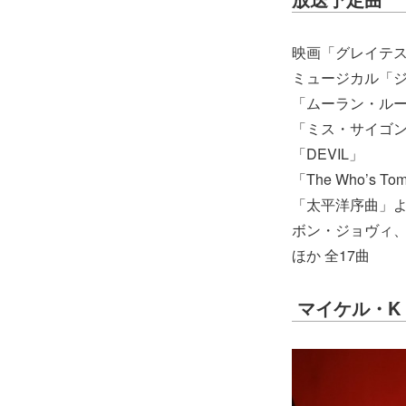
映画「グレイテ
ミュージカル「ジ
「ムーラン・ル
「ミス・サイゴ
「DEVIL」
「The Who’s T
「太平洋序曲」
ボン・ジョヴィ、
ほか 全17曲
マイケル・K