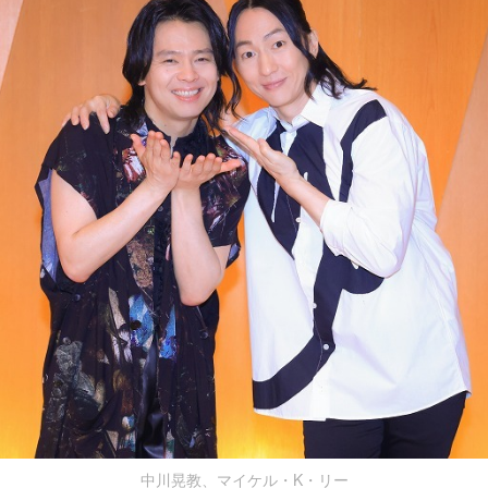
中川晃教、マイケル・K・リー