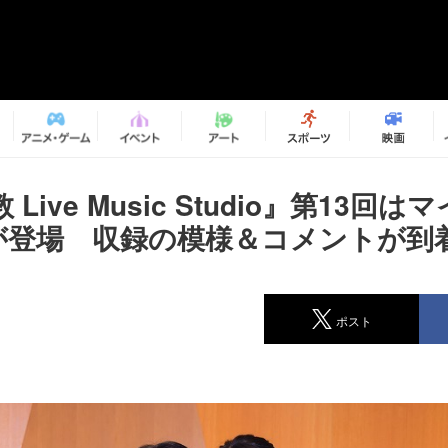
Live Music Studio』第13回
が登場 収録の模様＆コメントが到
ポスト