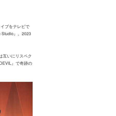
ライブをテレビで
udio』。2023
は互いにリスペク
EVIL』で奇跡の