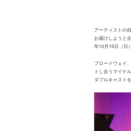
アーティストの
お届けしようと企画
年10月15日（
ブロードウェイ
トし合うマイケル
ダブルキャストを