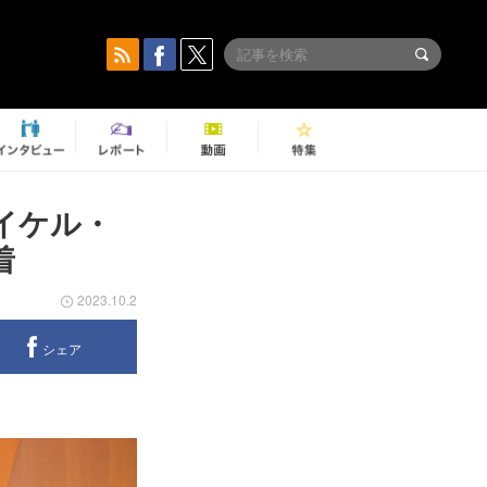
はマイケル・
着
2023.10.2
シェア