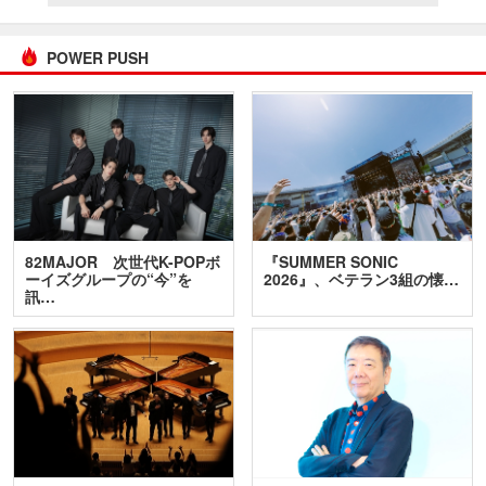
POWER PUSH
82MAJOR 次世代K-POPボ
『SUMMER SONIC
ーイズグループの“今”を
2026』、ベテラン3組の懐…
訊…