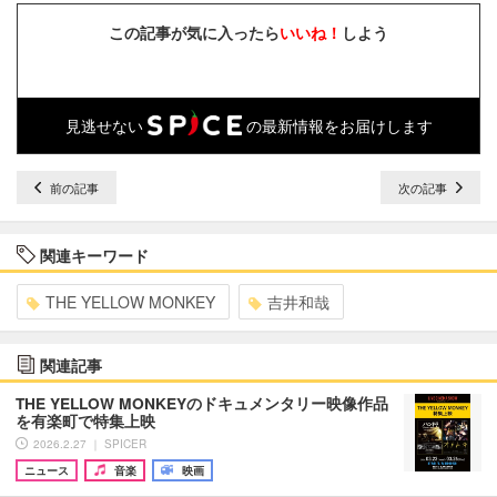
この記事が気に入ったら
いいね！
しよう
見逃せない
の最新情報をお届けします
前の記事
次の記事
関連キーワード
THE YELLOW MONKEY
吉井和哉
関連記事
THE YELLOW MONKEYのドキュメンタリー映像作品
を有楽町で特集上映
2026.2.27 ｜ SPICER
ニュース
音楽
映画