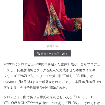
吉井和哉
画像を全て表示（2件）
2023年にソロデビュー20周年を迎えた吉井和哉が、自らプロデュ
ースし、長濱蒸溜所とタッグを組んで完成させた本格ウイスキー
シリーズ「YAZŪKA」シリーズの第2弾「TALI」「BURN」が、
2023年11月8日(水)より一般発売される。そして本日10月20日(金)
正午より、先行予約販売受付が開始された。
ソロデビュー曲であり吉井氏の原点ともいえる「TALI」、THE
YELLOW MONKEYの代表曲の一つである「BURN」、それぞれが