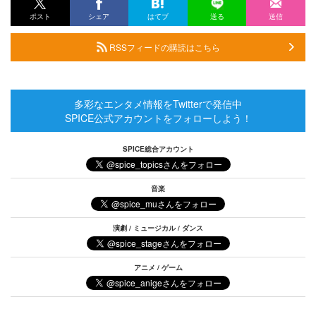
ポスト
シェア
はてブ
送る
送信
RSSフィードの購読はこちら
多彩なエンタメ情報をTwitterで発信中
SPICE公式アカウントをフォローしよう！
SPICE総合アカウント
音楽
演劇 / ミュージカル / ダンス
アニメ / ゲーム