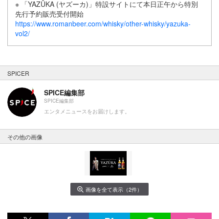
※ 「YAZŪKA (ヤズーカ)」特設サイトにて本日正午から特別
先行予約販売受付開始
https://www.romanbeer.com/whisky/other-whisky/yazuka-
vol2/
SPICER
SPICE編集部
SPICE編集部
エンタメニュースをお届けします。
その他の画像
画像を全て表示（2件）