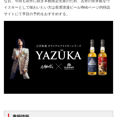
なお、今回も前作に続き本数限定生産のため、吉井の世界観をウ
イスキーとして味わいたい方は長濱浪漫ビールWebページ内特設
サイトにて早目の予約をおすすめする。
書籍情報