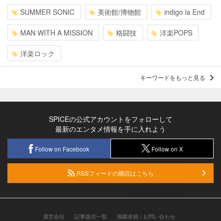
SUMMER SONIC
美術館/博物館
indigo la End
MAN WITH A MISSION
格闘技
洋楽POPS
洋楽ロック
キーワードをもっと見る
SPICEの公式アカウントをフォローして
最新のエンタメ情報を手に入れよう
Follow on Facebook
Follow on X
RSSフィードの購読はこちら
運営会社
記事提供一覧
掲載依頼 / お問い合わせ