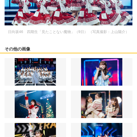
日向坂46 四期生「見たことない魔物」（9日） （写真撮影：上山陽介）
その他の画像