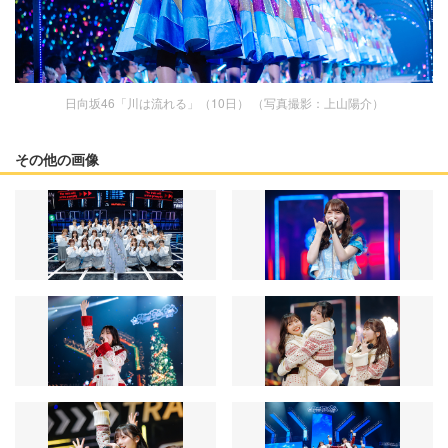
日向坂46「川は流れる」（10日） （写真撮影：上山陽介）
その他の画像