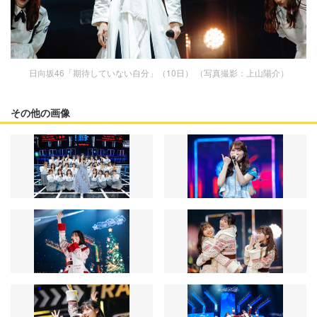
日向坂46「期待していない自分」（10日） （写真撮影：上山陽介）
その他の画像