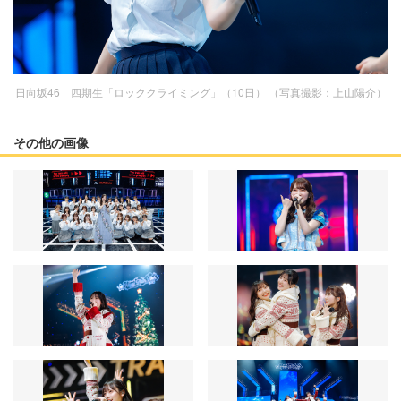
日向坂46 四期生「ロッククライミング」（10日） （写真撮影：上山陽介）
その他の画像