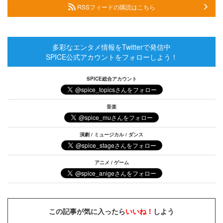
RSSフィードの購読はこちら
多彩なエンタメ情報をTwitterで発信中
SPICE公式アカウントをフォローしよう！
SPICE総合アカウント
音楽
演劇 / ミュージカル / ダンス
アニメ / ゲーム
この記事が気に入ったら
いいね！
しよう