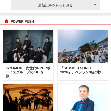
最新記事をもっと見る
POWER PUSH
82MAJOR 次世代K-POPボ
『SUMMER SONIC
ーイズグループの“今”を
2026』、ベテラン3組の懐…
訊…