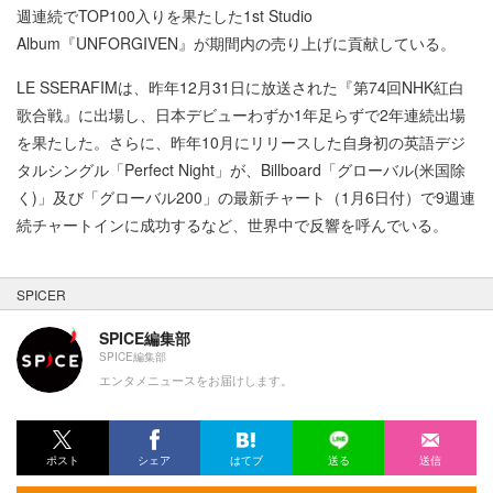
週連続でTOP100入りを果たした1st Studio
Album『UNFORGIVEN』が期間内の売り上げに貢献している。
LE SSERAFIMは、昨年12月31日に放送された『第74回NHK紅白
歌合戦』に出場し、日本デビューわずか1年足らずで2年連続出場
を果たした。さらに、昨年10月にリリースした自身初の英語デジ
タルシングル「Perfect Night」が、Billboard「グローバル(米国除
く)」及び「グローバル200」の最新チャート（1月6日付）で9週連
続チャートインに成功するなど、世界中で反響を呼んでいる。
SPICER
SPICE編集部
SPICE編集部
エンタメニュースをお届けします。
ポスト
シェア
はてブ
送る
送信