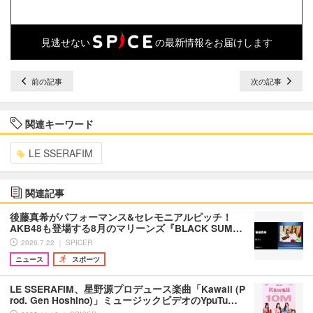
見逃せない
の最新情報をお届けします
前の記事
次の記事
関連キーワード
LE SSERAFIM
関連記事
後藤真希がパフォーマンス&セレモニアルピッチ！
AKB48も登場する8月のマリーンズ『BLACK SUM…
2026.7.22 ｜ SPICER
ニュース
スポーツ
LE SSERAFIM、星野源プロデュース楽曲「Kawaii (P
rod. Gen Hoshino)」ミュージックビデオのYpuTu…