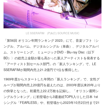
LE SSERAFIM (P)&(C) SOURCE MUSIC
「第56回 オリコン年間ランキング 2023」にて、音楽ソフト〈シ
ングル、アルバム、デジタルシングル（単曲）、デジタルアルバ
ム、ストリーミング、 ミュージックDVD・Blu-ray Disc（以下
BD）〉の総売上金額が最も高かった新人アーティストを発表する
「アーティスト別セールス部門」の「新人ランキング」で、LE
SSERAFIMが期間内売上21.2億円で1位を獲得した。
1969年度からスタートした年間の「新人ランキング」で、女性グ
ループが期間内売上20億円を超えたのは、2003年度以来20年ぶり
の快挙となった。初週売上22.2万枚を記録し、「オリコン週間シ
ングルランキング」に初登場から3週連続TOP5入りした日本 1st
シングル「FEARLESS」や、初登場から2023年10月2日付まで21