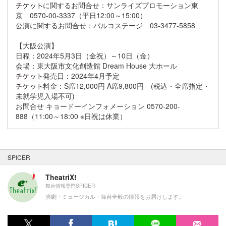
に関するお問合せ：サンライズプロモーション東
京 0570-00-3337（平日12:00～15:00）
公演に関するお問合せ：パルコステージ 03-3477-5858
【大阪公演】
日程：2024年5月3日（金祝）～10日（金）
会場：東大阪市文化創造館 Dream House 大ホール
発売日：2024年4月予定
料金：S席12,000円 A席9,800円 (税込・全席指定・
未就学児入場不可)
お問合せ キョードーインフォメーション 0570-200-
888（11:00～18:00 ※日祝は休業）
SPICER
TheatriX!
舞台情報専門SPICER
演劇・ミュージカル・舞台全般の情報をお届けします。