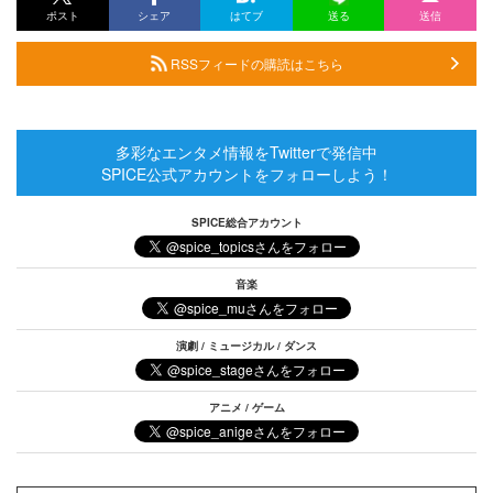
ポスト
シェア
はてブ
送る
送信
RSSフィードの購読はこちら
多彩なエンタメ情報をTwitterで発信中
SPICE公式アカウントをフォローしよう！
SPICE総合アカウント
音楽
演劇 / ミュージカル / ダンス
アニメ / ゲーム