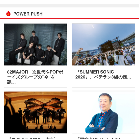
POWER PUSH
82MAJOR 次世代K-POPボ
『SUMMER SONIC
ーイズグループの“今”を
2026』、ベテラン3組の懐…
訊…