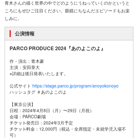
青木さんの描く世界の中でどのようにうねっていくのかというと
ころにもぜひご注目ください。眼鏡にちなんだエピソードもお楽
しみに。
公演情報
PARCO PRODUCE 2024『あのよこのよ』
作・演出：青木豪
主演：安田章大
※詳細は後日発表いたします。
公式サイト
https://stage.parco.jp/program/anoyokonoyo
ハッシュタグ ＃あのよこのよ
【東京公演】
日程：2024年4月8日（月）〜29日（月祝）
会場：PARCO劇場
発売日：2024年3月予定
料金：12,000円（税込・全席指定・未就学児入場不
可）