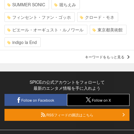
SUMMER SONIC
堀ちえみ
フィンセント・ファン・ゴッホ
クロード・モネ
ピエール・オーギュスト・ルノワール
東京都美術館
indigo la End
キーワードをもっと見る
SPICEの公式アカウントをフォローして
最新のエンタメ情報を手に入れよう
Follow on Facebook
Follow on X
RSSフィードの購読はこちら