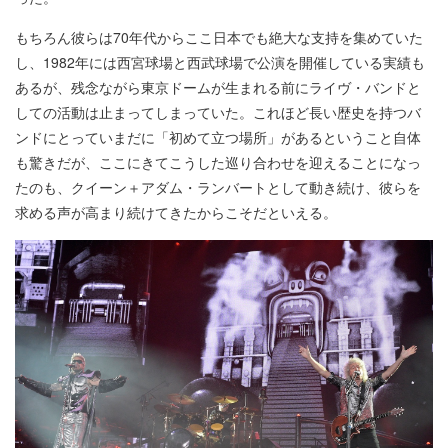
もちろん彼らは70年代からここ日本でも絶大な支持を集めていた
し、1982年には西宮球場と西武球場で公演を開催している実績も
あるが、残念ながら東京ドームが生まれる前にライヴ・バンドと
しての活動は止まってしまっていた。これほど長い歴史を持つバ
ンドにとっていまだに「初めて立つ場所」があるということ自体
も驚きだが、ここにきてこうした巡り合わせを迎えることになっ
たのも、クイーン＋アダム・ランバートとして動き続け、彼らを
求める声が高まり続けてきたからこそだといえる。