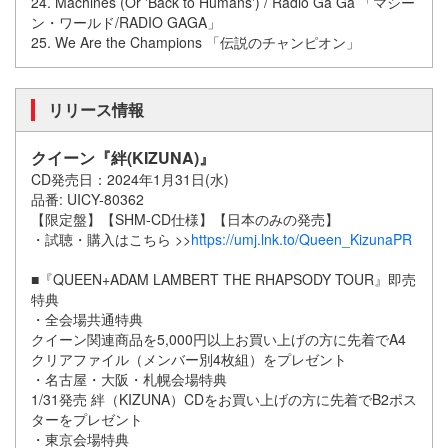
24. Machines (Or 'Back to Humans') / Radio Ga Ga 「マシー
ン・ワールド/RADIO GAGA」
25. We Are the Champions 「伝説のチャンピオン」
リリース情報
クイーン『絆(KIZUNA)』
CD発売日：2024年1月31日(水)
品番: UICY-80362
【限定盤】【SHM-CD仕様】【日本のみの発売】
・試聴・購入はこちら >>
https://umj.lnk.to/Queen_KizunaPR
■『QUEEN+ADAM LAMBERT THE RHAPSODY TOUR』即売
特典
・全会場共通特典
クイーン関連商品を5,000円以上お買い上げの方に先着でA4
クリアファイル（メンバー別4枚組）をプレゼント
・名古屋・大阪・札幌会場特典
1/31発売 絆（KIZUNA）CDをお買い上げの方に先着でB2ポス
ターをプレゼント
・東京会場特典