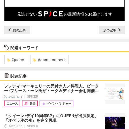
見逃せない
の最新情報をお届けします
前の記事
次の記事
関連キーワード
Queen
Adam Lambert
関連記事
フレディ･マーキュリーの元付き人／料理人、ピータ
ー･フリーストーン氏がトーク＆ディナー会を開催…
2025.3.18 ｜ SPICER
ニュース
音楽
イベント/レジャー
『クイーン･デイ10周年SP』にGUEENが出演決定、
『オペラ座の夜』を完全再現
2025.1.15 ｜ SPICER