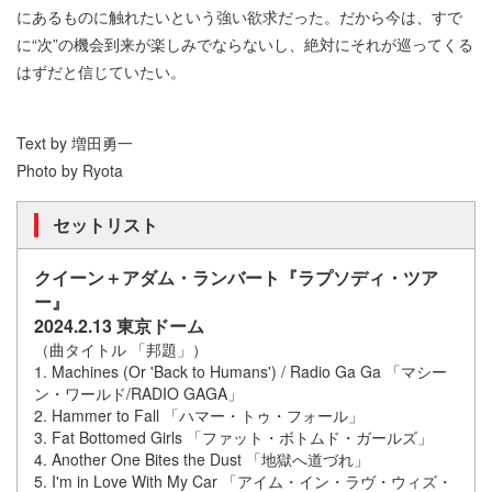
にあるものに触れたいという強い欲求だった。だから今は、すで
に“次”の機会到来が楽しみでならないし、絶対にそれが巡ってくる
はずだと信じていたい。
Text by 増田勇一
Photo by Ryota
セットリスト
クイーン＋アダム・ランバート
『ラプソディ・ツア
ー』​
2024.2.13 東京ドーム
（曲タイトル 「邦題」）
1. Machines (Or 'Back to Humans') / Radio Ga Ga 「マシー
ン・ワールド/RADIO GAGA」
2. Hammer to Fall 「ハマー・トゥ・フォール」
3. Fat Bottomed Girls 「ファット・ボトムド・ガールズ」
4. Another One Bites the Dust 「地獄へ道づれ」
5. I'm in Love With My Car 「アイム・イン・ラヴ・ウィズ・