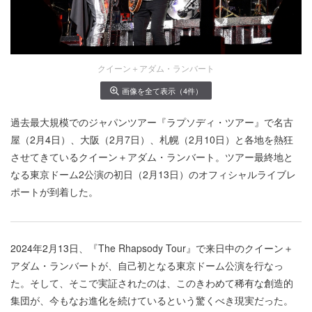
クイーン＋アダム・ランバート
画像を全て表示（4件）
過去最大規模でのジャパンツアー『ラプソディ・ツアー』で名古
屋（2月4日）、大阪（2月7日）、札幌（2月10日）と各地を熱狂
させてきているクイーン＋アダム・ランバート。ツアー最終地と
なる東京ドーム2公演の初日（2月13日）のオフィシャルライブレ
ポートが到着した。
2024年2月13日、『The Rhapsody Tour』で来日中のクイーン＋
アダム・ランバートが、自己初となる東京ドーム公演を行なっ
た。そして、そこで実証されたのは、このきわめて稀有な創造的
集団が、今もなお進化を続けているという驚くべき現実だった。