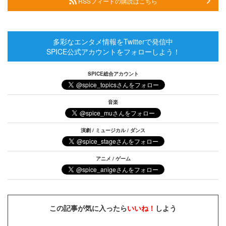
RSSフィードの購読はこちら
多彩なエンタメ情報をTwitterで発信中
SPICE公式アカウントをフォローしよう！
SPICE総合アカウント
音楽
演劇 / ミュージカル / ダンス
アニメ / ゲーム
この記事が気に入ったら
いいね！
しよう