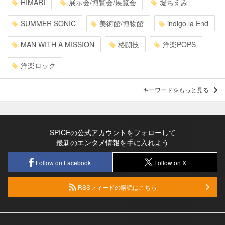
HIMARI
展示会/博覧会/展覧会
堀ちえみ
SUMMER SONIC
美術館/博物館
indigo la End
MAN WITH A MISSION
格闘技
洋楽POPS
洋楽ロック
キーワードをもっと見る
SPICEの公式アカウントをフォローして
最新のエンタメ情報を手に入れよう
Follow on Facebook
Follow on X
RSSフィードの購読はこちら