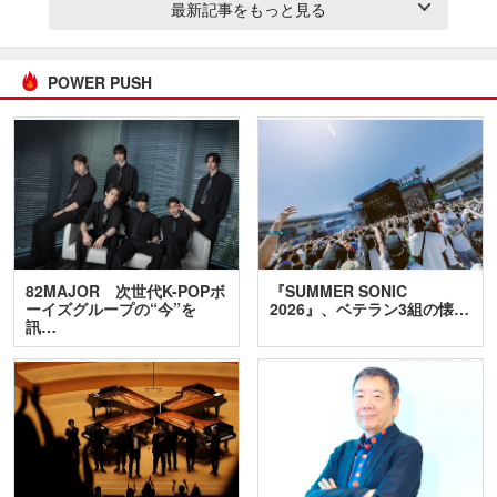
最新記事をもっと見る
POWER PUSH
82MAJOR 次世代K-POPボ
『SUMMER SONIC
ーイズグループの“今”を
2026』、ベテラン3組の懐…
訊…