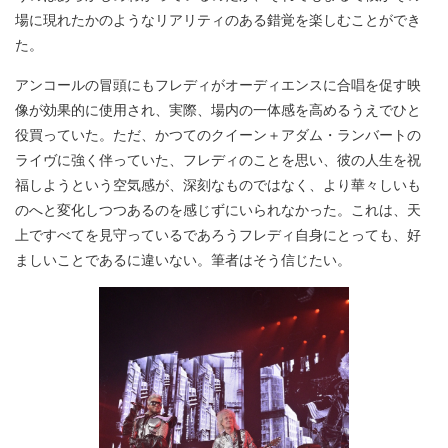
場に現れたかのようなリアリティのある錯覚を楽しむことができ
た。
アンコールの冒頭にもフレディがオーディエンスに合唱を促す映
像が効果的に使用され、実際、場内の一体感を高めるうえでひと
役買っていた。ただ、かつてのクイーン＋アダム・ランバートの
ライヴに強く伴っていた、フレディのことを思い、彼の人生を祝
福しようという空気感が、深刻なものではなく、より華々しいも
のへと変化しつつあるのを感じずにいられなかった。これは、天
上ですべてを見守っているであろうフレディ自身にとっても、好
ましいことであるに違いない。筆者はそう信じたい。