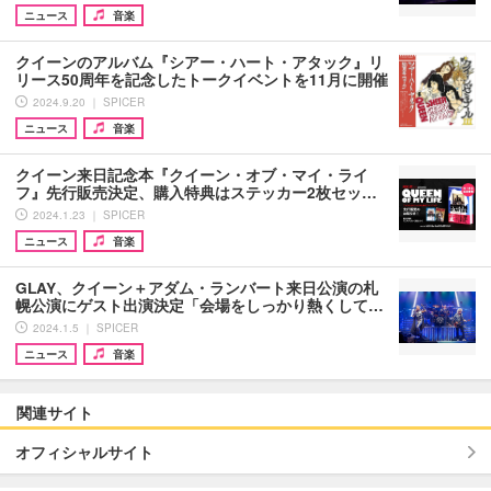
ニュース
音楽
クイーンのアルバム『シアー・ハート・アタック』リ
リース50周年を記念したトークイベントを11月に開催
2024.9.20 ｜ SPICER
ニュース
音楽
クイーン来日記念本『クイーン・オブ・マイ・ライ
フ』先行販売決定、購入特典はステッカー2枚セッ…
2024.1.23 ｜ SPICER
ニュース
音楽
GLAY、クイーン＋アダム・ランバート来日公演の札
幌公演にゲスト出演決定「会場をしっかり熱くして…
2024.1.5 ｜ SPICER
ニュース
音楽
関連サイト
オフィシャルサイト