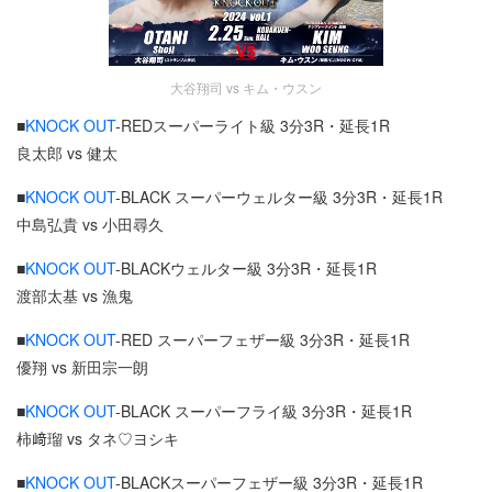
大谷翔司 vs キム・ウスン
■
KNOCK OUT
-REDスーパーライト級 3分3R・延長1R
良太郎 vs 健太
■
KNOCK OUT
-BLACK スーパーウェルター級 3分3R・延長1R
中島弘貴 vs 小田尋久
■
KNOCK OUT
-BLACKウェルター級 3分3R・延長1R
渡部太基 vs 漁鬼
■
KNOCK OUT
-RED スーパーフェザー級 3分3R・延長1R
優翔 vs 新田宗一朗
■
KNOCK OUT
-BLACK スーパーフライ級 3分3R・延長1R
柿﨑瑠 vs タネ♡ヨシキ
■
KNOCK OUT
-BLACKスーパーフェザー級 3分3R・延長1R