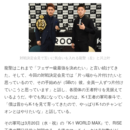
対戦決定会見で互いに気合いを入れる龍聖（左）と川上叶
龍聖はこれまで「フェザー級最強を決めたい」と言い続けてき
た。そして、今回の対戦決定会見では「片っ端から片付けたいと
思っているので、その手始めが（SBの）彼。全員一人ずつ片付け
ていこうと思っています」と話し、各団体の王者狩りを見据えて
いるようだ。中でも気になっているのは、K-1王者の軍司泰斗で、
「僕は昔からK-1を見て育ってきたので、やっぱりK-1のチャンピ
オンとはやりたいな」と話している。
その軍司は3月20日（水・祝）の『K-1 WORLD MAX』で、RISE