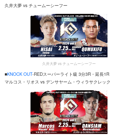
久井大夢 vs チュームーシーフー
久井大夢 vs チュームーシーフー
■
KNOCK OUT
-REDスーパーライト級 3分3R・延長1R
マルコス・リオス vs デンサヤーム・ウィラサクレック