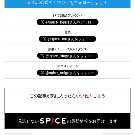
SPICE公式アカウントをフォローしよう！
SPICE総合アカウント
音楽
演劇 / ミュージカル / ダンス
アニメ / ゲーム
この記事が気に入ったら
いいね！
しよう
見逃せない
の最新情報をお届けします