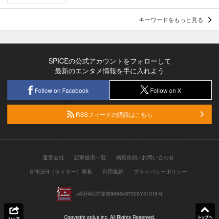
キーワードをもっと見る
SPICEの公式アカウントをフォローして
最新のエンタメ情報を手に入れよう
Follow on Facebook
Follow on X
RSSフィードの購読はこちら
運営会社
記事提供一覧
掲載依頼 / お問い合わせ
SPICER（ライター）募集
利用規約
プライバシーポリシー
JASRAC許諾第9008487009Y31018号
Copyright eplus inc. All Rights Reserved.