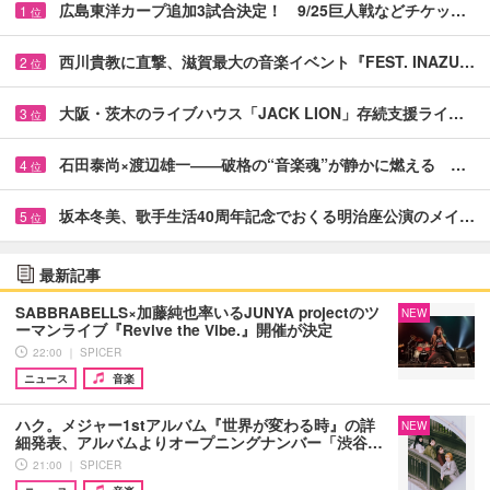
広島東洋カープ追加3試合決定！ 9/25巨人戦などチケッ…
1
位
西川貴教に直撃、滋賀最大の音楽イベント『FEST. INAZU…
2
位
大阪・茨木のライブハウス「JACK LION」存続支援ライ…
3
位
石田泰尚×渡辺雄一――破格の“音楽魂”が静かに燃える …
4
位
坂本冬美、歌手生活40周年記念でおくる明治座公演のメイ…
5
位
最新記事
SABBRABELLS×加藤純也率いるJUNYA projectのツ
NEW
ーマンライブ『Revive the Vibe.』開催が決定
22:00 ｜ SPICER
ニュース
音楽
ハク。メジャー1stアルバム『世界が変わる時』の詳
NEW
細発表、アルバムよりオープニングナンバー「渋谷…
21:00 ｜ SPICER