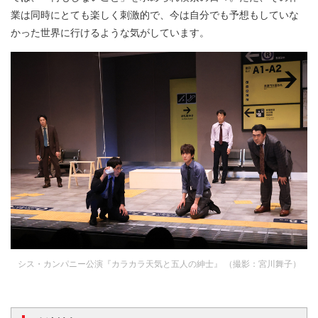
業は同時にとても楽しく刺激的で、今は自分でも予想もしていな
かった世界に行けるような気がしています。
シス・カンパニー公演『カラカラ天気と五人の紳士』 （撮影：宮川舞子）