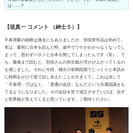
は……？
【堤真一 コメント （紳士５）】
不条理劇の経験は過去にもありましたが、別役実作品は初めて。
実は、最初に台本を読んだ時、途中でワケがわからなくなってし
まって、思わずパタンと台本を閉じてしまったんです（笑）。で
も、最後まで読むと、別役さんの死生観が浮かび上がってくるの
を感じました。それに今回、稽古の初期段階でじっくりと本読み
に時間をかけて皆で話し合えたことが大きくて、これは決して
「不条理」ではなく、「普通の会話」なんだという共通認識をも
てるようになりました。その会話を皆で成立させていけば、自ず
と世界観が見えてくると思っています。ご期待ください。