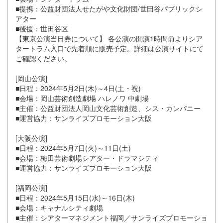
■提携：公益財団法人せたがや文化財団/世田谷パブリックシ
アター
■後援：世田谷区
【東京公演当日券について】 各公演の開演1時間前よりシア
タートラム入口で先着順に販売予定。詳細は公演サイトにて
ご確認ください。
[岡山公演]
■日程：2024年5月2日(木)～4日(土・祝)
■会場：岡山芸術創造劇場 ハレノワ 中劇場
■主催：公益財団法人岡山文化芸術創造、シス・カンパニー
■運営協力：サンライズプロモーション大阪
[大阪公演]
■日程：2024年5月7日(火)～11日(土)
■会場：梅田芸術劇場シアター・ドラマシティ
■運営協力：サンライズプロモーション大阪
[福岡公演]
■日程：2024年5月15日(水)～16日(木)
■会場：キャナルシティ劇場
■主催：シアターマネジメント福岡／サンライズプロモーショ