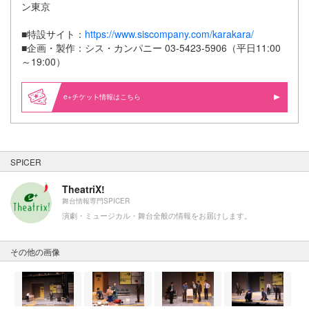
ン東京
■特設サイト：
https://www.siscompany.com/karakara/
■企画・製作：シス・カンパニー 03-5423-5906（平日11:00
～19:00）
e+
情報はこちら
SPICER
TheatriX!
舞台情報専門SPICER
演劇・ミュージカル・舞台全般の情報をお届けします。
その他の画像