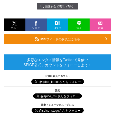
画像を全て表示（7件）
ポスト
シェア
はてブ
送る
送信
RSSフィードの購読はこちら
多彩なエンタメ情報をTwitterで発信中
SPICE公式アカウントをフォローしよう！
SPICE総合アカウント
音楽
演劇 / ミュージカル / ダンス