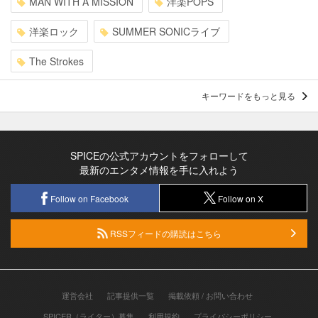
MAN WITH A MISSION
洋楽POPS
洋楽ロック
SUMMER SONICライブ
The Strokes
キーワードをもっと見る
SPICEの公式アカウントをフォローして
最新のエンタメ情報を手に入れよう
Follow on Facebook
Follow on X
RSSフィードの購読はこちら
運営会社
記事提供一覧
掲載依頼 / お問い合わせ
SPICER（ライター）募集
利用規約
プライバシーポリシー