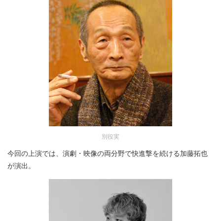
別役実
今回の上演では、演劇・映像の両分野で快進撃を続ける加藤拓也
が演出。