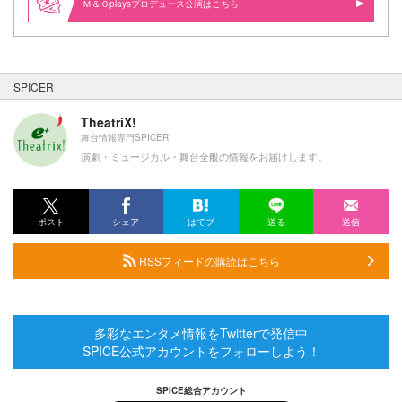
Ｍ＆Ｏplaysプロデュース公演はこちら
SPICER
TheatriX!
舞台情報専門SPICER
演劇・ミュージカル・舞台全般の情報をお届けします。
ポスト
シェア
はてブ
送る
送信
RSSフィードの購読はこちら
多彩なエンタメ情報をTwitterで発信中
SPICE公式アカウントをフォローしよう！
SPICE総合アカウント