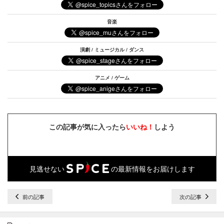
音楽
演劇 / ミュージカル / ダンス
アニメ / ゲーム
この記事が気に入ったら
いいね！
しよう
見逃せない
の最新情報をお届けします
前の記事
次の記事