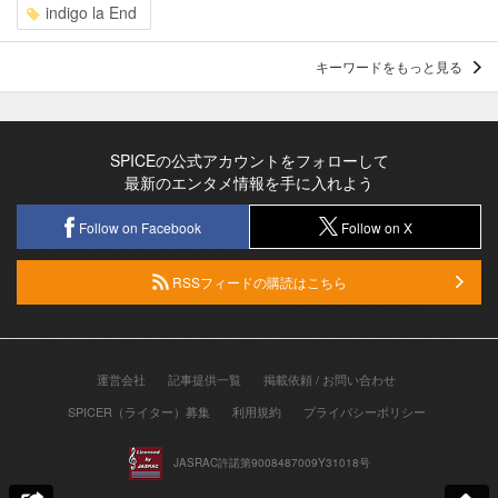
indigo la End
キーワードをもっと見る
SPICEの公式アカウントをフォローして
最新のエンタメ情報を手に入れよう
Follow on Facebook
Follow on X
RSSフィードの購読はこちら
運営会社
記事提供一覧
掲載依頼 / お問い合わせ
SPICER（ライター）募集
利用規約
プライバシーポリシー
JASRAC許諾第9008487009Y31018号