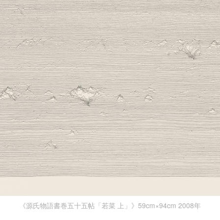
《源氏物語書巻五十五帖「若菜 上」》59cm×94cm 2008年