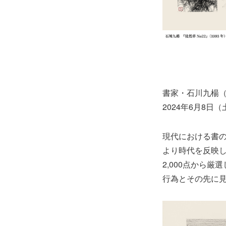
書家・石川九楊
2024年6月8
現代における書
より時代を反映
2,000点から
行為とその先に