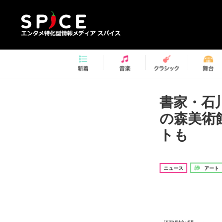
書家・石
の森美術
トも
ニュース
アート