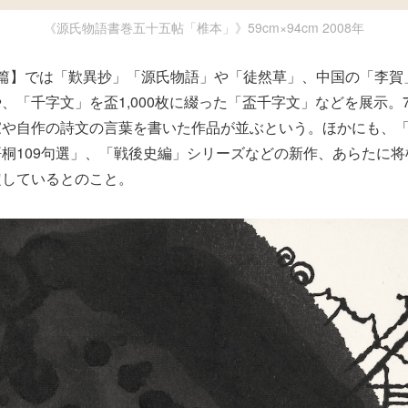
《源氏物語書巻五十五帖「椎本」》59cm×94cm 2008年
典篇】では「歎異抄」「源氏物語」や「徒然草」、中国の「李賀
、「千字文」を盃1,000枚に綴った「盃千字文」などを展示。
家や自作の詩文の言葉を書いた作品が並ぶという。ほかにも、
桐109句選」、「戦後史編」シリーズなどの新作、あらたに
定しているとのこと。