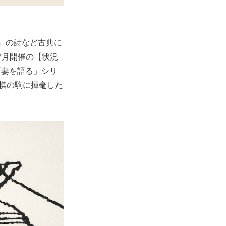
」の詩など古典に
7月開催の【状況
「妻を語る」シリ
将棋の駒に揮毫した