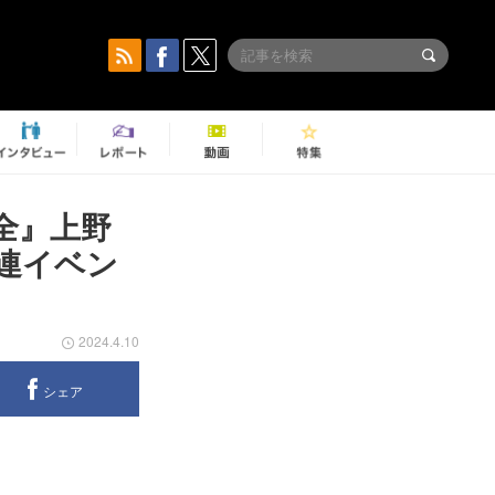
全』上野
連イベン
2024.4.10
シェア