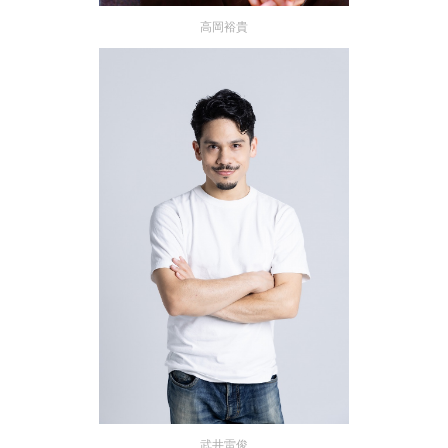
高岡裕貴
武井雷俊