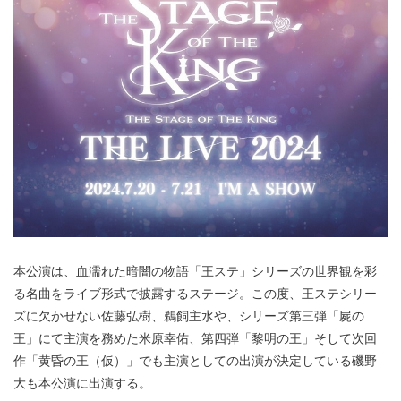
本公演は、血濡れた暗闇の物語「王ステ」シリーズの世界観を彩
る名曲をライブ形式で披露するステージ。この度、王ステシリー
ズに欠かせない佐藤弘樹、鵜飼主水や、シリーズ第三弾「屍の
王」にて主演を務めた米原幸佑、第四弾「黎明の王」そして次回
作「黄昏の王（仮）」でも主演としての出演が決定している磯野
大も本公演に出演する。