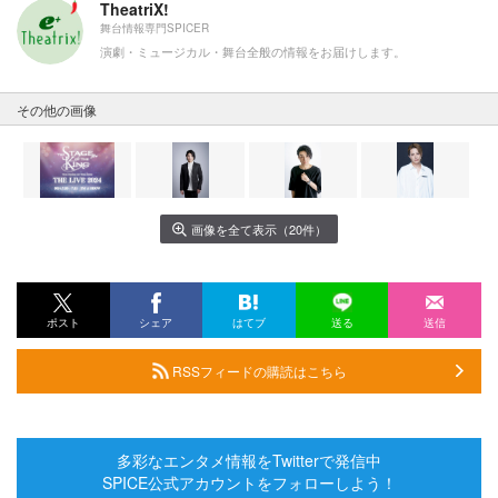
TheatriX!
舞台情報専門SPICER
演劇・ミュージカル・舞台全般の情報をお届けします。
その他の画像
画像を全て表示（20件）
ポスト
シェア
はてブ
送る
送信
RSSフィードの購読はこちら
多彩なエンタメ情報をTwitterで発信中
SPICE公式アカウントをフォローしよう！