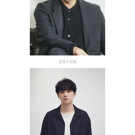
安孫子宏輔