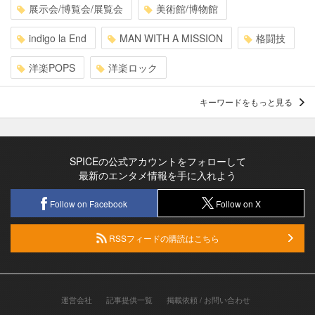
展示会/博覧会/展覧会
美術館/博物館
indigo la End
MAN WITH A MISSION
格闘技
洋楽POPS
洋楽ロック
キーワードをもっと見る
SPICEの公式アカウントをフォローして
最新のエンタメ情報を手に入れよう
Follow on Facebook
Follow on X
RSSフィードの購読はこちら
運営会社
記事提供一覧
掲載依頼 / お問い合わせ