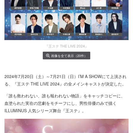
『王ステ THE LIVE 2024』
画像を全て表示（20件）
2024年7月20日（土）～7月21日（日）I’M A SHOWにて上演され
る、『王ステ THE LIVE 2024』の全メインキャストが決定した。
「誰も救われない、誰も報われない物語」をキャッチコピーに、
血塗られた実在の悲劇をモチーフにし、男性俳優のみで描く
ILLUMINUS 人気シリーズ舞台『王ステ』。