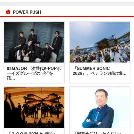
POWER PUSH
82MAJOR 次世代K-POPボ
『SUMMER SONIC
ーイズグループの“今”を
2026』、ベテラン3組の懐…
訊…
『スタクラ 2026 in 横浜』
「同窓会にはしたくない」