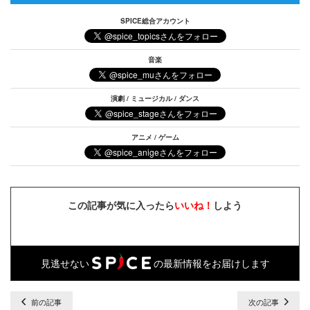
SPICE総合アカウント
音楽
演劇 / ミュージカル / ダンス
アニメ / ゲーム
この記事が気に入ったら
いいね！
しよう
見逃せない
の最新情報をお届けします
前の記事
次の記事