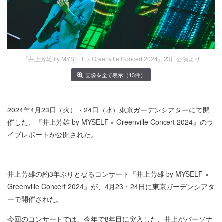
『井上芳雄 by MYSELF × Greenville Concert 2024』23日公演より
画像を全て表示（13件）
2024年4月23日（火）・24日（水）東京ガーデンシアターにて開
催した、『井上芳雄 by MYSELF × Greenville Concert 2024』のラ
イブレポートが公開された。
井上芳雄の約3年ぶりとなるコンサート『井上芳雄 by MYSELF ×
Greenville Concert 2024』が、4月23・24日に東京ガーデンシアタ
ーで開催された。
今回のコンサートでは、今年で8年目に突入した、井上がパーソナ