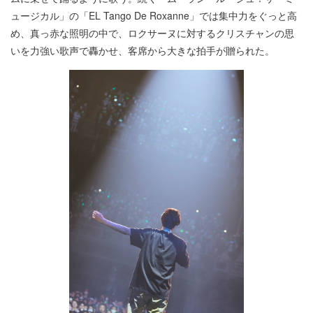
ュージカル」の「EL Tango De Roxanne」では集中力をぐっと高
め、真っ赤な照明の中で、ロクサーヌに対するクリスチャンの思
いを力強い歌声で轟かせ、客席から大きな拍手が贈られた。