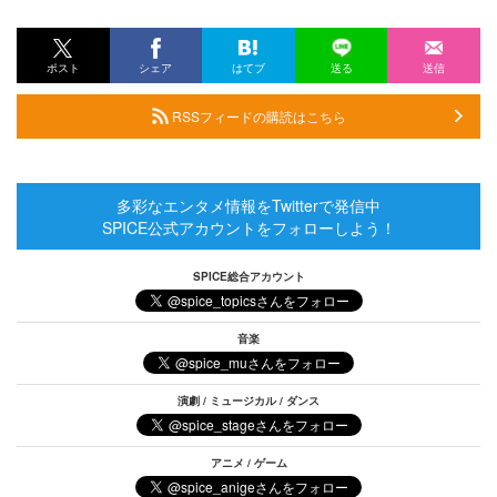
ポスト
シェア
はてブ
送る
送信
RSSフィードの購読はこちら
多彩なエンタメ情報をTwitterで発信中
SPICE公式アカウントをフォローしよう！
SPICE総合アカウント
音楽
演劇 / ミュージカル / ダンス
アニメ / ゲーム