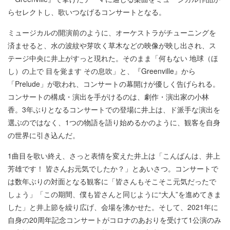
らセレクトし、歌いつなげるコンサートとなる。
ミュージカルの開演前のように、オーケストラがチューニングを
済ませると、水の波紋や芽吹く草木などの映像が映し出され、ス
テージ中央に井上がすっと現れた。そのまま「何もない 地球（ほ
し）の上で 目を覚ます その息吹」と、『Greenville』から
「Prelude」が歌われ、コンサートの幕開けが優しく告げられる。
コンサートの構成・演出を手がけるのは、劇作・演出家の小林
香。3年ぶりとなるコンサートでの登場に井上は、ド派手な演出を
選ぶのではなく、1つの物語を語り始めるかのように、観客を自身
の世界に引き込んだ。
1曲目を歌い終え、さっと表情を変えた井上は「こんばんは、井上
芳雄です！ 皆さんお元気でしたか？」とあいさつ。コンサートで
は数年ぶりの対面となる観客に「皆さんもそこそこ元気だったで
しょう」「この期間、僕も皆さんと同じように“大人”を進めてきま
した」と井上節を繰り広げ、会場を沸かせた。そして、2021年に
自身の20周年記念コンサートがコロナのあおりを受けて1公演のみ