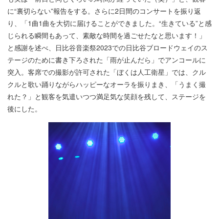
に“裏切らない”報告をする。さらに2日間のコンサートを振り返
り、「1曲1曲を大切に届けることができました。“生きている”と感
じられる瞬間もあって、素敵な時間を過ごせたなと思います！」
と感謝を述べ、日比谷音楽祭2023での日比谷ブロードウェイのス
テージのために書き下ろされた「雨が止んだら」でアンコールに
突入。客席での撮影が許可された「ぼくは人工衛星」では、クル
クルと歌い踊りながらハッピーなオーラを振りまき、「うまく撮
れた？」と観客を気遣いつつ満足気な笑顔を残して、ステージを
後にした。