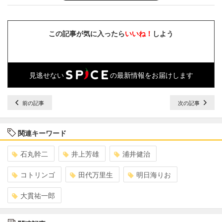
この記事が気に入ったら
いいね！
しよう
見逃せない
の最新情報をお届けします
前の記事
次の記事
関連キーワード
石丸幹二
井上芳雄
浦井健治
コトリンゴ
田代万里生
明日海りお
大貫祐一郎