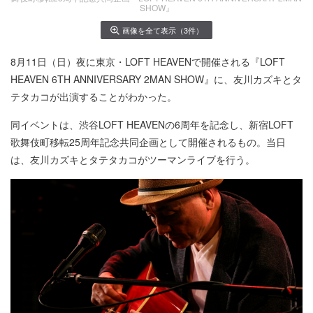
SHOW』
画像を全て表示（3件）
8月11日（日）夜に東京・LOFT HEAVENで開催される『LOFT
HEAVEN 6TH ANNIVERSARY 2MAN SHOW』に、友川カズキとタ
テタカコが出演することがわかった。
同イベントは、渋谷LOFT HEAVENの6周年を記念し、新宿LOFT
歌舞伎町移転25周年記念共同企画として開催されるもの。当日
は、友川カズキとタテタカコがツーマンライブを行う。