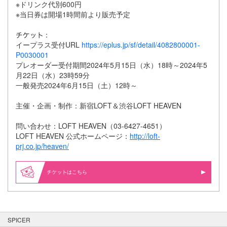
※ドリンク代別600円
※当日券は開場1時間前より販売予定
：
イープラス受付URL
https://eplus.jp/sf/detail/4082800001-
P0030001
プレオーダー受付期間2024年5月15日（水）18時～2024年5
月22日（水）23時59分
一般発売2024年6月15日（土）12時～
主催・企画・制作：新宿LOFT＆渋谷LOFT HEAVEN
問い合わせ：LOFT HEAVEN（03-6427-4651）
LOFT HEAVEN 公式ホームページ：
http://loft-
prj.co.jp/heaven/
はこちら
SPICER