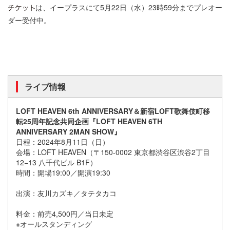
は、イープラスにて5月22日（水）23時59分までプレオー
ダー受付中。
ライブ情報
LOFT HEAVEN 6th ANNIVERSARY＆新宿LOFT歌舞伎町移
転25周年記念共同企画『LOFT HEAVEN 6TH
ANNIVERSARY 2MAN SHOW』
日程：2024年8月11日（日）
会場：LOFT HEAVEN（〒150-0002 東京都渋谷区渋谷2丁目
12−13 八千代ビル B1F）
時間：開場19:00／開演19:30
出演：友川カズキ／タテタカコ
料金：前売4,500円／当日未定
※オールスタンディング