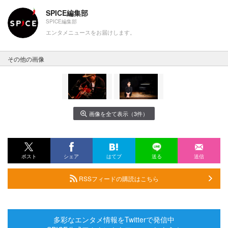
SPICE編集部
SPICE編集部
エンタメニュースをお届けします。
その他の画像
画像を全て表示（3件）
ポスト
シェア
はてブ
送る
送信
RSSフィードの購読はこちら
多彩なエンタメ情報をTwitterで発信中