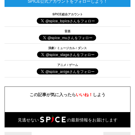
SPICE公式アカウントをフォローしよう！
SPICE総合アカウント
音楽
演劇 / ミュージカル / ダンス
アニメ / ゲーム
この記事が気に入ったら
いいね！
しよう
見逃せない
の最新情報をお届けします