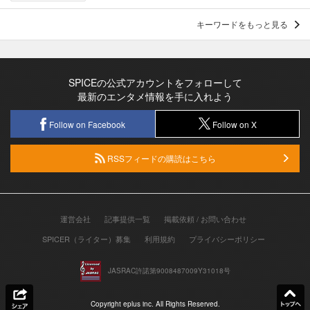
キーワードをもっと見る
SPICEの公式アカウントをフォローして
最新のエンタメ情報を手に入れよう
Follow on Facebook
Follow on X
RSSフィードの購読はこちら
運営会社
記事提供一覧
掲載依頼 / お問い合わせ
SPICER（ライター）募集
利用規約
プライバシーポリシー
JASRAC許諾第9008487009Y31018号
Copyright eplus inc. All Rights Reserved.