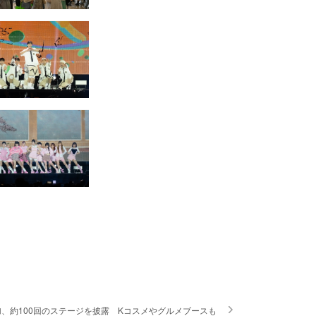
が参加、約100回のステージを披露 Kコスメやグルメブースも