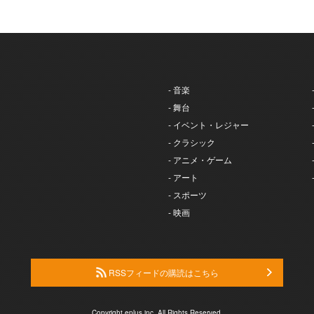
- 音楽
- 舞台
- イベント・レジャー
- クラシック
- アニメ・ゲーム
- アート
- スポーツ
- 映画
RSSフィードの購読はこちら
Copyright eplus inc. All Rights Reserved.