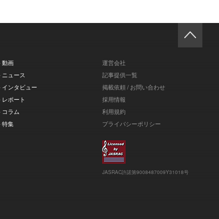
- 動画
運営会社
- ニュース
記事提供一覧
- インタビュー
掲載依頼 / お問い合わせ
- レポート
採用情報
- コラム
利用規約
- 特集
プライバシーポリシー
JASRAC許諾第9008487009Y31018号