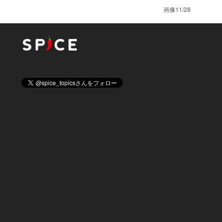
画像11/28