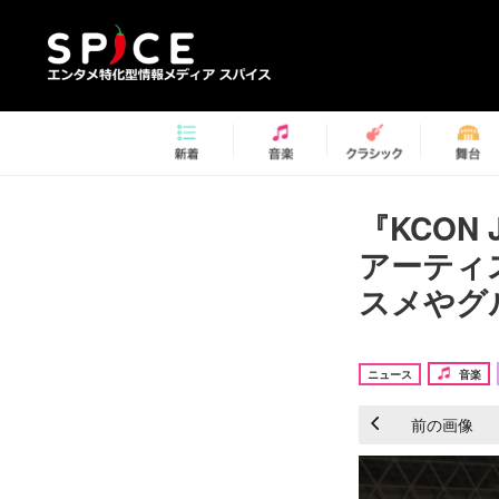
『KCON
アーティ
スメやグル
ニュース
音楽
前の画像