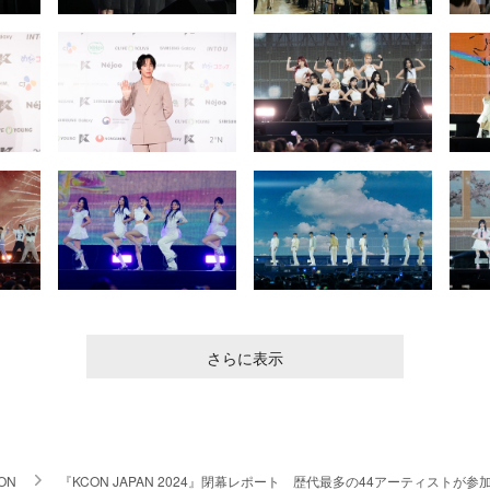
さらに表示
ON
『KCON JAPAN 2024』閉幕レポート 歴代最多の44アーティスト