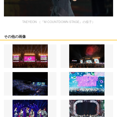
TAEYEON （『M COUNTDOWN STAGE』の様子）
その他の画像