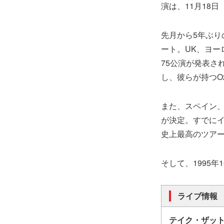
演は、11月18
先月から5年ぶりの
ート。UK、ヨー
75公演が発表さ
し、彼らが持つO
また、スペイン、マ
が決定。すでにイ
史上最高のツア
そして、1995
ライブ情報
テイク・ザット