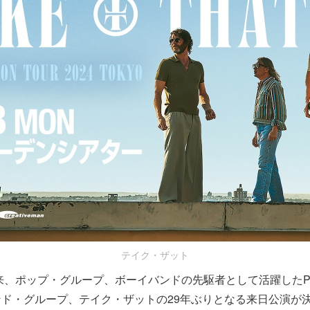
テイク・ザット
以来、ポップ・グループ、ボーイバンドの先駆者として活躍したP
ド・グループ、テイク・ザットの29年ぶりとなる来日公演が