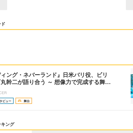
ード
ディング・ネバーランド』日米バリ役、ビリ
丸幹二が語り合う ～ 想像力で完成する舞…
ICER
タビュー
舞台
ンキング