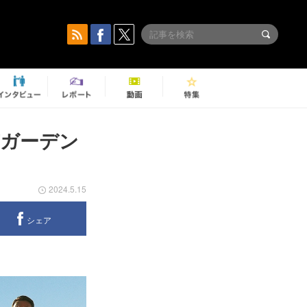
京ガーデン
2024.5.15
シェア