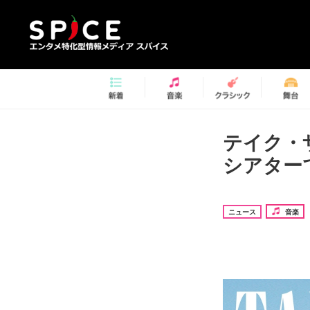
テイク・
シアター
ニュース
音楽