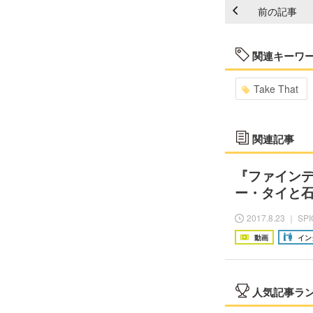
前の記事
関連キーワ
Take That
関連記事
『ファイン
ー・タイと石
2017.8.23 ｜ SP
動画
イン
人気記事ラ