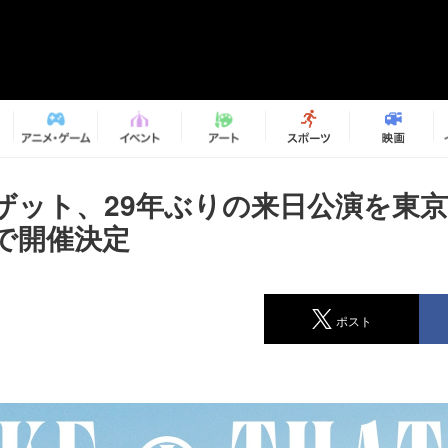
ザット、29年ぶりの来日公演を東
で開催決定
ポスト