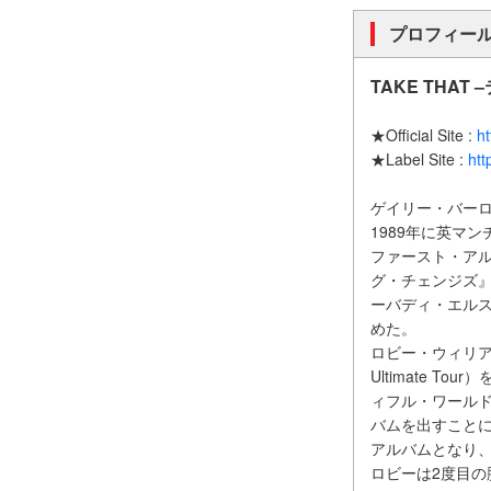
プロフィー
TAKE THAT
★Official Site :
ht
★Label Site :
htt
ゲイリー・バー
1989年に英マ
ファースト・アル
グ・チェンジズ』
ーバディ・エルス
めた。
ロビー・ウィリア
Ultimate 
ィフル・ワールド』
バムを出すことに
アルバムとなり
ロビーは2度目の