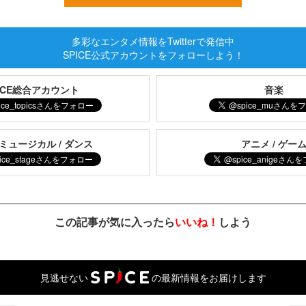
多彩なエンタメ情報をTwitterで発信中
SPICE公式アカウントをフォローしよう！
PICE総合アカウント
音楽
 ミュージカル / ダンス
アニメ / ゲー
この記事が気に入ったら
いいね！
しよう
見逃せない
の最新情報をお届けします