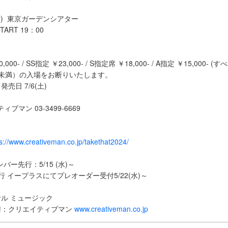
(月) 東京ガーデンシアター
START 19：00
000- / SS指定 ￥23,000- / S指定席 ￥18,000- / A指定 ￥15,000- 
未満）の入場をお断りいたします。
売日 7/6(土)
ブマン 03-3499-6669
s://www.creativeman.co.jp/takethat2024/
nメンバー先行：5/15 (水)～
 イープラスにてプレオーダー受付5/22(水)～
ル ミュージック
聘：クリエイティブマン
www.creativeman.co.jp