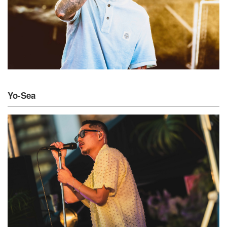
Yo-Sea