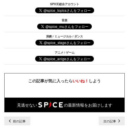
SPICE総合アカウント
音楽
演劇 / ミュージカル / ダンス
アニメ / ゲーム
この記事が気に入ったら
いいね！
しよう
見逃せない
の最新情報をお届けします
前の記事
次の記事