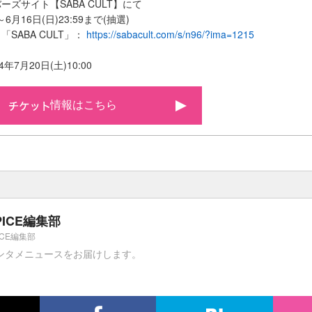
ズサイト【SABA CULT】にて
0～6月16日(日)23:59まで(抽選)
E 「SABA CULT」：
https://sabacult.com/s/n96/?ima=1215
年7月20日(土)10:00
情報はこちら
PICE編集部
ICE編集部
ンタメニュースをお届けします。