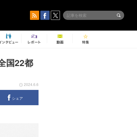
より全国22都
2024.6.6
シェア