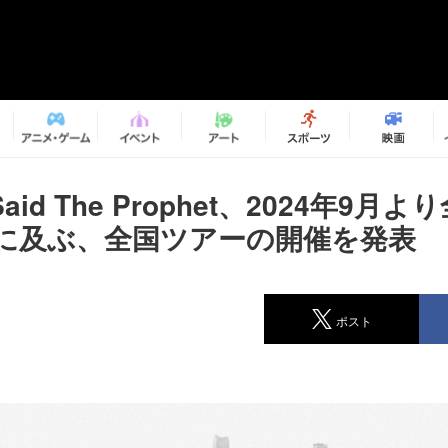
 Said The Prophet、2024年9月
演に及ぶ、全国ツアーの開催を発表
ポスト