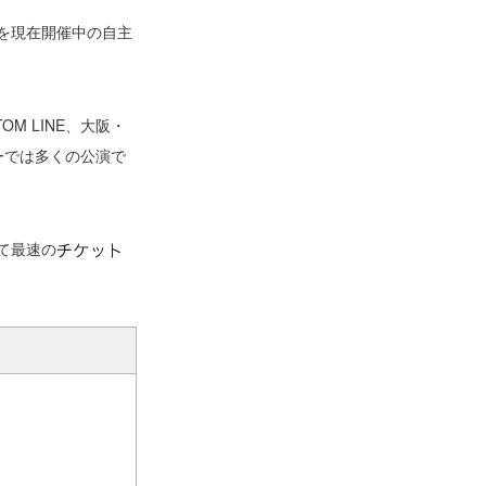
の開催を現在開催中の自主
OM LINE、大阪・
ツアーでは多くの公演で
」にて最速の