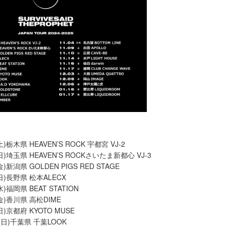
土)栃木県 HEAVEN’S ROCK 宇都宮 VJ-2
日)埼玉県 HEAVEN’S ROCKさいたま新都⼼ VJ-3
)新潟県 GOLDEN PIGS RED STAGE
(日)長野県 松本ALECX
水)福岡県 BEAT STATION
(金)香川県 高松DIME
日)京都府 KYOTO MUSE
⽇(日)千葉県 千葉LOOK