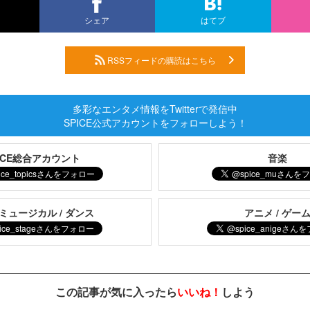
シェア
はてブ
RSSフィードの購読はこちら
多彩なエンタメ情報をTwitterで発信中
SPICE公式アカウントをフォローしよう！
PICE総合アカウント
音楽
 ミュージカル / ダンス
アニメ / ゲー
この記事が気に入ったら
いいね！
しよう