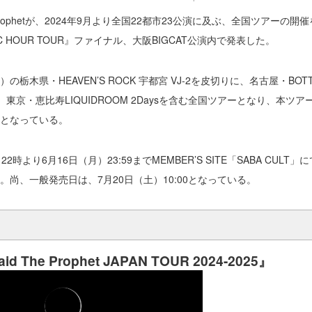
d The Prophetが、2024年9月より全国22都市23公演に及ぶ、全国ツアー
C HOUR TOUR』ファイナル、大阪BIGCAT公演内で発表した。
土）の栃木県・HEAVEN’S ROCK 宇都宮 VJ-2を皮切りに、名古屋・BOTT
TRO、東京・恵比寿LIQUIDROOM 2Daysを含む全国ツアーとなり、本
となっている。
22時より
6月16日（月）23:59まで
MEMBER’S SITE「SABA CULT
。尚、一般発売日は、7月20日（土）10:00となっている。
aid The Prophet JAPAN TOUR 2024-2025』