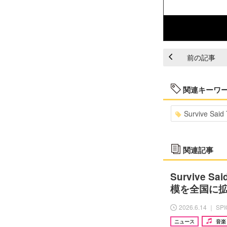
前の記事
関連キーワ
Survive Said
関連記事
Survive Sa
模を全国に
2026.6.14 ｜ SP
ニュース
音楽