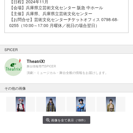
【日程】2024年11月
【会場】兵庫県立芸術文化センター 阪急 中ホール
【主催】兵庫県、兵庫県立芸術文化センター
【お問合せ】芸術文化センター
オフィス 0798-68-
0255（10:00～17:00 月曜休／祝日の場合翌日）
SPICER
TheatriX!
舞台情報専門SPICER
演劇・ミュージカル・舞台全般の情報をお届けします。
その他の画像
画像を全て表示（18件）