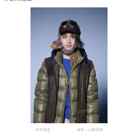
木村達成 撮影：山崎伸康