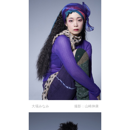
大場みなみ 撮影：山崎伸康