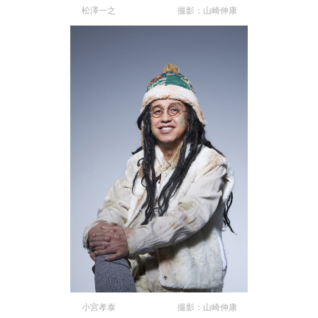
松澤一之 撮影：山崎伸康
小宮孝泰 撮影：山崎伸康