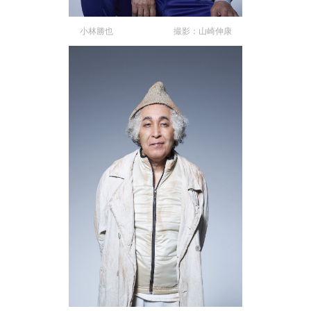
小林勝也 撮影：山崎伸康