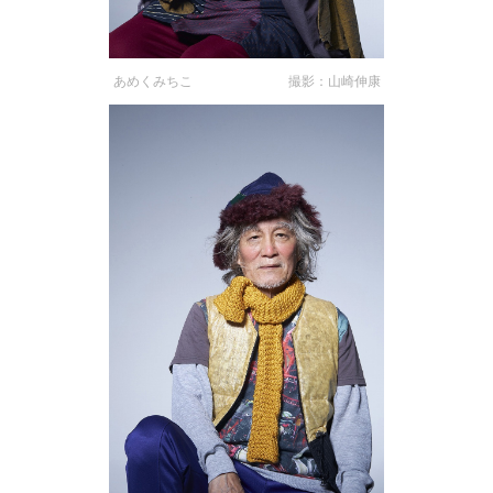
あめくみちこ 撮影：山崎伸康