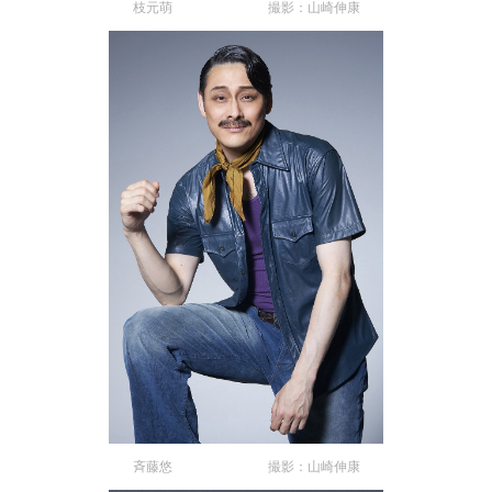
枝元萌 撮影：山崎伸康
斉藤悠 撮影：山崎伸康