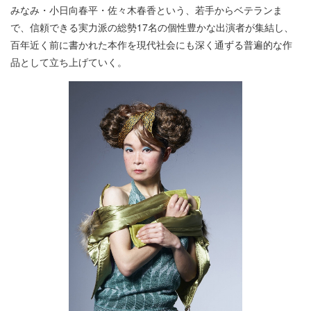
みなみ・小日向春平・佐々木春香という、若手からベテランま
で、信頼できる実力派の総勢17名の個性豊かな出演者が集結し、
百年近く前に書かれた本作を現代社会にも深く通ずる普遍的な作
品として立ち上げていく。