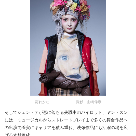
葵わかな 撮影：山崎伸康
そしてシェン・テが恋に落ちる失職中のパイロット、ヤン・スン
には、ミュージカルからストレートプレイまで多くの舞台作品へ
の出演で着実にキャリアを積み重ね、映像作品にも活躍の場を広
げる木村達成。