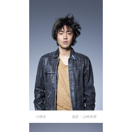
小柳友 撮影：山崎伸康