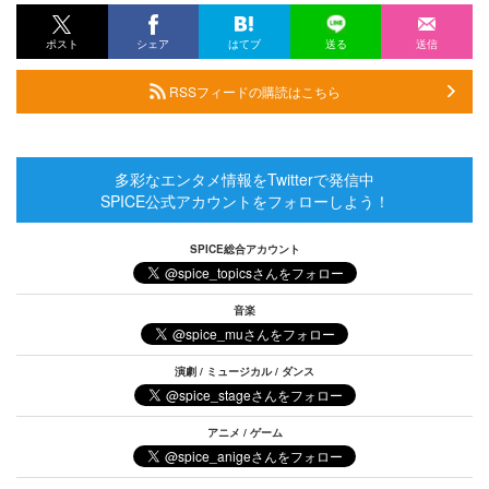
ポスト
シェア
はてブ
送る
送信
RSSフィードの購読はこちら
多彩なエンタメ情報をTwitterで発信中
SPICE公式アカウントをフォローしよう！
SPICE総合アカウント
音楽
演劇 / ミュージカル / ダンス
アニメ / ゲーム