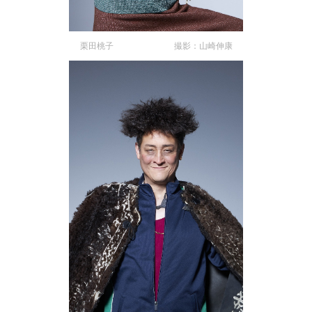
栗田桃子 撮影：山崎伸康