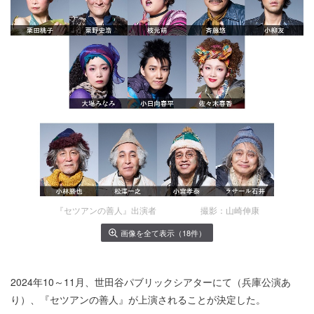
『セツアンの善人』出演者 撮影：山崎伸康
画像を全て表示（18件）
2024年10～11月、世田谷パブリックシアターにて（兵庫公演あ
り）、『セツアンの善人』が上演されることが決定した。