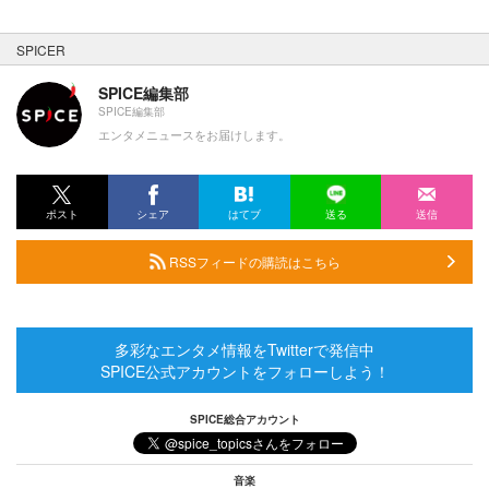
SPICER
SPICE編集部
SPICE編集部
エンタメニュースをお届けします。
ポスト
シェア
はてブ
送る
送信
RSSフィードの購読はこちら
多彩なエンタメ情報をTwitterで発信中
SPICE公式アカウントをフォローしよう！
SPICE総合アカウント
音楽