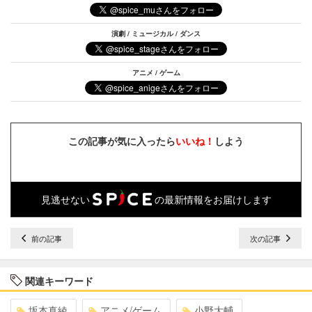
演劇 / ミュージカル / ダンス
アニメ / ゲーム
この記事が気に入ったら
いいね！
しよう
見逃せない
の最新情報をお届けします
前の記事
次の記事
関連キーワード
坂本真綾
アニメ/ゲーム
小野大輔