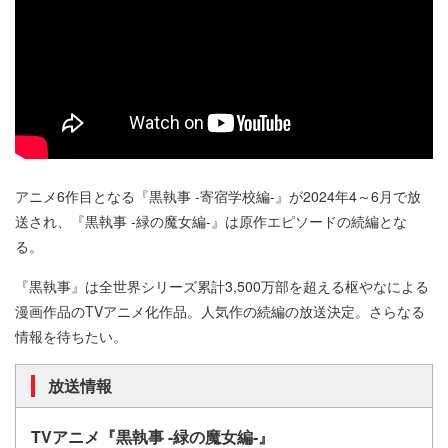
アニメ6作目となる『黒執事 -寄宿学校編-』が2024年4～6月で放
送され、『黒執事 -緑の魔女編-』は原作エピソードの続編とな
る。
『黒執事』は全世界シリーズ累計3,500万部を超える枢やなによる
漫画作品のTVアニメ化作品。人気作の続編の放送決定。さらなる
情報を待ちたい。
放送情報
TVアニメ『黒執事 -緑の魔女編-』