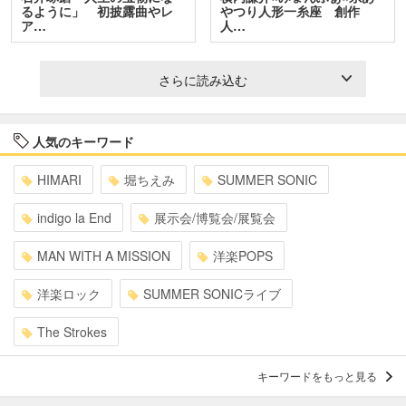
るように」 初披露曲やレ
やつり人形一糸座 創作
ア…
人…
さらに読み込む
人気のキーワード
HIMARI
堀ちえみ
SUMMER SONIC
indigo la End
展示会/博覧会/展覧会
MAN WITH A MISSION
洋楽POPS
洋楽ロック
SUMMER SONICライブ
The Strokes
キーワードをもっと見る