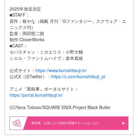
2025年放送決定
■STAFF：
原作：枢やな（掲載 月刊「Gファンタジー」スクウェア・エ
ニックス刊）
監督：岡田堅二朗
制作:CloverWorks
■CAST：
セバスチャン・ミカエリス：小野大輔
シエル・ファントムハイヴ：坂本真綾
公式サイト：
https://www.kuroshitsuji.tv/
公式X（旧Twitter）：
https://x.com/kuroshitsuji_pr
アニメ『黒執事』ポータルサイト：
https://portal.kuroshitsuji.tv/
(C)Yana Toboso/SQUARE ENIX,Project Black Butler
「黒執事」お気に入り登録＆関連
はこちら