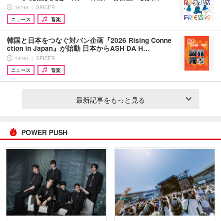
16:00 ｜ SPICER
ニュース
音楽
韓国と日本をつなぐ対バン企画『2026 Rising Conne
ction in Japan』が始動 日本からASH DA H…
14:30 ｜ SPICER
ニュース
音楽
最新記事をもっと見る
POWER PUSH