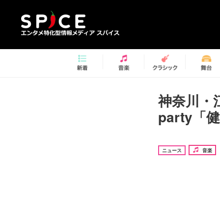
神奈川・江ノ
party
ニュース
音楽