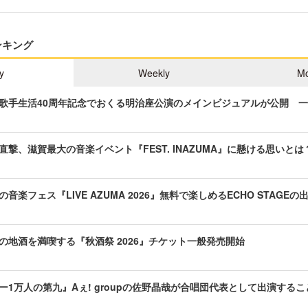
ンキング
y
Weekly
Mo
歌手生活40周年記念でおくる明治座公演のメインビジュアルが公開 
直撃、滋賀最大の音楽イベント『FEST. INAZUMA』に懸ける思いとは
音楽フェス『LIVE AZUMA 2026』無料で楽しめるECHO STAGE
の地酒を満喫する『秋酒祭 2026』チケット一般発売開始
ー1万人の第九』Aぇ! groupの佐野晶哉が合唱団代表として出演する