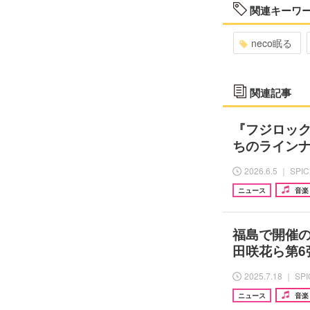
関連キーワ
neco眠る
関連記事
『フジロック
ちのライン
2026.6.5 ｜ SPI
ニュース
音楽
福島で開催の『L
田咲花ら第
2025.7.18 ｜ SP
ニュース
音楽