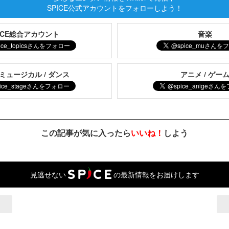
SPICE公式アカウントをフォローしよう！
PICE総合アカウント
音楽
 ミュージカル / ダンス
アニメ / ゲー
この記事が気に入ったら
いいね！
しよう
見逃せない
の最新情報をお届けします