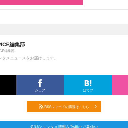
PICE編集部
ICE編集部
ンタメニュースをお届けします。
シェア
はてブ
RSSフィードの購読はこちら
多彩なエンタメ情報をTwitterで発信中