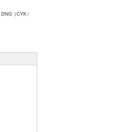
DNG（CYK /