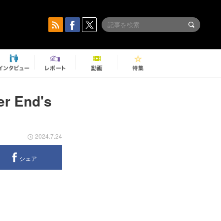
 End's
2024.7.24
シェア