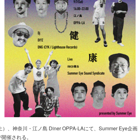
）、神奈川・江ノ島 Diner OPPA-LAにて、Summer Eye企画『S
』が開催される。