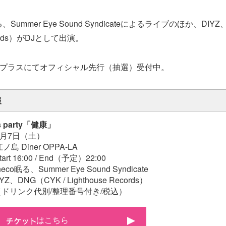
Summer Eye Sound Syndicateによるライブのほか、DIYZ、
ecords）がDJとして出演。
プラスにてオフィシャル先行（抽選）受付中。
報
s party「健康」
9月7日（土）
 Diner OPPA-LA
rt 16:00 / End（予定）22:00
co眠る、Summer Eye Sound Syndicate
NG（CYK / Lighthouse Records）
0（ドリンク代別/整理番号付き/税込）
はこちら