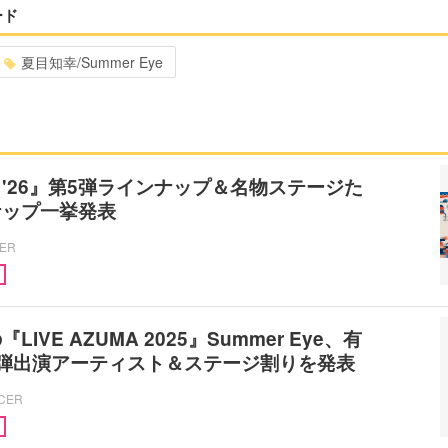
ード
夏目知幸/Summer Eye
'26』第5弾ラインナップ＆名物ステージた
ナップ一挙発表
CER
IVE AZUMA 2025』Summer Eye、有
6弾出演アーティスト＆ステージ割りを発表
ICER