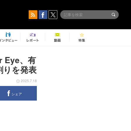
r Eye、有
割りを発表
2025.7.18
シェア