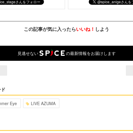
この記事が気に入ったら
いいね！
しよう
見逃せない
の最新情報をお届けします
ード
mer Eye
LIVE AZUMA