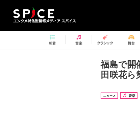
福島で開催の
田咲花ら
ニュース
音楽