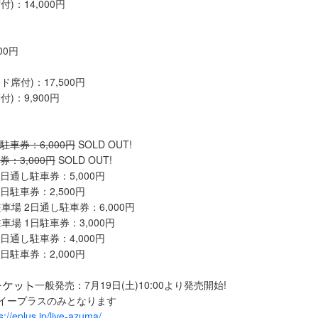
)：14,000円
00円
席付)：17,500円
)：9,900円
駐車券：6,000円
SOLD OUT!
券：3,000円
SOLD OUT!
日通し駐車券：5,000円
日駐車券：2,500円
場 2日通し駐車券：6,000円
場 1日駐車券：3,000円
日通し駐車券：4,000円
日駐車券：2,000円
一般発売：7月19日(土)10:00より発売開始!
イープラスのみとなります
s://eplus.jp/live-azuma/