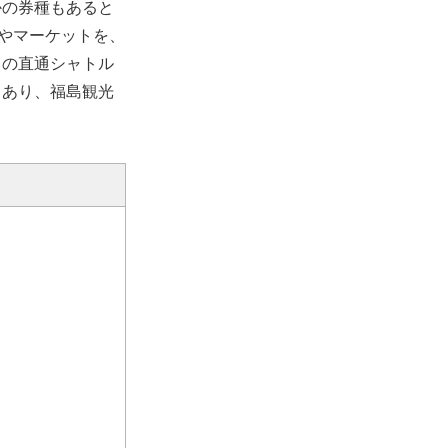
かの券種もあると
ドやマーケットを、
らの直通シャトル
もあり、福島観光