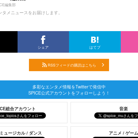
ICE編集部
ンタメニュースをお届けします。
シェア
はてブ
RSSフィードの購読はこちら
多彩なエンタメ情報をTwitterで発信中
SPICE公式アカウントをフォローしよう！
PICE総合アカウント
音楽
 ミュージカル / ダンス
アニメ / ゲー