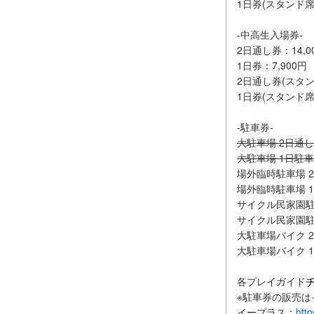
1日券(スタンド席付
-中高生入場券-
2日通し券：14,0
1日券：7,900円
2日通し券(スタンド
1日券(スタンド席付
-駐車券-
大駐車場 2日通し
大駐車場 1日駐車
場外臨時駐車場 2
場外臨時駐車場 1
サイクル民家園駐車
サイクル民家園駐車
大駐車場バイク 2
大駐車場バイク 1
各プレイガイド
※駐車券の販売は
イープラス：
http