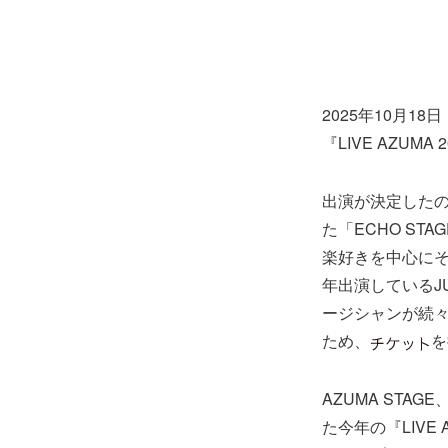
2025年10月
『LIVE AZU
出演が決定したの
た「ECHO ST
楽好きを中心にそ
年出演しているJU
ージシャンが続々と
ため、
を
AZUMA STA
た今年の『LIVE 