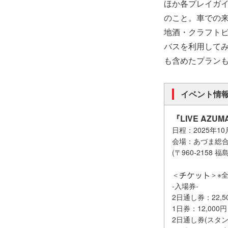
ほか各プレイガ
のこと。車での来
地酒・クラフト
バスを利用して
も含めたプラン
イベント情
『LIVE AZUM
日程：2025年10月1
会場：あづま総合
(〒960-2158
＜
＞※
-入場券-
2日通し券：22,5
1日券：12,000円
2日通し券(スタンド