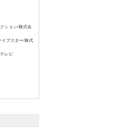
ダクション/株式会
ファイブスター/株式
ぼテレビ