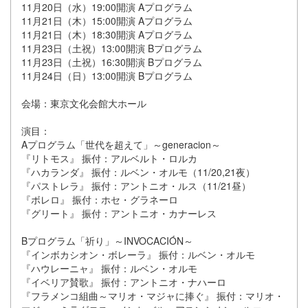
11月20日（水）19:00開演 Aプログラム
11月21日（木）15:00開演 Aプログラム
11月21日（木）18:30開演 Aプログラム
11月23日（土祝）13:00開演 Bプログラム
11月23日（土祝）16:30開演 Bプログラム
11月24日（日）13:00開演 Bプログラム
会場：東京文化会館大ホール
演目：
Aプログラム「世代を超えて」～generacion～
『リトモス』 振付：アルベルト・ロルカ
『ハカランダ』 振付：ルベン・オルモ（11/20,21夜）
『パストレラ』 振付：アントニオ・ルス（11/21昼）
『ボレロ』 振付：ホセ・グラネーロ
『グリート』 振付：アントニオ・カナーレス
Bプログラム「祈り」～INVOCACIÓN～
『インボカシオン・ボレーラ』 振付：ルベン・オルモ
『ハウレーニャ』 振付：ルベン・オルモ
『イベリア賛歌』 振付：アントニオ・ナハーロ
『フラメンコ組曲～マリオ・マジャに捧ぐ』 振付：マリオ・