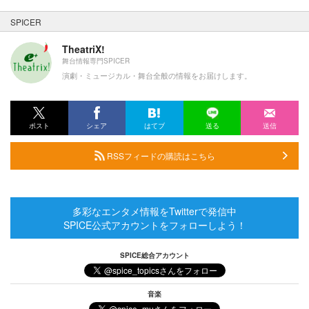
SPICER
TheatriX!
舞台情報専門SPICER
演劇・ミュージカル・舞台全般の情報をお届けします。
ポスト
シェア
はてブ
送る
送信
RSSフィードの購読はこちら
多彩なエンタメ情報をTwitterで発信中
SPICE公式アカウントをフォローしよう！
SPICE総合アカウント
音楽