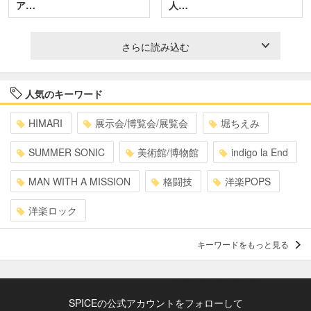
ア…
人…
さらに読み込む
人気のキーワード
HIMARI
展示会/博覧会/展覧会
堀ちえみ
SUMMER SONIC
美術館/博物館
indigo la End
MAN WITH A MISSION
格闘技
洋楽POPS
洋楽ロック
キーワードをもっと見る
SPICEの公式アカウントをフォローして