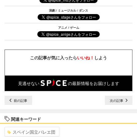
演劇 / ミュージカル / ダンス
アニメ / ゲーム
この記事が気に入ったら
いいね！
しよう
見逃せない
の最新情報をお届けします
前の記事
次の記事
関連キーワード
スペイン国立バレエ団