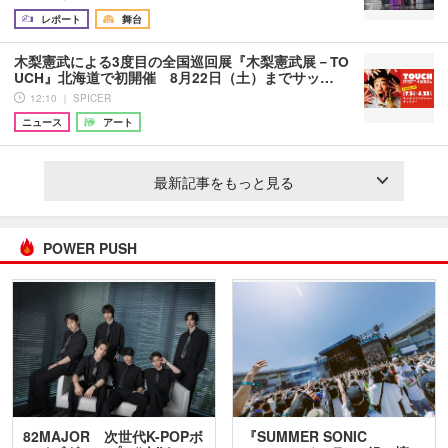
レポート
舞台
木梨憲武による3度目の全国巡回展『木梨憲武展－TO
UCH』北海道で初開催 8月22日（土）までサッ…
12:10 ｜ SPICER
ニュース
アート
最新記事をもっと見る
POWER PUSH
82MAJOR 次世代K-POPボ
『SUMMER SONIC