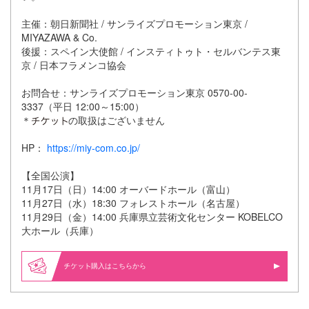
主催：朝日新聞社 / サンライズプロモーション東京 /
MIYAZAWA & Co.
後援：スペイン大使館 / インスティトゥト・セルバンテス東
京 / 日本フラメンコ協会
お問合せ：サンライズプロモーション東京 0570-00-
3337（平日 12:00～15:00）
＊
の取扱はございません
HP：
https://miy-com.co.jp/
【全国公演】
11月17日（日）14:00 オーバードホール（富山）
11月27日（水）18:30 フォレストホール（名古屋）
11月29日（金）14:00 兵庫県立芸術文化センター KOBELCO
大ホール（兵庫）
購入はこちらから