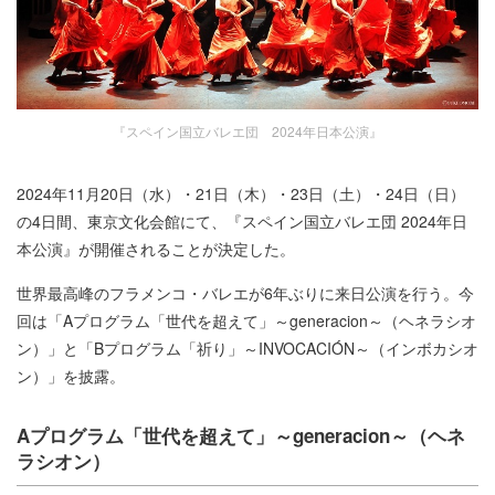
『スペイン国立バレエ団 2024年日本公演』
2024年11月20日（水）・21日（木）・23日（土）・24日（日）
の4日間、東京文化会館にて、『スペイン国立バレエ団 2024年日
本公演』が開催されることが決定した。
世界最高峰のフラメンコ・バレエが6年ぶりに来日公演を行う。今
回は「Aプログラム「世代を超えて」～generacion～（ヘネラシオ
ン）」と「Bプログラム「祈り」～INVOCACIÓN～（インボカシオ
ン）」を披露。
Aプログラム「世代を超えて」～generacion～（ヘネ
ラシオン）