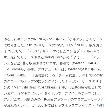
ゆるふわギャングのNENEの2ndアルバム『ゲキアツ』がリリース
になりました。2017年リリースの1stアルバム『NENE』以来およ
そ7年ぶりで、「アツい」をテーマにしたコンセプトアルバムで
す。先行でリリースされたYoung Cocoとの「ヤミー」、「アツ
い」など全8曲が収録されています。客演ではWatson、DADA、
Elle Teresaらが参加。プロデューサーは、Watsonの1stアルバム
『Soul Quake』、千葉雄喜による「チーム友達」、そしてSpotify
のグローバルトップ50にランクインしたミーガン・ザ・スタリオ
ンの「Mamushi (feat. Yuki Chiba)」も手がけたKoshyが担当して
います。（ゲキアツというタイトルで「アツイ」をテーマにした
アルバムで、お馴染みの「Koshyアッツー」のプロデューサータグ
が流れるという……）Spotifyではヒップホッププレイリスト
『+81