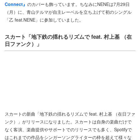
Connect』
のカバーも飾っています。ちなみにNENEは7月29日
（月）に、青山テルマが自主レーベルを立ち上げて初のシングル
「乙 feat.NENE」に参加していました。
スカート「地下鉄の揺れるリズムで feat. 村上基 （在
日ファンク）」
スカートの新曲「地下鉄の揺れるリズムで feat. 村上基 （在日ファ
ンク）」がリリースになりました。スカートは自身の楽曲だけで
なく客演、楽曲提供やサポートでのリリースでも多く、Spotifyで
はこれまでの作品をシンガーソングライターの枠を超えて様々な