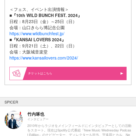
＜フェス、イベント出演情報＞
■『10th WILD BUNCH FEST. 2024』
日程：8月23日（金）～25日（日）
会場：山口きらら博記念公園
https://www.wildbunchfest.jp/
■『KANSAI LOVERS 2024』
日程：9月21日（土）、22日（日）
会場：大阪城音楽堂
https://www.kansailovers.com/2024/
はこちら
SPICER
竹内琢也
インタビュアー
2010年からラジオをメインフィールドにインタビュアーとしての活動
をスタート。現在はSpotify公式番組『New Music Wednesday Podcas
t Edition』のナビゲーター、ディレクターも担当。宇多田ヒカル、Ne