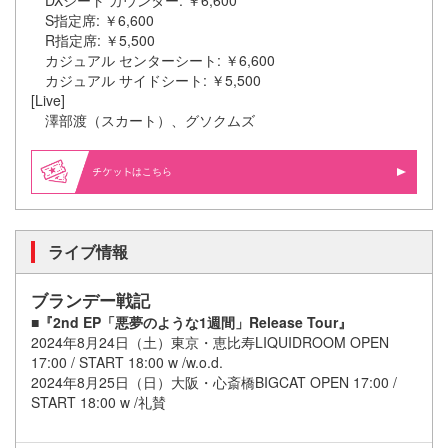
DXシート カウンター: ￥6,600
S指定席: ￥6,600
R指定席: ￥5,500
カジュアル センターシート: ￥6,600
カジュアル サイドシート: ￥5,500
[Live]
澤部渡（スカート）、グソクムズ
はこちら
ライブ情報
ブランデー戦記
■『2nd EP「悪夢のような1週間」Release Tour』
2024年8月24日（土）東京・恵比寿LIQUIDROOM OPEN
17:00 / START 18:00 w /w.o.d.
2024年8月25日（日）大阪・心斎橋BIGCAT OPEN 17:00 /
START 18:00 w /礼賛