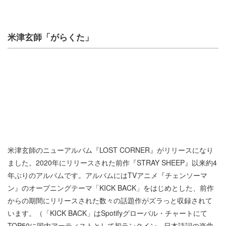
米津玄師「がらくた」
米津玄師のニューアルバム『LOST CORNER』がリリースになり
ました。2020年にリリースされた前作『STRAY SHEEP』以来約4
年ぶりのアルバムです。アルバムにはTVアニメ『チェンソーマ
ン』のオープニングテーマ「KICK BACK」をはじめとした、前作
からの期間にリリースされた数々の話題作がズラっと収録されて
います。（「KICK BACK」はSpotifyグローバル・チャートにて
TOP50に国内アーティストとして初ランクイン。日本語詞の楽曲