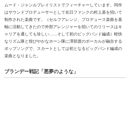
ムード・ジャンルプレイリストでフィーチャーしています。同作
はサウンドプロデューサーとして在日ファンクの村上基を招いて
制作された楽曲です。（セルフアレンジ、プロデュース楽曲を基
軸に活動してきたので外部アレンジャーを招いてのリリースはキ
ャリアを通しても珍しい……そして初のビッグバンド編成）軽快
なリズム隊と煌びやかなホーン隊に澤部渡のボーカルが融合する
ポップソングで、スカートとしては初となるビッグバンド編成の
楽曲となりました。
ブランデー戦記「悪夢のような」