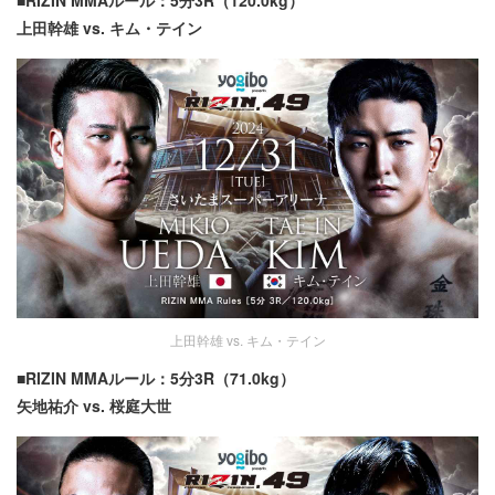
上田幹雄 vs. キム・テイン
上田幹雄 vs. キム・テイン
■RIZIN MMAルール：5分3R（71.0kg）
矢地祐介 vs. 桜庭大世