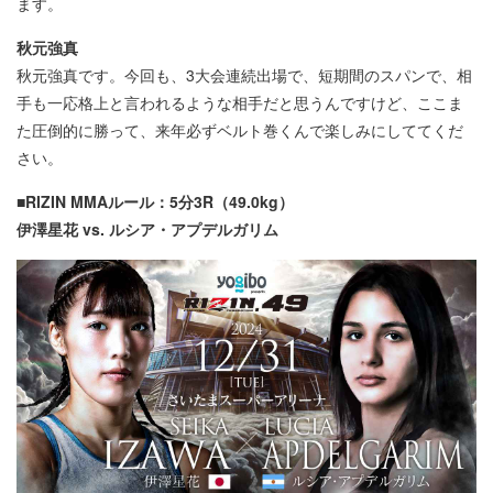
ます。
秋元強真
秋元強真です。今回も、3大会連続出場で、短期間のスパンで、相
手も一応格上と言われるような相手だと思うんですけど、ここま
た圧倒的に勝って、来年必ずベルト巻くんで楽しみにしててくだ
さい。
■RIZIN MMAルール：5分3R（49.0kg）
伊澤星花 vs. ルシア・アプデルガリム