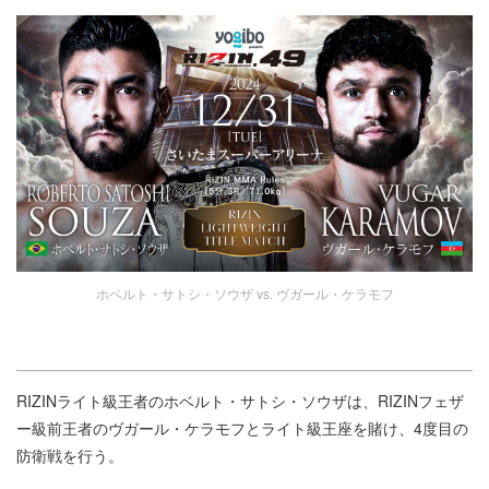
ホベルト・サトシ・ソウザ vs. ヴガール・ケラモフ
RIZINライト級王者のホベルト・サトシ・ソウザは、RIZINフェザ
ー級前王者のヴガール・ケラモフとライト級王座を賭け、4度目の
防衛戦を行う。