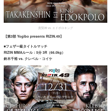
貴賢神 vs. エドポロキング
【第3部 Yogibo presents RIZIN.49】
■フェザー級タイトルマッチ
RIZIN MMAルール：5分 3R（66.0kg）
鈴木千裕 vs. クレベル・コイケ