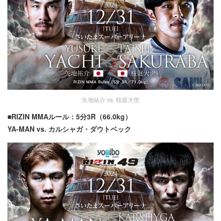
矢地祐介 vs. 桜庭大世
■RIZIN MMAルール：5分3R（66.0kg）
YA-MAN vs. カルシャガ・ダウトベック