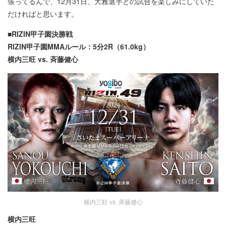
張ってるんで、12月31日、大雅選手との試合を楽しみにしていた
だければと思います。
■RIZIN甲子園決勝戦
RIZIN甲子園MMAルール：5分2R（61.0kg）
横内三旺 vs. 斉藤健心
横内三旺 vs. 斉藤健心
横内三旺