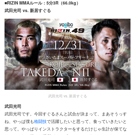
■RIZIN MMAルール：5分3R（66.0kg）
武田光司 vs. 新居すぐる
武田光司 vs. 新居すぐる
武田光司
武田光司です。今回すぐるさんと試合が決まって、まあそうっす
ね、やっぱ僕も
格闘技
で活躍したいと思って、食っていきたいと
思って。やっぱりインストラクターをするだけじゃ生計が保てな