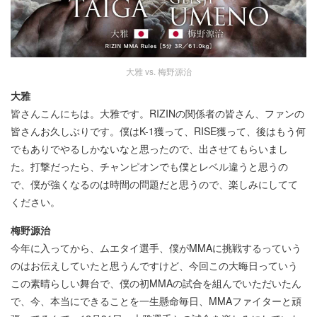
大雅 vs. 梅野源治
大雅
皆さんこんにちは。大雅です。RIZINの関係者の皆さん、ファンの
皆さんお久しぶりです。僕はK-1獲って、RISE獲って、後はもう何
でもありでやるしかないなと思ったので、出させてもらいまし
た。打撃だったら、チャンピオンでも僕とレベル違うと思うの
で、僕が強くなるのは時間の問題だと思うので、楽しみにしてて
ください。
梅野源治
今年に入ってから、ムエタイ選手、僕がMMAに挑戦するっていう
のはお伝えしていたと思うんですけど、今回この大晦日っていう
この素晴らしい舞台で、僕の初MMAの試合を組んでいただいたん
で、今、本当にできることを一生懸命毎日、MMAファイターと頑