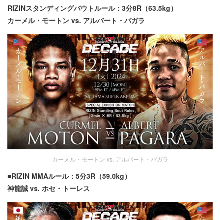
RIZINスタンディングバウトルール：3分8R（63.5kg）
カーメル・モートン vs. アルバート・パガラ
カーメル・モートン vs. アルバート・パガラ
■RIZIN MMAルール：5分3R（59.0kg）
神龍誠 vs. ホセ・トーレス