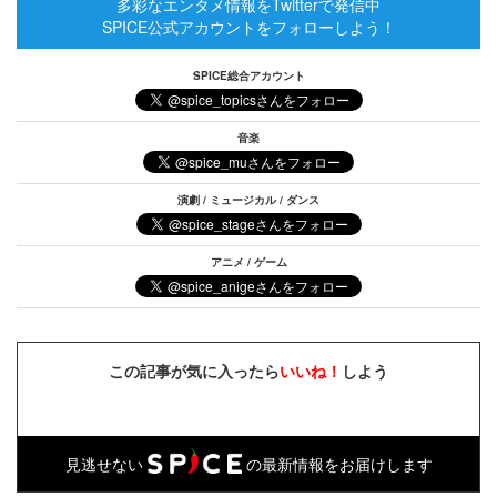
多彩なエンタメ情報をTwitterで発信中
SPICE公式アカウントをフォローしよう！
SPICE総合アカウント
音楽
演劇 / ミュージカル / ダンス
アニメ / ゲーム
この記事が気に入ったら
いいね！
しよう
見逃せない
の最新情報をお届けします