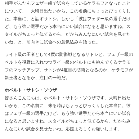
相手がふだんフェザー級で試合をしているケラモフとなったこと
について、「大晦日出たいから、この名前にちょっとびっくりし
た。本当に」と話すサトシ。しかし「彼はフェザー級の選手だけ
ど、もう強い選手だから本当にいい試合になると思いますね。ス
タイルがちょっと似てるから、だからみんなにいい試合を見せた
いね」と、前向きに試合への意気込みを語った。
ライト級の王者として4度の防衛戦となるサトシと、フェザー級の
ベルトを視野に入れつつライト級のベルトにも挑んでくるケラモ
フのマッチアップ。サトシが4度目の防衛となるのか、ケラモフが
新王者となるか、注目の一戦だ。
ホベルト・サトシ・ソウザ
皆さんこんにちは。ホベルト・サトシ・ソウザです。大晦日出た
いから、この名前に、来る時はちょっとびっくりした本当に。彼
はフェザー級の選手だけど、もう強い選手だから本当にいい試合
になると思いますね。スタイルがちょっと似てるから、だからみ
んなにいい試合を見せたいね。応援よろしくお願いします。