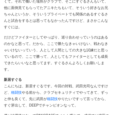
くて。それで働いた場所がクラブで、そこにすぐるさんもいて、
他に面倒見てもらってたアニキたちもいて、そういう好きなお兄
ちゃんというか、そういうプライベートでも関係のあるすぐるさ
んと試合をするとは思ってもなかったんですけど、まさかこんな
すぐには。
だけどファイターとしてやっぱり、巡り合わせっていうのはある
のかなと思って。だから、ここで勝たなきゃいけない、戦わなき
ゃいけないっていう、人として人間としての大きな試練だと思っ
ているので、ここで勝って、人としてもファイターとしても成長
できたらいいなと思ってます。すぐるさんよろしくお願いしま
す。
新居すぐる
こんにちは、新居すぐるです。今回の対戦、武田光司なんですけ
ど、
格闘技
やる前から、クラブセキュリティでやってきて、ずっ
と仲も良くて。先に武田が
格闘技
やりたいですって言ってから、
すぐ芽出して、DEEPでチャンピオンなって。