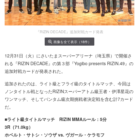
『RIZIN DECADE』追加対戦カード発表
画像を全て表示（18件）
12月31日（火）にさいたまスーパーアリーナ（埼玉県）で開催さ
れる『RIZIN DECADE』の第３部『Yogibo presents RIZIN.49』の
追加対戦カードが発表された。
追加されたのは、ライト級とフライ級のタイトルマッチ、今回は
ノンタイトル戦となったRIZINスーパーアトム級王者・伊澤星花の
ワンマッチ、そしてバンタム級次期挑戦者決定戦を含む計7カード
だ。
■ライト級タイトルマッチ RIZIN MMAルール：5分
3R（71.0kg）
ホベルト・サトシ・ソウザ vs. ヴガール・ケラモフ