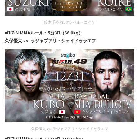
鈴木千裕 vs. クレベル・コイケ
■RIZIN MMAルール：5分3R（66.0kg）
久保優太 vs. ラジャブアリ・シェイドゥラエフ
久保優太 vs. ラジャブアリ・シェイドゥラエフ
■RIZIN MMAルール：5分3R（120.0kg）