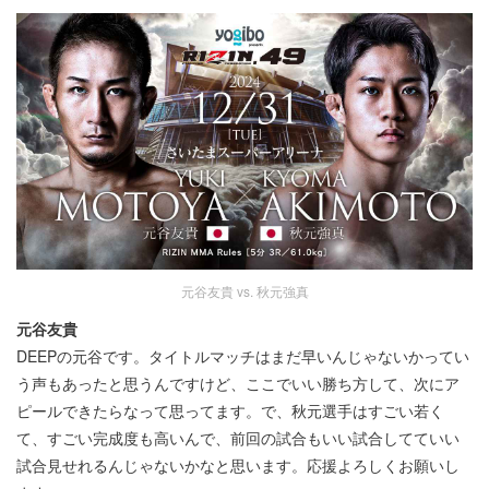
元谷友貴 vs. 秋元強真
元谷友貴
DEEPの元谷です。タイトルマッチはまだ早いんじゃないかってい
う声もあったと思うんですけど、ここでいい勝ち方して、次にア
ピールできたらなって思ってます。で、秋元選手はすごい若く
て、すごい完成度も高いんで、前回の試合もいい試合してていい
試合見せれるんじゃないかなと思います。応援よろしくお願いし