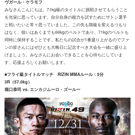
ヴガール・ケラモフ
みなさんこんにちは。71kg級のタイトルに挑戦させてもらうこと
を光栄に思っています。自分自身の能力を試すためにサトシ選手
と戦いたいと常々思っていました。この先も階級を変えるつもり
はなく、狙いはあくまでも66kgのベルトであり、71kgのベルトも
同時に保持することです。私たちの試合が1番盛り上がるのでファ
ンの皆さんにはぜひとも大晦日に記念すべき大会を一緒に盛り上
げましょう。みなさんにお会いできることを心待ちにしていま
す。応援よろしくお願いします。
■フライ級タイトルマッチ RIZIN MMAルール：5分
3R（57.0kg）
堀口恭司 vs. エンカジムーロ・ズールー